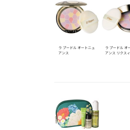
ラ プードル オートニュ
ラ プードル オ
アンス
アンス リクス