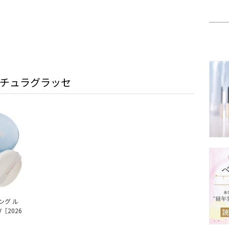
チュラグラッセ
ング ル
［2026