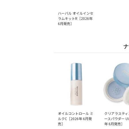
ハーバル オイルインセ
ラムキットR［2026年
6月発売］
ナ
オイルコントロール ミ
クリアラスティ
ルクC［2026年 6月発
ースパウダー UV
売］
年 6月発売］