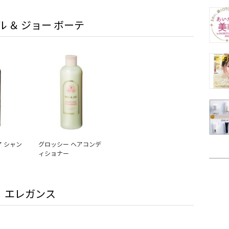
ル ＆ ジョー ボーテ
ア シャン
グロッシー ヘアコンデ
ィショナー
エレガンス