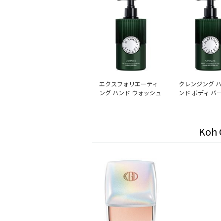
エクスフォリエーティ
クレンジング ハ
ング ハンド ウォッシュ
ンド ボディ バ
Koh