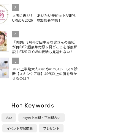
3
大阪に再び！「あいたい美的 in HANKYU
UMEDA 2026」参加応募開始！
4
『美的』9月号は田中みな実さんの表紙
が目印♡ 超豪華付録＆見どころを徹底解
説｜STARGLOWの表紙も見逃せない！
5
2026上半期大人のためのベストコスメ診
断【スキンケア編】40代以上の肌を輝か
せるのは？
Hot Keywords
占い
Skyの上半期・下半期占い
イベント参加応募
プレゼント