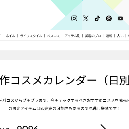
ア
ネイル
ライフスタイル
ベスコス
アイテム別
美容のプロ
連載
占い
作コスメカレンダー（日
デパコスからプチプラまで、今チェックするべきおすすめコスメを発売
の限定アイテムは即完売の可能性もあるので見逃し厳禁です！