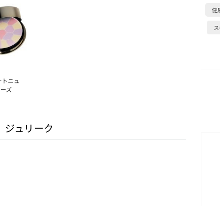
健
ス
ートニュ
ィーズ
ジュリーク