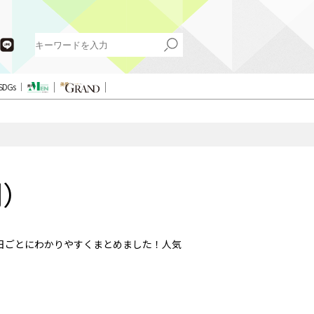
SDGs
別）
日ごとにわかりやすくまとめました！人気