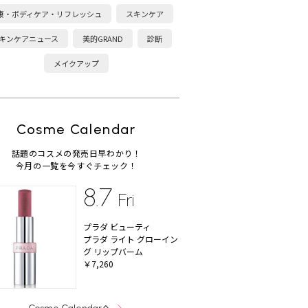
康・ボディケア・リフレッシュ
スキンケア
キンケアニュース
美的GRAND
診断
メイクアップ
Cosme Calendar
話題のコスメの発売日早わかり！
今月の一覧を今すぐチェック！
8.7
Fri
プラダ ビューティ
プラダ ライト グローイン
グ リップバーム
￥7,260
へ