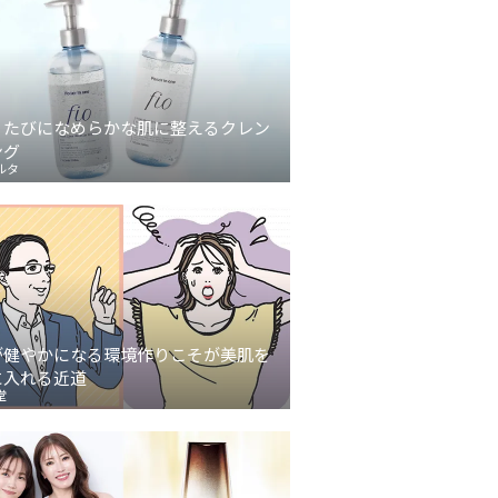
うたびになめらかな肌に整えるクレン
ング
ルタ
が健やかになる環境作りこそが美肌を
に入れる近道
堂