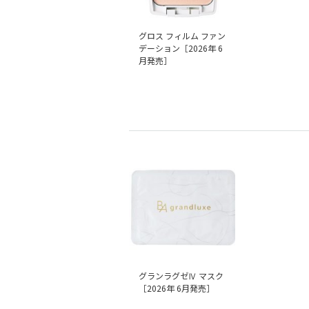
グロス フィルム ファン
デーション［2026年 6
月発売］
グランラグゼⅣ マスク
［2026年 6月発売］