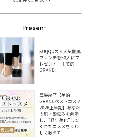
Cosme Calendar
Present
SUQQUの大人気艶肌
ファンデを50人にプ
レゼント！｜美的
GRAND
募集終了【美的
GRANDベストコスメ
2026上半期】あなた
の肌・髪悩みを解消
し、”経年美化”して
くれたコスメをくわ
しく教えて！