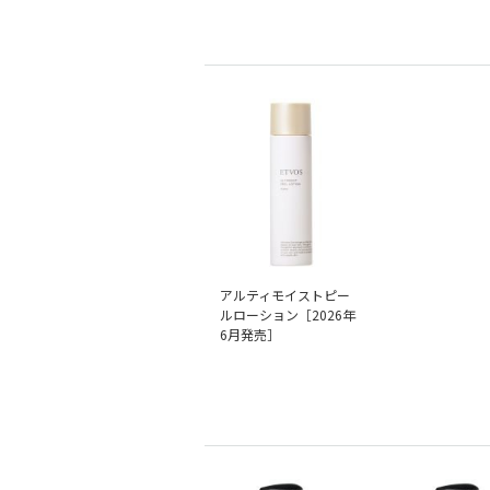
アルティモイストピー
ルローション［2026年
6月発売］