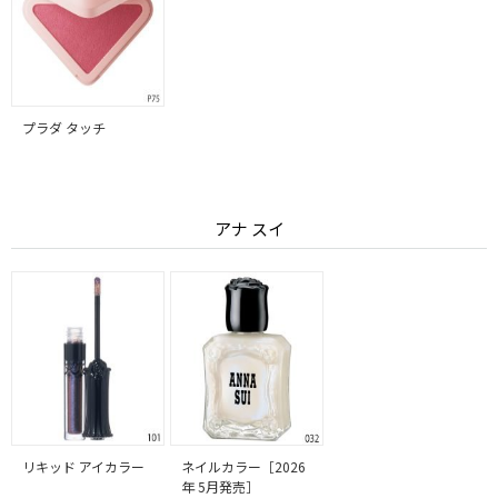
プラダ タッチ
アナ スイ
リキッド アイカラー
ネイルカラー［2026
年 5月発売］