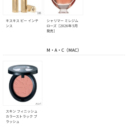
キスキス ビー インテ
シャリマー ミレジム
ンス
ローズ［2026年 5月
発売］
M・A・C（MAC）
スキン フィニッシュ
カラーストラック ブ
ラッシュ