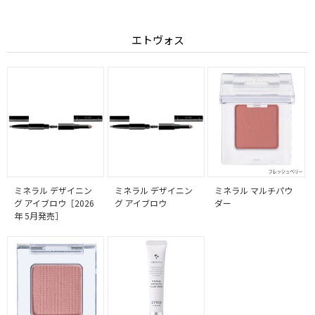
エトヴォス
ミネラル デザイニン
ミネラル デザイニン
ミネラル マルチパウ
グ アイブロウ［2026
グ アイブロウ
ダー
年 5月発売］