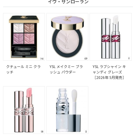
イヴ・サンローラン
クチュール ミニ クラ
YSL メイクミー ブラ
YSL ラブシャイン キ
ッチ
ッシュ パウダー
ャンディ グレーズ
［2026年 5月発売］