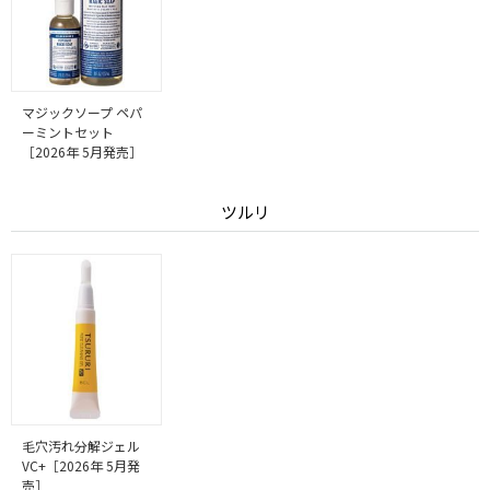
マジックソープ ペパ
ーミントセット
［2026年 5月発売］
ツルリ
毛穴汚れ分解ジェル
VC+［2026年 5月発
売］