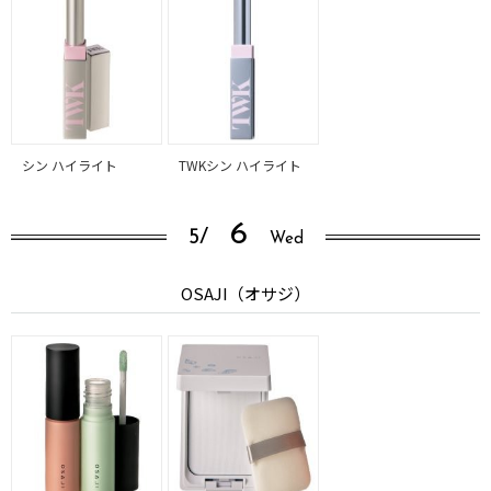
シン ハイライト
TWKシン ハイライト
6
5/
Wed
OSAJI（オサジ）