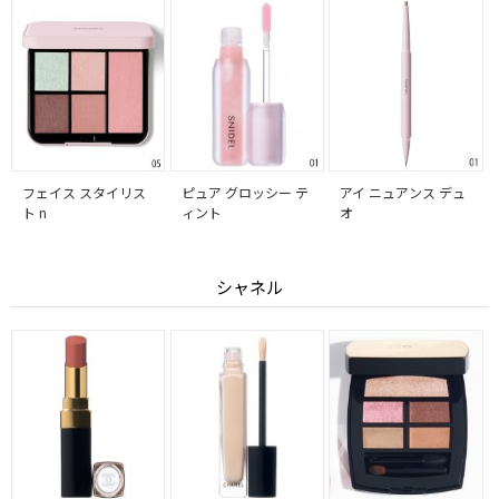
フェイス スタイリス
ピュア グロッシー テ
アイ ニュアンス デュ
ト n
ィント
オ
シャネル