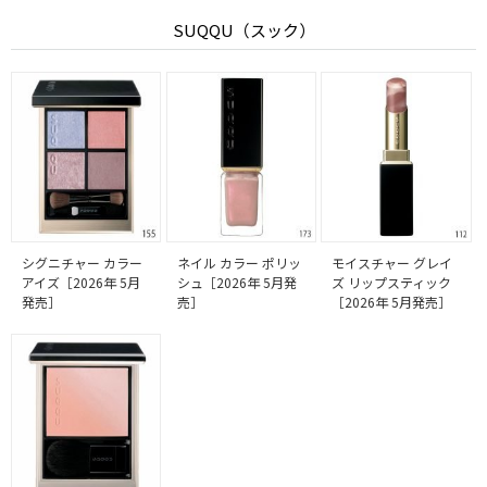
SUQQU（スック）
シグニチャー カラー
ネイル カラー ポリッ
モイスチャー グレイ
アイズ［2026年 5月
シュ［2026年 5月発
ズ リップスティック
発売］
売］
［2026年 5月発売］