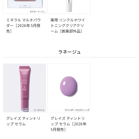
ミネラル マルチパウ
薬用 リンクルホワイ
ダー［2026年 5月発
トニングクリアクリ
売］
ーム［医薬部外品］
ラネージュ
グレイズ ティントリ
グレイズ ティントリ
ップ セラム
ップ セラム［2026年
5月発売］