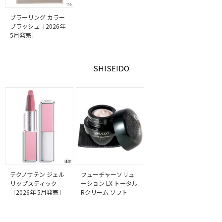
ブラーリング カラー
ブラッシュ［2026年
5月発売］
SHISEIDO
テクノサテン ジェル
フューチャーソリュ
リップスティック
ーション LX トータル
［2026年 5月発売］
Rクリーム ソフト