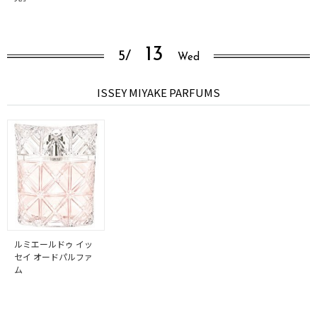
13
5/
Wed
ISSEY MIYAKE PARFUMS
ルミエールドゥ イッ
セイ オードパルファ
ム