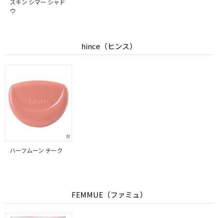
スキン シマー シャド
ウ
hince（ヒンス）
ハーフムーン チーク
FEMMUE（ファミュ）