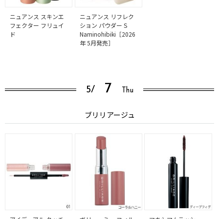
ニュアンス スキンエ
ニュアンス リフレク
フェクター フリュイ
ション パウダー S
ド
Naminohibiki［2026
年 5月発売］
7
5/
Thu
ブリリアージュ