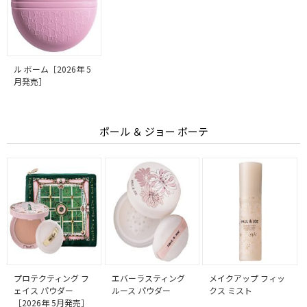
ル ボーム［2026年 5
月発売］
ポール ＆ ジョー ボーテ
プロテクティング フ
エバーラスティング
メイクアップ フィッ
ェイス パウダー
ルース パウダー
クス ミスト
［2026年 5月発売］