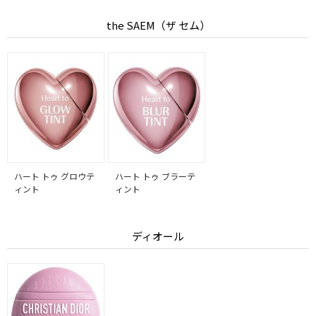
the SAEM（ザ セム）
ハート トゥ グロウテ
ハート トゥ ブラーテ
ィント
ィント
ディオール