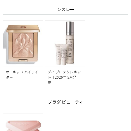
シスレー
オーキッド ハイライ
デイ プロテクト キッ
ター
ト［2026年 5月発
売］
プラダ ビューティ