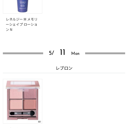
レネルジー M メモリ
ーシェイプ ローショ
ン N
11
5/
Mon
レブロン