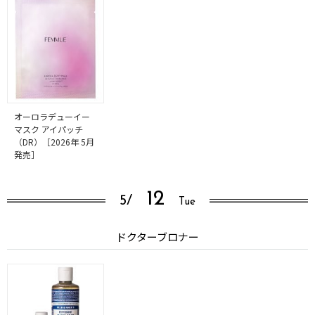
オーロラデューイー
マスク アイパッチ
（DR）［2026年 5月
発売］
12
5/
Tue
ドクターブロナー