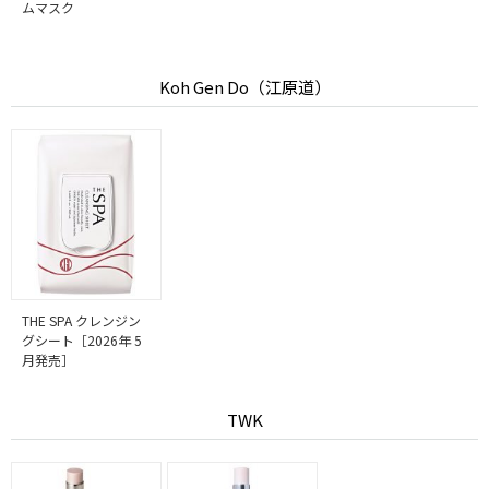
ムマスク
Koh Gen Do（江原道）
THE SPA クレンジン
グシート［2026年 5
月発売］
TWK