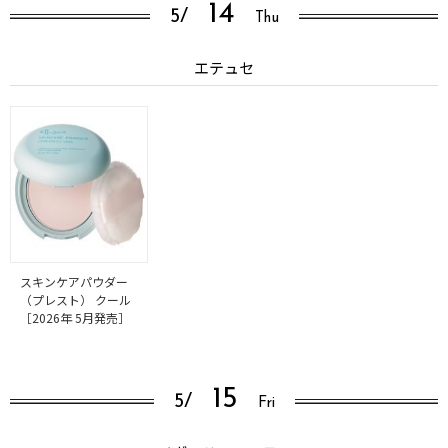
14
5/
Thu
エテュセ
スキンケアパウダー
（プレスト） クール
［2026年 5月発売］
15
5/
Fri