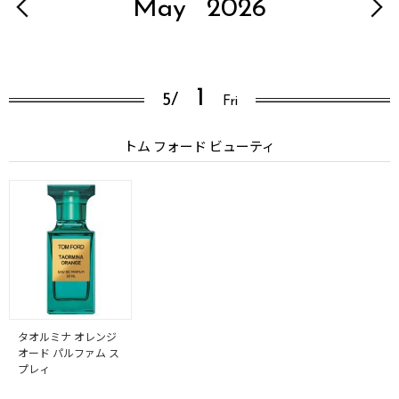
May
2026
1
5/
Fri
トム フォード ビューティ
タオルミナ オレンジ
オード パルファム ス
プレィ