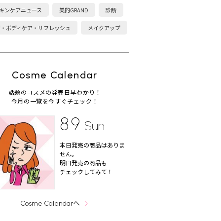
キンケアニュース
美的GRAND
診断
康・ボディケア・リフレッシュ
メイクアップ
Cosme Calendar
話題のコスメの発売日早わかり！
今月の一覧を今すぐチェック！
8.9
Sun
本日発売の商品はありま
せん。
明日発売の商品も
チェックしてみて！
へ
Cosme Calendar