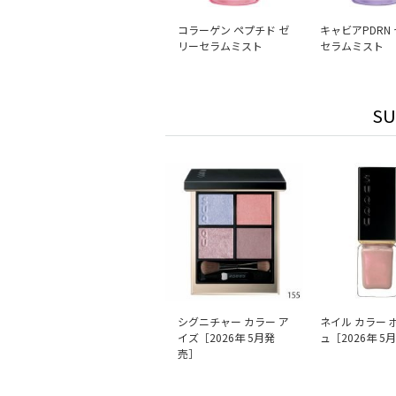
コラーゲン ペプチド ゼ
キャビアPDRN
リーセラムミスト
セラムミスト
S
シグニチャー カラー ア
ネイル カラー 
イズ［2026年 5月発
ュ［2026年 5
売］