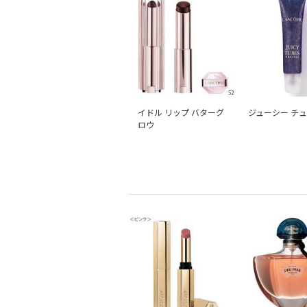
イドル リップ バターグ
ジューシー チ
ロウ