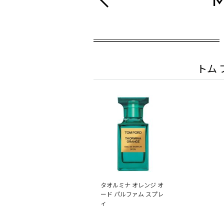
M
トム 
タオルミナ オレンジ オ
ード パルファム スプレ
ィ