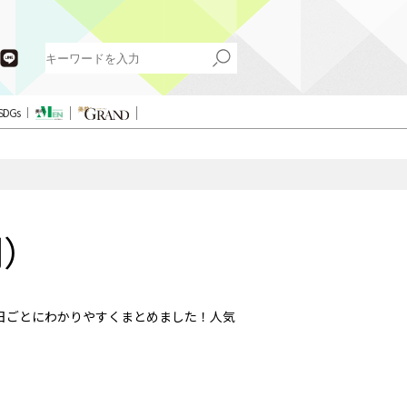
SDGs
別）
日ごとにわかりやすくまとめました！人気