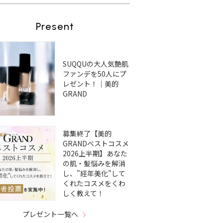
Present
SUQQUの大人気艶肌
ファンデを50人にプ
レゼント！｜美的
GRAND
募集終了【美的
GRANDベストコスメ
2026上半期】あなた
の肌・髪悩みを解消
し、”経年美化”して
くれたコスメをくわ
しく教えて！
プレゼント一覧へ