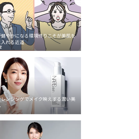
が健やかになる環境作りこそが美肌を
に入れる近道
堂
クレンジングでメイク映えする潤い美
へ