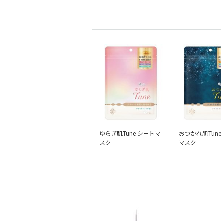
ゆらぎ肌Tune シートマ
おつかれ肌Tun
スク
マスク