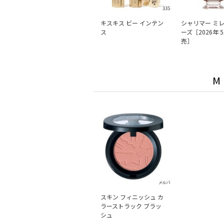
キスキス ビー インテン
シャリマー ミレ
ス
ーズ［2026年 
売］
M
スキン フィニッシュ カ
ラーストラック ブラッ
シュ