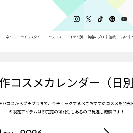
ア
ネイル
ライフスタイル
ベスコス
アイテム別
美容のプロ
連載
占い
作コスメカレンダー（日
デパコスからプチプラまで、今チェックするべきおすすめコスメを発売
の限定アイテムは即完売の可能性もあるので見逃し厳禁です！