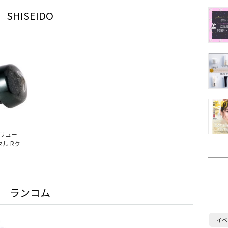
SHISEIDO
リュー
タル Rク
ランコム
イベ