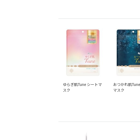
ゆらぎ肌Tune シートマ
おつかれ肌Tun
スク
マスク