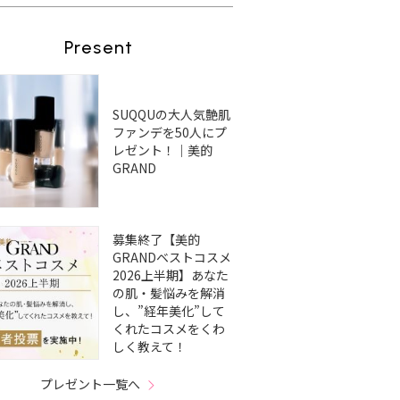
Present
SUQQUの大人気艶肌
ファンデを50人にプ
レゼント！｜美的
GRAND
募集終了【美的
GRANDベストコスメ
2026上半期】あなた
の肌・髪悩みを解消
し、”経年美化”して
くれたコスメをくわ
しく教えて！
プレゼント一覧へ