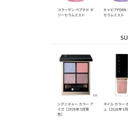
コラーゲン ペプチド ゼ
キャビアPDRN
リーセラムミスト
セラムミスト
S
シグニチャー カラー ア
ネイル カラー 
イズ［2026年 5月発
ュ［2026年 5
売］