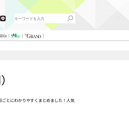
SDGs
別）
日ごとにわかりやすくまとめました！人気