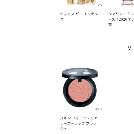
キスキス ビー インテン
シャリマー ミレ
ス
ーズ［2026年 
売］
M
スキン フィニッシュ カ
ラーストラック ブラッ
シュ