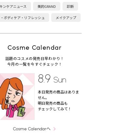
キンケアニュース
美的GRAND
診断
康・ボディケア・リフレッシュ
メイクアップ
Cosme Calendar
話題のコスメの発売日早わかり！
今月の一覧を今すぐチェック！
8.9
Sun
本日発売の商品はありま
せん。
明日発売の商品も
チェックしてみて！
へ
Cosme Calendar