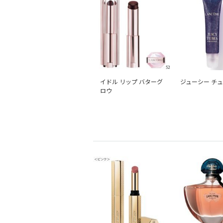
イドル リップ バターグ
ジューシー チ
ロウ