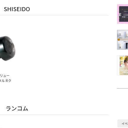
SHISEIDO
リュー
タル Rク
ランコム
イベ