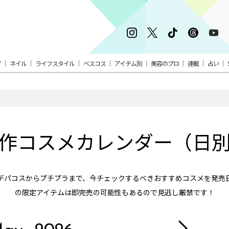
ア
ネイル
ライフスタイル
ベスコス
アイテム別
美容のプロ
連載
占い
作コスメカレンダー（日
デパコスからプチプラまで、今チェックするべきおすすめコスメを発売
の限定アイテムは即完売の可能性もあるので見逃し厳禁です！