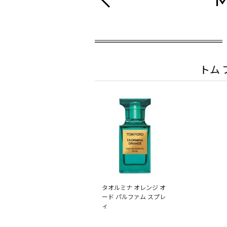
M
トム 
タオルミナ オレンジ オ
ード パルファム スプレ
ィ