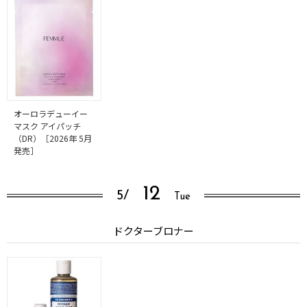
オーロラデューイー
マスク アイパッチ
（DR）［2026年 5月
発売］
12
5/
Tue
ドクターブロナー