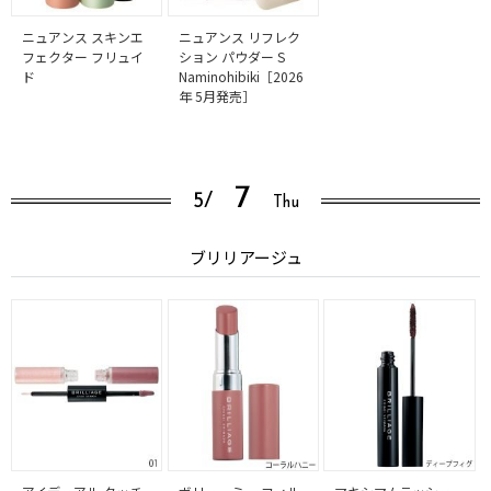
ニュアンス スキンエ
ニュアンス リフレク
フェクター フリュイ
ション パウダー S
ド
Naminohibiki［2026
年 5月発売］
7
5/
Thu
ブリリアージュ