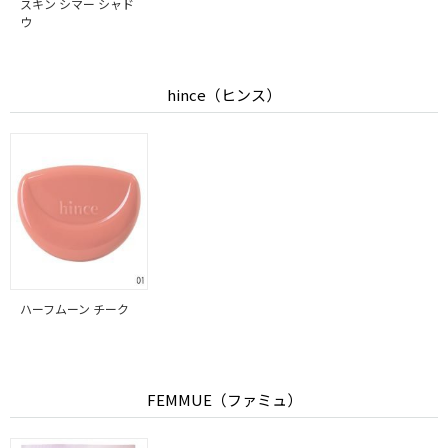
スキン シマー シャド
ウ
hince（ヒンス）
ハーフムーン チーク
FEMMUE（ファミュ）