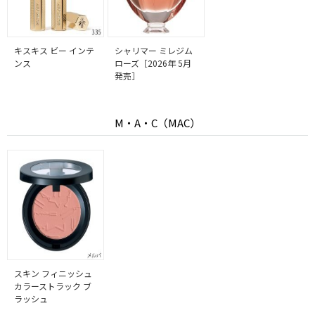
キスキス ビー インテ
シャリマー ミレジム
ンス
ローズ［2026年 5月
発売］
M・A・C（MAC）
スキン フィニッシュ
カラーストラック ブ
ラッシュ