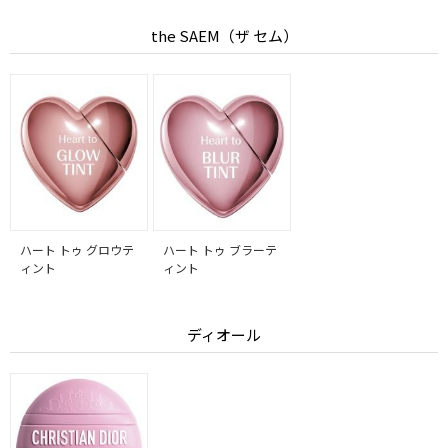
the SAEM（ザ セム）
ハート トゥ グロウテ
ハート トゥ ブラーテ
ィント
ィント
ディオール