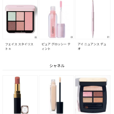
フェイス スタイリス
ピュア グロッシー テ
アイ ニュアンス デュ
ト n
ィント
オ
シャネル