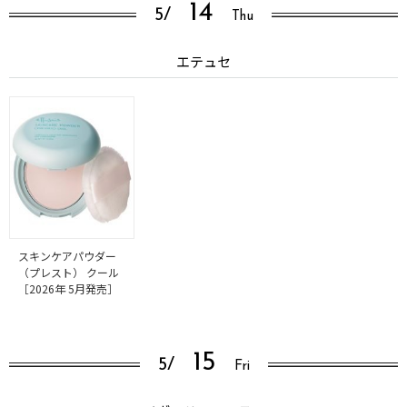
14
5/
Thu
エテュセ
スキンケアパウダー
（プレスト） クール
［2026年 5月発売］
15
5/
Fri