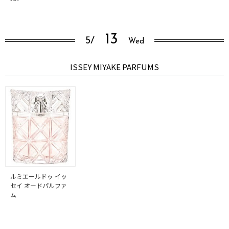
13
5/
Wed
ISSEY MIYAKE PARFUMS
ルミエールドゥ イッ
セイ オードパルファ
ム