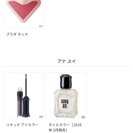
プラダ タッチ
アナ スイ
リキッド アイカラー
ネイルカラー［2026
年 5月発売］