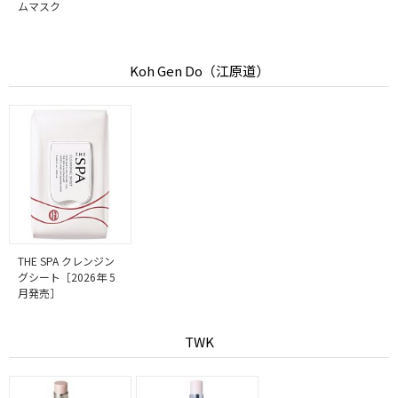
ムマスク
Koh Gen Do（江原道）
THE SPA クレンジン
グシート［2026年 5
月発売］
TWK