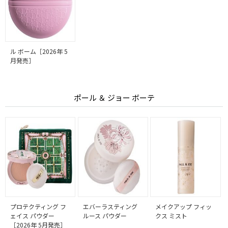
ル ボーム［2026年 5
月発売］
ポール ＆ ジョー ボーテ
プロテクティング フ
エバーラスティング
メイクアップ フィッ
ェイス パウダー
ルース パウダー
クス ミスト
［2026年 5月発売］