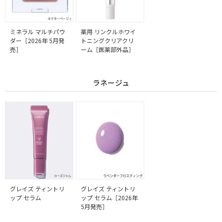
ミネラル マルチパウ
薬用 リンクルホワイ
ダー［2026年 5月発
トニングクリアクリ
売］
ーム［医薬部外品］
ラネージュ
グレイズ ティントリ
グレイズ ティントリ
ップ セラム
ップ セラム［2026年
5月発売］