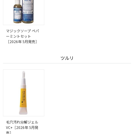
マジックソープ ペパ
ーミントセット
［2026年 5月発売］
ツルリ
毛穴汚れ分解ジェル
VC+［2026年 5月発
売］