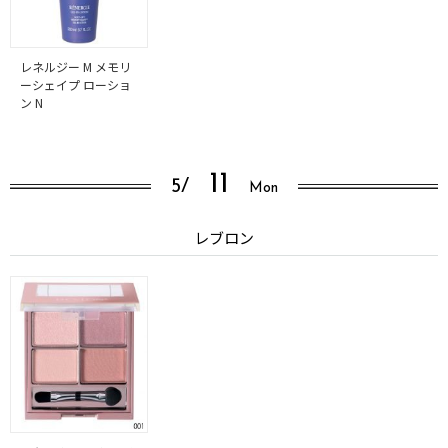
レネルジー M メモリ
ーシェイプ ローショ
ン N
11
5/
Mon
レブロン