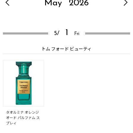
May
2026
1
5/
Fri
トム フォード ビューティ
タオルミナ オレンジ
オード パルファム ス
プレィ