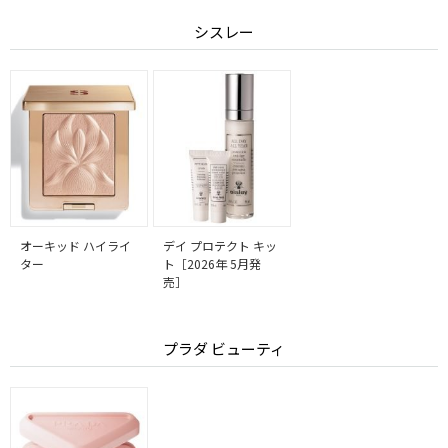
シスレー
オーキッド ハイライ
デイ プロテクト キッ
ター
ト［2026年 5月発
売］
プラダ ビューティ