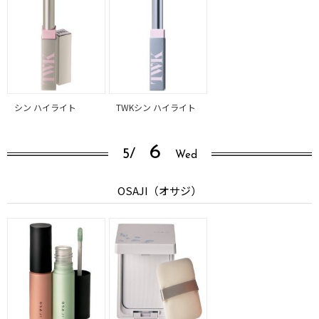
シン ハイライト
TWKシン ハイライト
6
5/
Wed
OSAJI（オサジ）