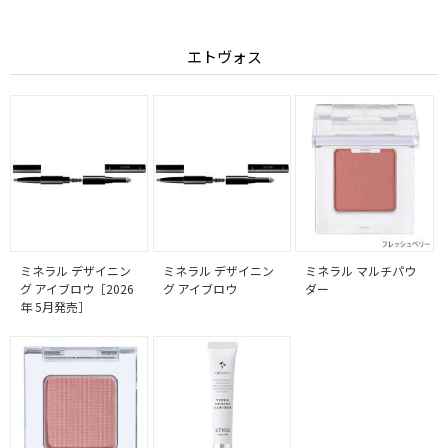
エトヴォス
ミネラル デザイニン
ミネラル デザイニン
ミネラル マルチパウ
グ アイブロウ［2026
グ アイブロウ
ダー
年 5月発売］