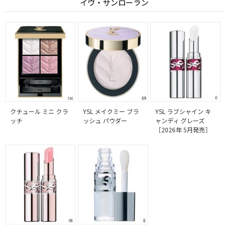
イヴ・サンローラン
クチュール ミニ クラ
YSL メイクミー ブラ
YSL ラブシャイン キ
ッチ
ッシュ パウダー
ャンディ グレーズ
［2026年 5月発売］