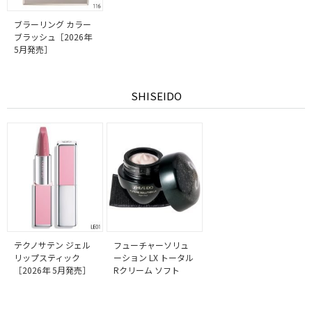
ブラーリング カラー
ブラッシュ［2026年
5月発売］
SHISEIDO
テクノサテン ジェル
フューチャーソリュ
リップスティック
ーション LX トータル
［2026年 5月発売］
Rクリーム ソフト