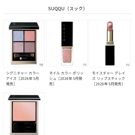
SUQQU（スック）
シグニチャー カラー
ネイル カラー ポリッ
モイスチャー グレイ
アイズ［2026年 5月
シュ［2026年 5月発
ズ リップスティック
発売］
売］
［2026年 5月発売］