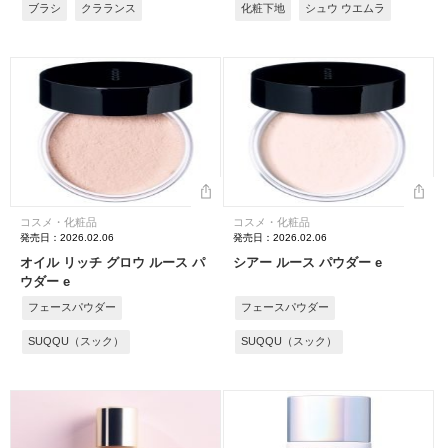
ブラシ
クラランス
化粧下地
シュウ ウエムラ
コスメ・化粧品
コスメ・化粧品
発売日：2026.02.06
発売日：2026.02.06
オイル リッチ グロウ ルース パ
シアー ルース パウダー e
ウダー e
フェースパウダー
フェースパウダー
SUQQU（スック）
SUQQU（スック）