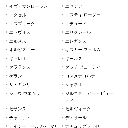
イヴ・サンローラン
エクシア
エクセル
エスティ ローダー
エスプリーク
エチュード
エトヴォス
エリクシール
エルメス
エレガンス
オルビスユー
キスミー フェルム
キュレル
キールズ
クラランス
グッチ ビューティ
ゲラン
コスメデコルテ
ザ・ギンザ
シャネル
シュウ ウエムラ
ジルスチュアート ビュー
ティ
セザンヌ
セルヴォーク
チャコット
ディオール
デイジードール バイ マリ
ナチュラグラッセ