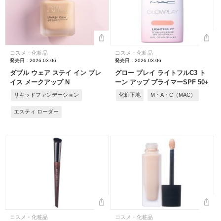
コスメ・化粧品
コスメ・化粧品
発売日：2026.03.06
発売日：2026.03.06
ダブル ウェア ステイ イン プレ
グロー プレイ ライトフルC3 ト
イス メークアップ N
ーン アップ プライマーSPF 50+
リキッドファンデーション
化粧下地
M・A・C（MAC）
エスティ ローダー
コスメ・化粧品
コスメ・化粧品