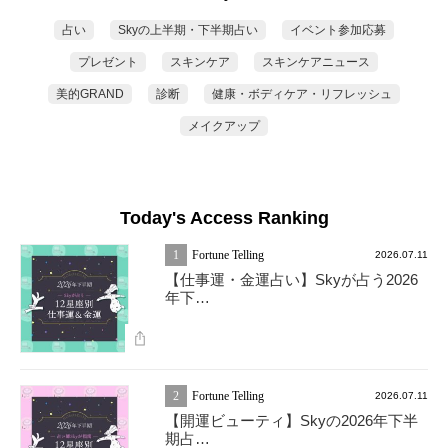
占い
Skyの上半期・下半期占い
イベント参加応募
プレゼント
スキンケア
スキンケアニュース
美的GRAND
診断
健康・ボディケア・リフレッシュ
メイクアップ
Today's Access Ranking
1
Fortune Telling
2026.07.11
【仕事運・金運占い】Skyが占う2026
年下…
2
Fortune Telling
2026.07.11
【開運ビューティ】Skyの2026年下半
期占…