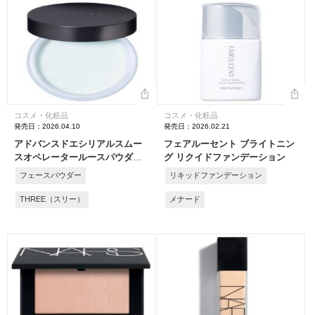
コスメ・化粧品
コスメ・化粧品
発売日：2026.04.10
発売日：2026.02.21
アドバンスドエシリアルスムー
フェアルーセント ブライトニン
スオペレータールースパウダー
グ リクイドファンデーション
［2026年 4月発売］
フェースパウダー
リキッドファンデーション
THREE（スリー）
メナード