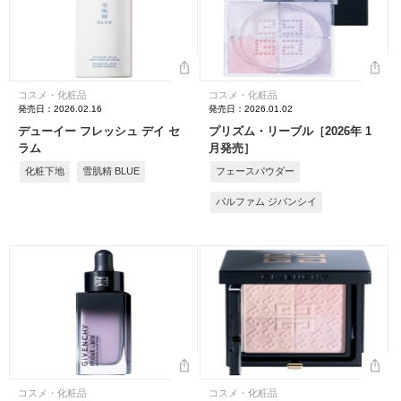
コスメ・化粧品
コスメ・化粧品
発売日：2026.02.16
発売日：2026.01.02
デューイー フレッシュ デイ セ
プリズム・リーブル［2026年 1
ラム
月発売］
化粧下地
雪肌精 BLUE
フェースパウダー
パルファム ジバンシイ
コスメ・化粧品
コスメ・化粧品