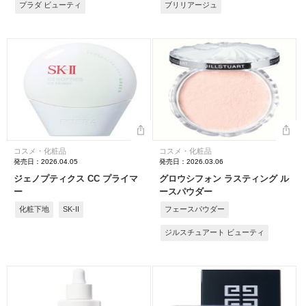
プラダ ビューティ
ブリリアージュ
コスメ・化粧品
コスメ・化粧品
発売日：2026.04.05
発売日：2026.03.06
ジェノプティクス CC プライマ
グロウシフォン ラスティング ル
ー
ースパウダー
化粧下地
SK-II
フェースパウダー
ジルスチュアート ビューティ