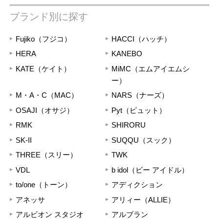
ブランド別に探す
Fujiko（フジコ）
HACCI（ハッチ）
HERA
KANEBO
KATE（ケイト）
MiMC（エムアイエムシ
ー）
M・A・C（MAC）
NARS（ナーズ）
OSAJI（オサジ）
Pyt（ピュット）
RMK
SHIRORU
SK-II
SUQQU（スック）
THREE（スリー）
TWK
VDL
b idol（ビー アイドル）
to/one（トーン）
アディクション
アネッサ
アリィー（ALLIE）
アルビオン スタジオ
アルブラン