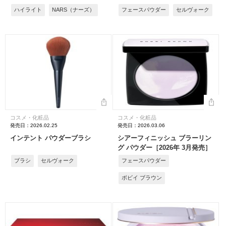
ハイライト
NARS（ナーズ）
フェースパウダー
セルヴォーク
コスメ・化粧品
コスメ・化粧品
発売日：2026.02.25
発売日：2026.03.06
インテント パウダーブラシ
シアーフィニッシュ ブラーリン
グ パウダー［2026年 3月発売］
ブラシ
セルヴォーク
フェースパウダー
ボビイ ブラウン