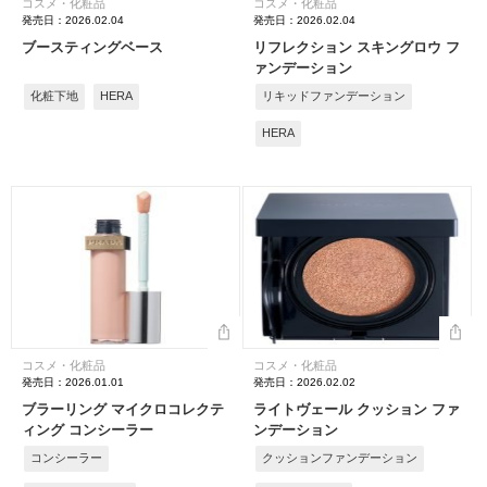
コスメ・化粧品
コスメ・化粧品
発売日：2026.02.04
発売日：2026.02.04
ブースティングベース
リフレクション スキングロウ フ
ァンデーション
化粧下地
HERA
リキッドファンデーション
HERA
コスメ・化粧品
コスメ・化粧品
発売日：2026.01.01
発売日：2026.02.02
ブラーリング マイクロコレクテ
ライトヴェール クッション ファ
ィング コンシーラー
ンデーション
コンシーラー
クッションファンデーション