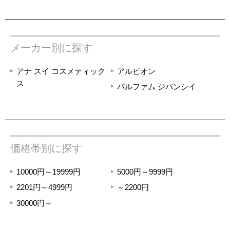
メーカー別に探す
アナ スイ コスメティック
アルビオン
ス
パルファム ジバンシイ
価格帯別に探す
10000円～19999円
5000円～9999円
2201円～4999円
～2200円
30000円～