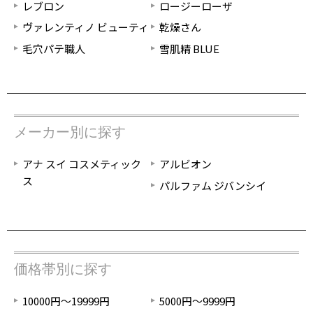
レブロン
ロージーローザ
ヴァレンティノ ビューティ
乾燥さん
毛穴パテ職人
雪肌精 BLUE
メーカー別に探す
アナ スイ コスメティック
アルビオン
ス
パルファム ジバンシイ
価格帯別に探す
10000円～19999円
5000円～9999円