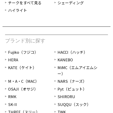
チークをすべて見る
シェーディング
ハイライト
ブランド別に探す
Fujiko（フジコ）
HACCI（ハッチ）
HERA
KANEBO
KATE（ケイト）
MiMC（エムアイエムシ
ー）
M・A・C（MAC）
NARS（ナーズ）
OSAJI（オサジ）
Pyt（ピュット）
RMK
SHIRORU
SK-II
SUQQU（スック）
THREE（スリー）
TWK