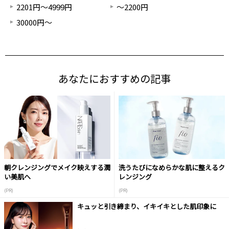
2201円～4999円
～2200円
30000円～
あなたにおすすめの記事
朝クレンジングでメイク映えする潤
洗うたびになめらかな肌に整えるク
い美肌へ
レンジング
(PR)
(PR)
キュッと引き締まり、イキイキとした肌印象に