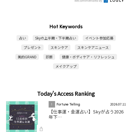
Recommended by
Hot Keywords
占い
Skyの上半期・下半期占い
イベント参加応募
プレゼント
スキンケア
スキンケアニュース
美的GRAND
診断
健康・ボディケア・リフレッシュ
メイクアップ
Today's Access Ranking
2026.07.11
1
Fortune Telling
【仕事運・金運占い】Skyが占う2026
年下…