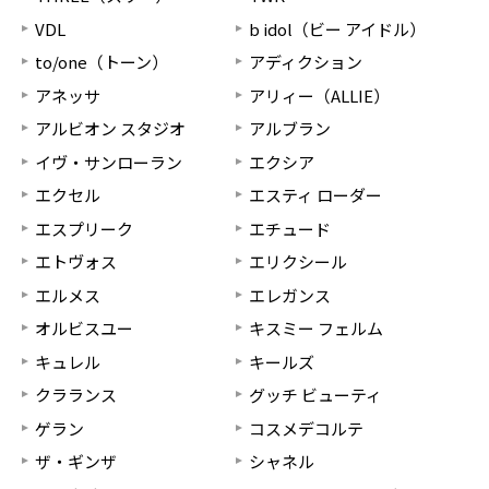
VDL
b idol（ビー アイドル）
to/one（トーン）
アディクション
アネッサ
アリィー（ALLIE）
アルビオン スタジオ
アルブラン
イヴ・サンローラン
エクシア
エクセル
エスティ ローダー
エスプリーク
エチュード
エトヴォス
エリクシール
エルメス
エレガンス
オルビスユー
キスミー フェルム
キュレル
キールズ
クラランス
グッチ ビューティ
ゲラン
コスメデコルテ
ザ・ギンザ
シャネル