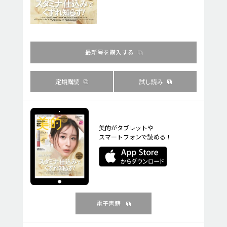
最新号を購入する
定期購読
試し読み
美的がタブレットや
スマートフォンで読める！
電子書籍