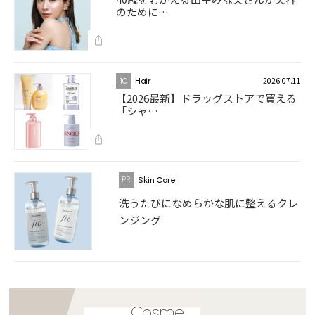
のために…
2026.07.11
10
Hair
【2026最新】ドラッグストアで買える
「シャ…
Skin Care
洗うたびになめらかな肌に整えるクレ
ンジング
Cosme