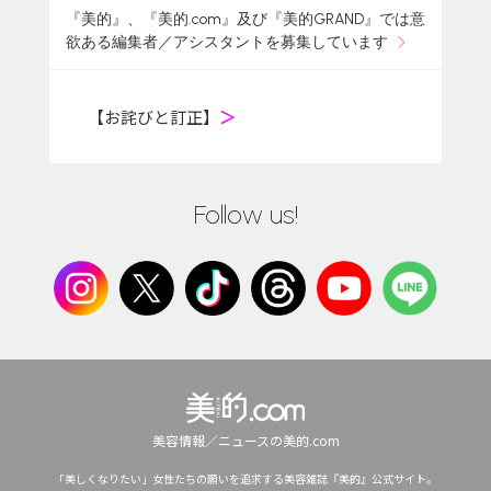
『美的』、『美的.com』及び『美的GRAND』では意
欲ある編集者／アシスタントを募集しています
【お詫びと訂正】
＞
Follow us!
美容情報／ニュースの美的.com
「美しくなりたい」女性たちの願いを追求する美容雑誌『美的』公式サイト。