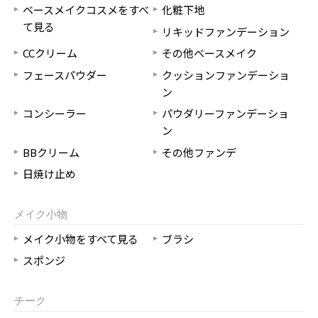
ベースメイクコスメをすべ
化粧下地
て見る
リキッドファンデーション
CCクリーム
その他ベースメイク
フェースパウダー
クッションファンデーショ
ン
コンシーラー
パウダリーファンデーショ
ン
BBクリーム
その他ファンデ
日焼け止め
メイク小物
メイク小物をすべて見る
ブラシ
スポンジ
チーク