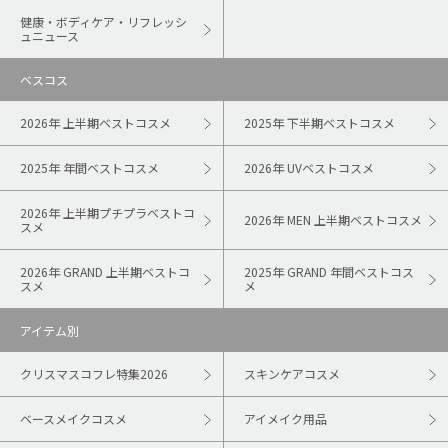
健康・ボディケア・リフレッシ
ュニュース
ベスコス
2026年 上半期ベストコスメ
2025年 下半期ベストコスメ
2025年 年間ベストコスメ
2026年 UVベストコスメ
2026年 上半期プチプラベストコ
2026年 MEN 上半期ベストコスメ
スメ
2026年 GRAND 上半期ベストコ
2025年 GRAND 年間ベストコス
スメ
メ
アイテム別
クリスマスコフレ特集2026
スキンケアコスメ
ベースメイクコスメ
アイメイク用品