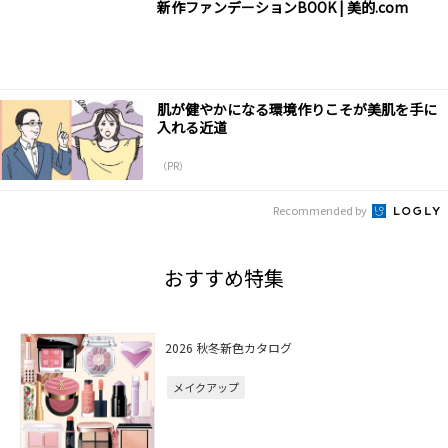
新作ファンデーションBOOK | 美的.com
肌が健やかになる環境作りこそが美肌を手に
入れる近道
（PR）
Recommended by
おすすめ特集
2026 秋冬新色カタログ
メイクアップ