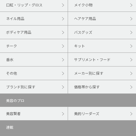
口紅・リップ・グロス
メイク小物
ネイル用品
ヘアケア用品
ボディケア用品
バスグッズ
チーク
キット
香水
サプリメント・フード
その他
メーカー別に探す
ブランド別に探す
価格帯から探す
美容のプロ
美容賢者
美的リーダーズ
連載