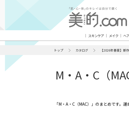
スキンケア
メイク
ヘ
トップ
カタログ
【2026年春夏】新
M・A・C（M
「M・A・C（MAC）」のまとめです。