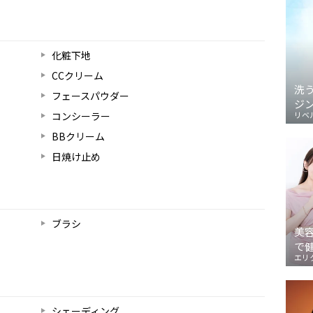
化粧下地
CCクリーム
洗
フェースパウダー
ジ
コンシーラー
リベ
BBクリーム
日焼け止め
ブラシ
美
で
エリ
シェーディング