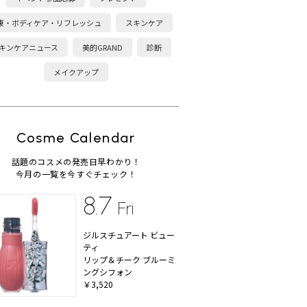
康・ボディケア・リフレッシュ
スキンケア
キンケアニュース
美的GRAND
診断
メイクアップ
Cosme Calendar
話題のコスメの発売日早わかり！
今月の一覧を今すぐチェック！
8.7
Fri
ジルスチュアート ビュー
ティ
リップ＆チーク ブルーミ
ングシフォン
￥3,520