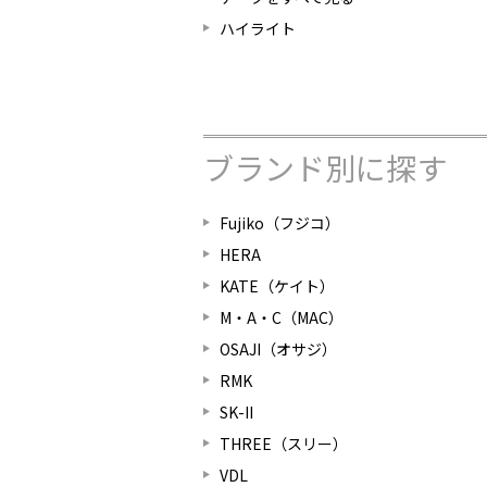
ハイライト
ブランド別に探す
Fujiko（フジコ）
HERA
KATE（ケイト）
M・A・C（MAC）
OSAJI（オサジ）
RMK
SK-II
THREE（スリー）
VDL