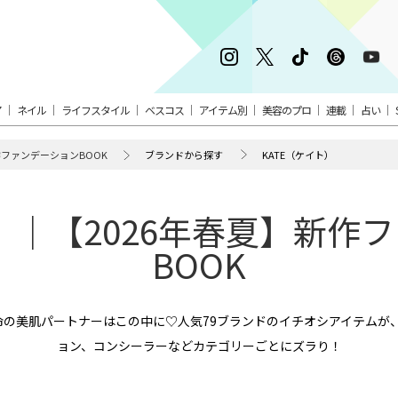
ア
ネイル
ライフスタイル
ベスコス
アイテム別
美容のプロ
連載
占い
作ファンデーションBOOK
ブランドから探す
KATE（ケイト）
ト）｜【2026年春夏】新作
BOOK
運命の美肌パートナーはこの中に♡人気79ブランドのイチオシアイテムが
ョン、コンシーラーなどカテゴリーごとにズラり！