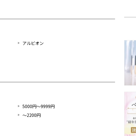
アルビオン
5000円～9999円
～2200円