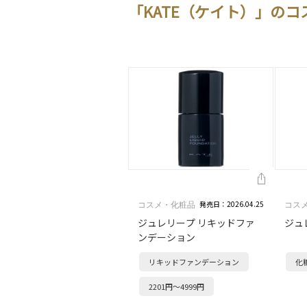
「KATE（ケイト）」の
発売日：2026.04.25
コスメ・化粧品
コス
ジュレリープ リキッドファ
ジュ
ンデーション
リキッドファンデーション
化
2201円～4999円