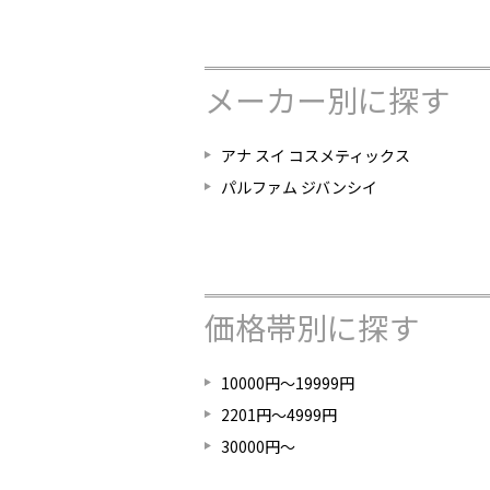
メーカー別に探す
アナ スイ コスメティックス
パルファム ジバンシイ
価格帯別に探す
10000円～19999円
2201円～4999円
30000円～