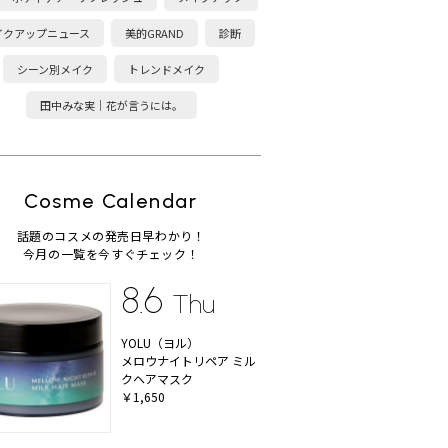
イクアップニュース
美的GRAND
診断
シーン別メイク
トレンドメイク
田中みな実｜花が言うには。
Cosme Calendar
話題のコスメの発売日早わかり！
今月の一覧を今すぐチェック！
8.6
Thu
YOLU（ヨル）
メロウナイトリペア ミル
クヘアマスク
￥1,650