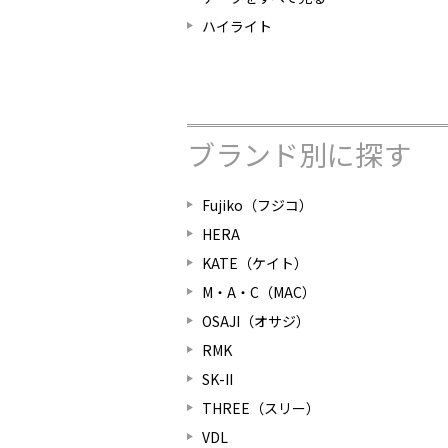
ハイライト
ブランド別に探す
Fujiko（フジコ）
HERA
KATE（ケイト）
M・A・C（MAC）
OSAJI（オサジ）
RMK
SK-II
THREE（スリー）
VDL