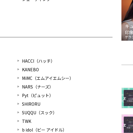
キ
印
ゲラ
HACCI（ハッチ）
KANEBO
MiMC（エムアイエムシー）
NARS（ナーズ）
Pyt（ピュット）
SHIRORU
SUQQU（スック）
TWK
b idol（ビー アイドル）