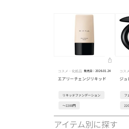
発売日：2026.01.24
コスメ・化粧品
コス
エアリーチェンジリキッド
ジュ
リキッドファンデーション
フ
～2200円
22
アイテム別に探す