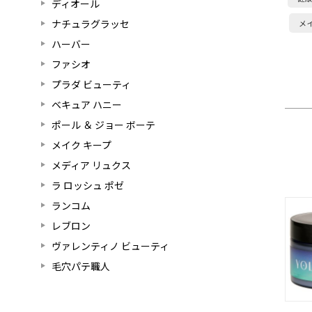
ディオール
ナチュラグラッセ
メ
ハーバー
ファシオ
プラダ ビューティ
ベキュア ハニー
ポール ＆ ジョー ボーテ
メイク キープ
メディア リュクス
ラ ロッシュ ポゼ
ランコム
レブロン
ヴァレンティノ ビューティ
毛穴パテ職人