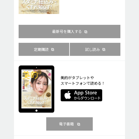
最新号を購入する
定期購読
試し読み
美的がタブレットや
スマートフォンで読める！
電子書籍