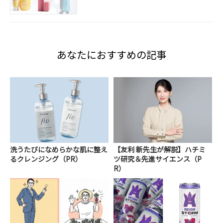
あなたにおすすめの記事
洗うたびになめらかな肌に整え
【友利 新先生が解説】ハチミ
るクレンジング（PR）
ツ研究＆先進サイエンス（P
R）