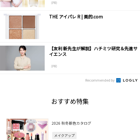
（PR）
THE アイパレ R | 美的.com
【友利 新先生が解説】ハチミツ研究＆先進サ
イエンス
（PR）
Recommended by
おすすめ特集
2026 秋冬新色カタログ
メイクアップ