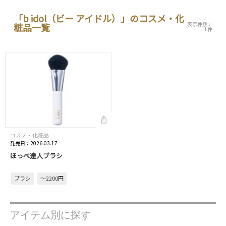
「b idol（ビー アイドル）」のコスメ・化
表示件数：
粧品一覧
1件
コスメ・化粧品
発売日：2026.03.17
ほっぺ達人ブラシ
ブラシ
～2200円
アイテム別に探す