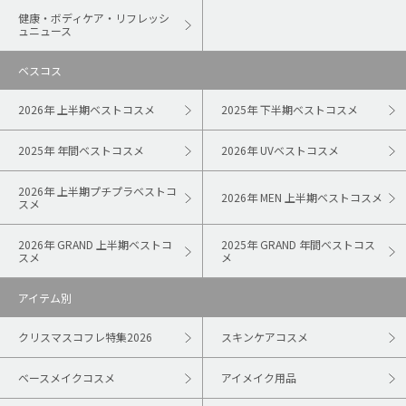
健康・ボディケア・リフレッシ
ュニュース
ベスコス
2026年 上半期ベストコスメ
2025年 下半期ベストコスメ
2025年 年間ベストコスメ
2026年 UVベストコスメ
2026年 上半期プチプラベストコ
2026年 MEN 上半期ベストコスメ
スメ
2026年 GRAND 上半期ベストコ
2025年 GRAND 年間ベストコス
スメ
メ
アイテム別
クリスマスコフレ特集2026
スキンケアコスメ
ベースメイクコスメ
アイメイク用品