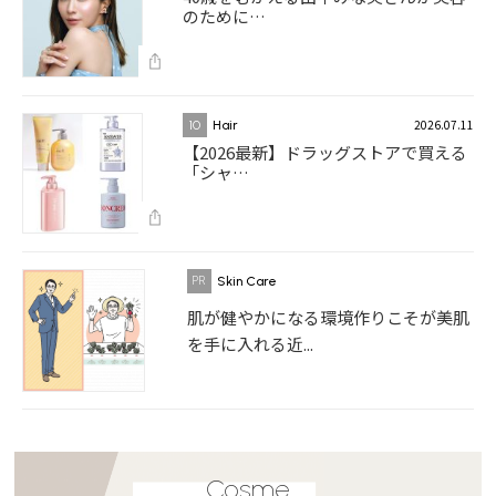
のために…
2026.07.11
10
Hair
【2026最新】ドラッグストアで買える
「シャ…
Skin Care
肌が健やかになる環境作りこそが美肌
を手に入れる近...
Cosme