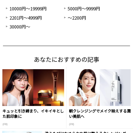
10000円～19999円
5000円～9999円
2201円～4999円
～2200円
30000円～
あなたにおすすめの記事
キュッと引き締まり、イキイキとし
朝クレンジングでメイク映えする潤
た肌印象に
い美肌へ
(PR)
(PR)