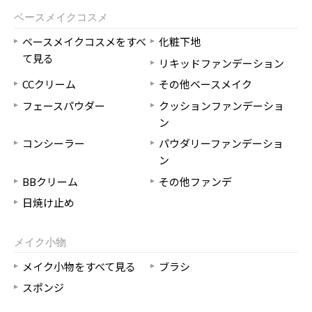
ベースメイクコスメ
ベースメイクコスメをすべ
化粧下地
て見る
リキッドファンデーション
CCクリーム
その他ベースメイク
フェースパウダー
クッションファンデーショ
ン
コンシーラー
パウダリーファンデーショ
ン
BBクリーム
その他ファンデ
日焼け止め
メイク小物
メイク小物をすべて見る
ブラシ
スポンジ