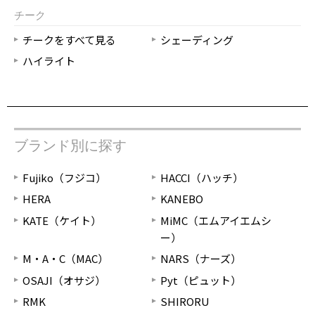
チーク
チークをすべて見る
シェーディング
ハイライト
ブランド別に探す
Fujiko（フジコ）
HACCI（ハッチ）
HERA
KANEBO
KATE（ケイト）
MiMC（エムアイエムシ
ー）
M・A・C（MAC）
NARS（ナーズ）
OSAJI（オサジ）
Pyt（ピュット）
RMK
SHIRORU