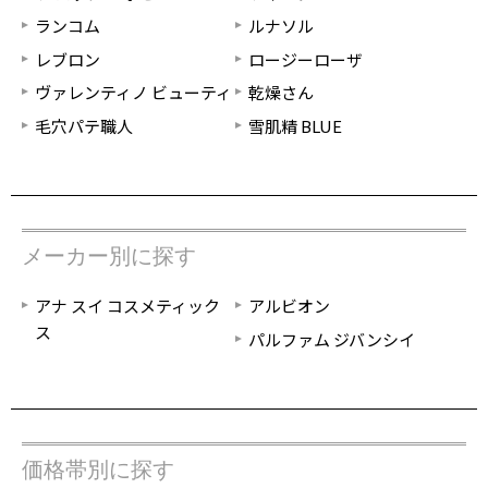
ランコム
ルナソル
レブロン
ロージーローザ
ヴァレンティノ ビューティ
乾燥さん
毛穴パテ職人
雪肌精 BLUE
メーカー別に探す
アナ スイ コスメティック
アルビオン
ス
パルファム ジバンシイ
価格帯別に探す