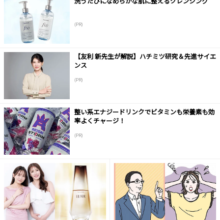
洗うたびになめらかな肌に整えるクレンジング
(PR)
【友利 新先生が解説】ハチミツ研究＆先進サイエ
ンス
(PR)
整い系エナジードリンクでビタミンも栄養素も効
率よくチャージ！
(PR)