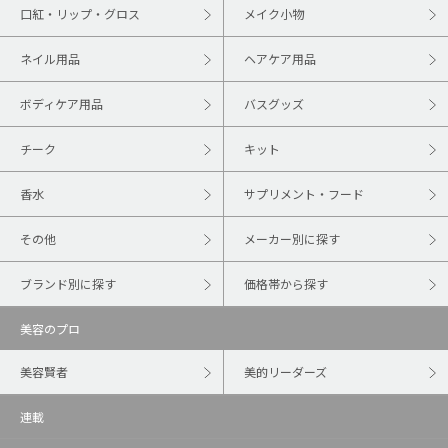
口紅・リップ・グロス
メイク小物
ネイル用品
ヘアケア用品
ボディケア用品
バスグッズ
チーク
キット
香水
サプリメント・フード
その他
メーカー別に探す
ブランド別に探す
価格帯から探す
美容のプロ
美容賢者
美的リーダーズ
連載