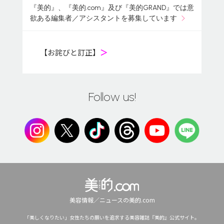
『美的』、『美的.com』及び『美的GRAND』では意
欲ある編集者／アシスタントを募集しています
【お詫びと訂正】
＞
Follow us!
美容情報／ニュースの美的.com
「美しくなりたい」女性たちの願いを追求する美容雑誌『美的』公式サイト。