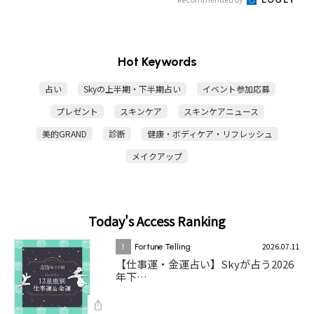
Hot Keywords
占い
Skyの上半期・下半期占い
イベント参加応募
プレゼント
スキンケア
スキンケアニュース
美的GRAND
診断
健康・ボディケア・リフレッシュ
メイクアップ
Today's Access Ranking
2026.07.11
1
Fortune Telling
【仕事運・金運占い】Skyが占う2026
年下…