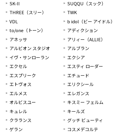
SK-II
SUQQU（スック）
THREE（スリー）
TWK
VDL
b idol（ビー アイドル）
to/one（トーン）
アディクション
アネッサ
アリィー（ALLIE）
アルビオン スタジオ
アルブラン
イヴ・サンローラン
エクシア
エクセル
エスティ ローダー
エスプリーク
エチュード
エトヴォス
エリクシール
エルメス
エレガンス
オルビスユー
キスミー フェルム
キュレル
キールズ
クラランス
グッチ ビューティ
ゲラン
コスメデコルテ