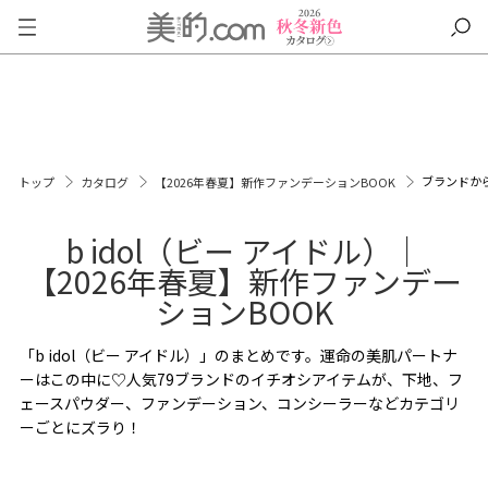
ブランドか
トップ
カタログ
【2026年春夏】新作ファンデーションBOOK
b idol（ビー アイドル）｜
【2026年春夏】新作ファンデー
ションBOOK
「b idol（ビー アイドル）」のまとめです。運命の美肌パートナ
ーはこの中に♡人気79ブランドのイチオシアイテムが、下地、フ
ェースパウダー、ファンデーション、コンシーラーなどカテゴリ
ーごとにズラり！