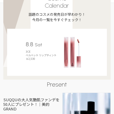
Calendar
話題のコスメの発売日が早わかり！
今月の一覧を今すぐチェック！
8.8
Sat
3CE
ベルベット リップティント
￥2,530
Present
SUQQUの大人気艶肌ファンデを
50人にプレゼント！｜美的
GRAND