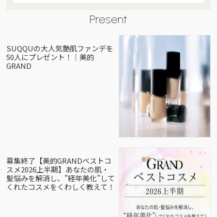
Present
SUQQUの大人気艶肌ファンデを
50人にプレゼント！｜美的
GRAND
募集終了【美的GRANDベストコ
スメ2026上半期】あなたの肌・
髪悩みを解消し、”経年美化”して
くれたコスメをくわしく教えて！