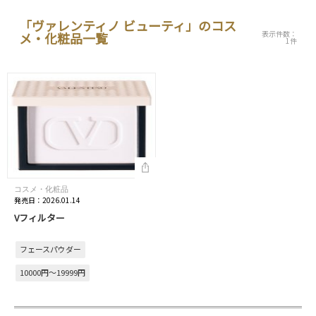
「ヴァレンティノ ビューティ」のコス
表示件数：
メ・化粧品一覧
1件
コスメ・化粧品
発売日：2026.01.14
Vフィルター
フェースパウダー
10000円～19999円