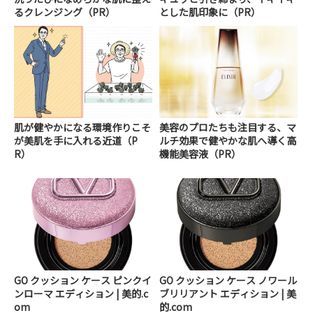
るクレンジング（PR）
とした肌印象に（PR）
肌が健やかになる環境作りこそ
美容のプロたちも注目する、マ
が美肌を手に入れる近道（P
ルチ効果で健やかな肌へ導く高
R）
機能美容液（PR）
GO クッション ケース ピンクイ
GO クッション ケース ノワール
ンローマ エディション | 美的.c
ブリリアント エディション | 美
om
的.com