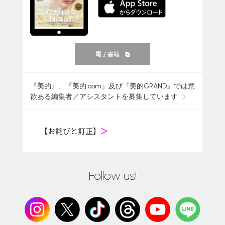
電子書籍
『美的』、『美的.com』及び『美的GRAND』では意
欲ある編集者／アシスタントを募集しています
【お詫びと訂正】
＞
Follow us!