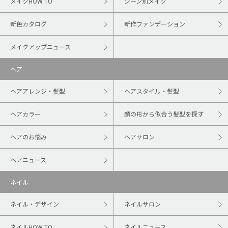
メイクHOW TO
シーン別メイク
新色カタログ
新作ファンデーション
メイクアップニュース
ヘア
ヘアアレンジ・髪型
ヘアスタイル・髪型
ヘアカラー
顔の形から似合う髪型を探す
ヘアのお悩み
ヘアサロン
ヘアニュース
ネイル
ネイル・デザイン
ネイルサロン
ネイルHOW TO
ネイルニュース