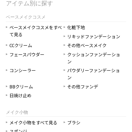
アイテム別に探す
ベースメイクコスメ
ベースメイクコスメをすべ
化粧下地
て見る
リキッドファンデーション
CCクリーム
その他ベースメイク
フェースパウダー
クッションファンデーショ
ン
コンシーラー
パウダリーファンデーショ
ン
BBクリーム
その他ファンデ
日焼け止め
メイク小物
メイク小物をすべて見る
ブラシ
スポンジ