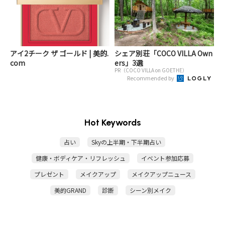
アイ2チーク ザ ゴールド | 美的.
シェア別荘「COCO VILLA Own
com
ers」3選
PR（COCO VILLA on GOETHE）
Recommended by
Hot Keywords
占い
Skyの上半期・下半期占い
健康・ボディケア・リフレッシュ
イベント参加応募
プレゼント
メイクアップ
メイクアップニュース
美的GRAND
診断
シーン別メイク