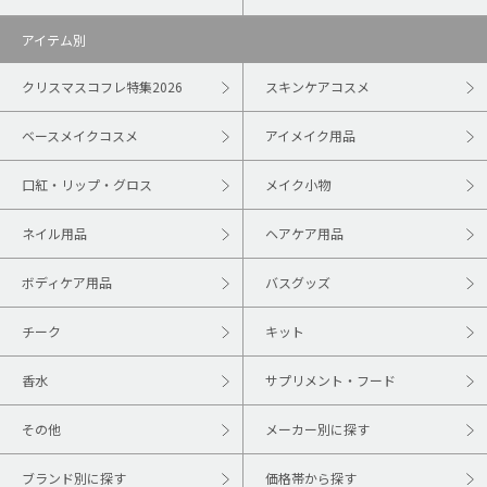
アイテム別
クリスマスコフレ特集2026
スキンケアコスメ
ベースメイクコスメ
アイメイク用品
口紅・リップ・グロス
メイク小物
ネイル用品
ヘアケア用品
ボディケア用品
バスグッズ
チーク
キット
香水
サプリメント・フード
その他
メーカー別に探す
ブランド別に探す
価格帯から探す