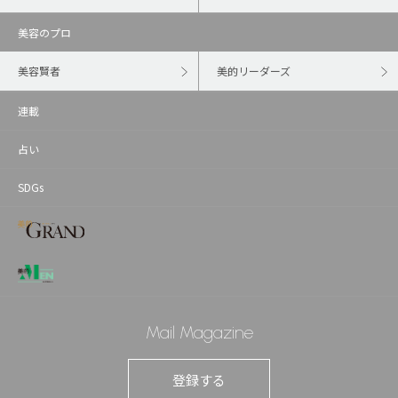
美容のプロ
美容賢者
美的リーダーズ
連載
占い
SDGs
Mail Magazine
登録する