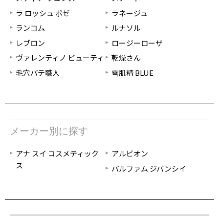
ラ ロッシュ ポゼ
ラネージュ
ランコム
ルナソル
レブロン
ロージーローザ
ヴァレンティノ ビューティ
乾燥さん
毛穴パテ職人
雪肌精 BLUE
メーカー別に探す
アナ スイ コスメティック
アルビオン
ス
パルファム ジバンシイ