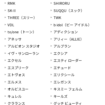
RMK
SHIRORU
SK-II
SUQQU（スック）
THREE（スリー）
TWK
VDL
b idol（ビー アイドル）
to/one（トーン）
アディクション
アネッサ
アリィー（ALLIE）
アルビオン スタジオ
アルブラン
イヴ・サンローラン
エクシア
エクセル
エスティ ローダー
エスプリーク
エチュード
エトヴォス
エリクシール
エルメス
エレガンス
オルビスユー
キスミー フェルム
キュレル
キールズ
クラランス
グッチ ビューティ