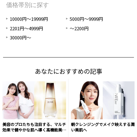
価格帯別に探す
10000円～19999円
5000円～9999円
2201円～4999円
～2200円
30000円～
あなたにおすすめの記事
美容のプロたちも注目する、マルチ
朝クレンジングでメイク映えする潤
効果で健やかな肌へ導く高機能美容
い美肌へ
液