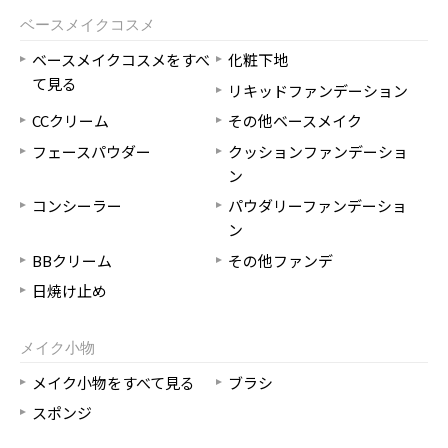
ベースメイクコスメ
ベースメイクコスメをすべ
化粧下地
て見る
リキッドファンデーション
CCクリーム
その他ベースメイク
フェースパウダー
クッションファンデーショ
ン
コンシーラー
パウダリーファンデーショ
ン
BBクリーム
その他ファンデ
日焼け止め
メイク小物
メイク小物をすべて見る
ブラシ
スポンジ