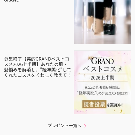
募集終了【美的GRANDベストコ
スメ2026上半期】あなたの肌・
髪悩みを解消し、”経年美化”して
くれたコスメをくわしく教えて！
プレゼント一覧へ