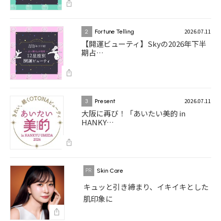
2026.07.11
2
Fortune Telling
【開運ビューティ】Skyの2026年下半
期占…
2026.07.11
3
Present
大阪に再び！「あいたい美的 in
HANKY…
Skin Care
キュッと引き締まり、イキイキとした
肌印象に