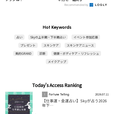
Recommended by
Hot Keywords
占い
Skyの上半期・下半期占い
イベント参加応募
プレゼント
スキンケア
スキンケアニュース
美的GRAND
診断
健康・ボディケア・リフレッシュ
メイクアップ
Today's Access Ranking
2026.07.11
1
Fortune Telling
【仕事運・金運占い】Skyが占う2026
年下…