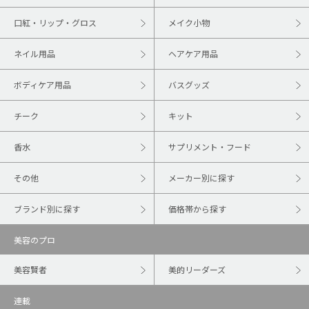
口紅・リップ・グロス
メイク小物
ネイル用品
ヘアケア用品
ボディケア用品
バスグッズ
チーク
キット
香水
サプリメント・フード
その他
メーカー別に探す
ブランド別に探す
価格帯から探す
美容のプロ
美容賢者
美的リーダーズ
連載