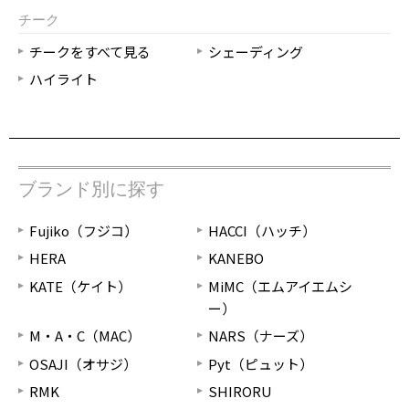
チーク
チークをすべて見る
シェーディング
ハイライト
ブランド別に探す
Fujiko（フジコ）
HACCI（ハッチ）
HERA
KANEBO
KATE（ケイト）
MiMC（エムアイエムシ
ー）
M・A・C（MAC）
NARS（ナーズ）
OSAJI（オサジ）
Pyt（ピュット）
RMK
SHIRORU