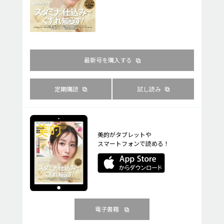
最新号を購入する
定期購読
試し読み
美的がタブレットや
スマートフォンで読める！
電子書籍