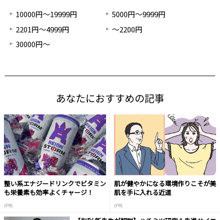
10000円～19999円
5000円～9999円
2201円～4999円
～2200円
30000円～
あなたにおすすめの記事
整い系エナジードリンクでビタミン
肌が健やかになる環境作りこそが美
も栄養素も効率よくチャージ！
肌を手に入れる近道
(PR)
(PR)