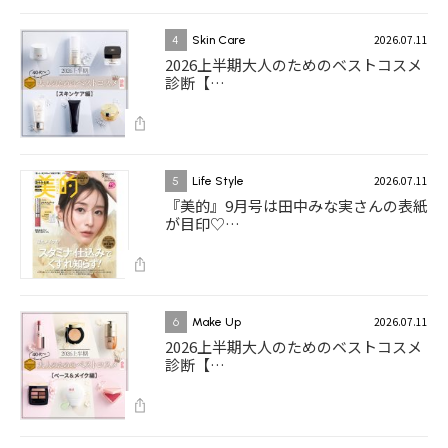
2026.07.11
4
Skin Care
2026上半期大人のためのベストコスメ
診断【…
2026.07.11
5
Life Style
『美的』9月号は田中みな実さんの表紙
が目印♡…
2026.07.11
6
Make Up
2026上半期大人のためのベストコスメ
診断【…