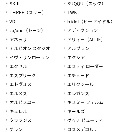
SK-II
SUQQU（スック）
THREE（スリー）
TWK
VDL
b idol（ビー アイドル）
to/one（トーン）
アディクション
アネッサ
アリィー（ALLIE）
アルビオン スタジオ
アルブラン
イヴ・サンローラン
エクシア
エクセル
エスティ ローダー
エスプリーク
エチュード
エトヴォス
エリクシール
エルメス
エレガンス
オルビスユー
キスミー フェルム
キュレル
キールズ
クラランス
グッチ ビューティ
ゲラン
コスメデコルテ