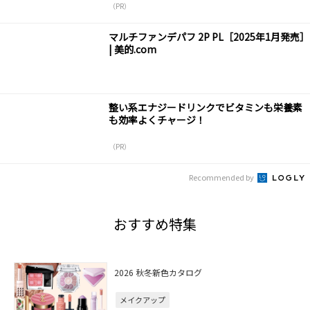
（PR）
マルチファンデパフ 2P PL［2025年1月発売］
| 美的.com
整い系エナジードリンクでビタミンも栄養素
も効率よくチャージ！
（PR）
Recommended by
おすすめ特集
2026 秋冬新色カタログ
メイクアップ