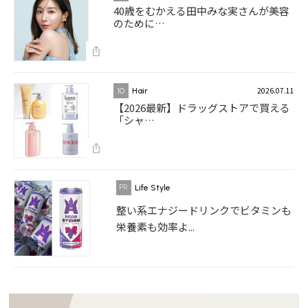
40歳をむかえる田中みな実さんが美容
のために…
2026.07.11
10
Hair
【2026最新】ドラッグストアで買える
「シャ…
Life Style
整い系エナジードリンクでビタミンも
栄養素も効率よ...