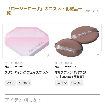
「ロージーローザ」のコスメ・化粧品一
表示件数：2
覧
件
コスメ・化粧品
コスメ・化粧品
発売日：2026.02.05
発売日：2026.01.24
スタンディング フェイスブラシ
マルチファンデパフ 2P
BR［2026年 1月発売］
ブラシ
～2200円
スポンジ
～2200円
アイテム別に探す