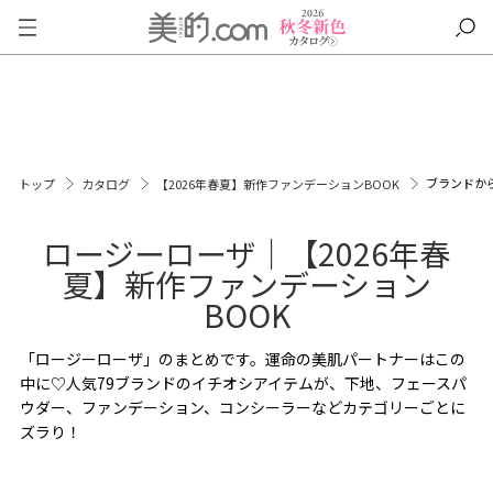
ブランドか
トップ
カタログ
【2026年春夏】新作ファンデーションBOOK
ロージーローザ｜【2026年春
夏】新作ファンデーション
BOOK
「ロージーローザ」のまとめです。運命の美肌パートナーはこの
中に♡人気79ブランドのイチオシアイテムが、下地、フェースパ
ウダー、ファンデーション、コンシーラーなどカテゴリーごとに
ズラり！