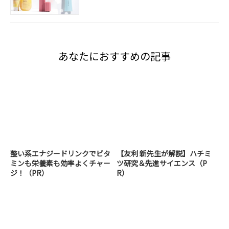
あなたにおすすめの記事
整い系エナジードリンクでビタ
【友利 新先生が解説】ハチミ
ミンも栄養素も効率よくチャー
ツ研究＆先進サイエンス（P
ジ！（PR）
R）