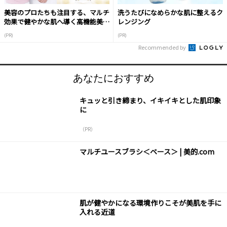
美容のプロたちも注目する、マルチ
洗うたびになめらかな肌に整えるク
効果で健やかな肌へ導く高機能美容
レンジング
液
(PR)
(PR)
Recommended by
あなたにおすすめ
キュッと引き締まり、イキイキとした肌印象
に
（PR）
マルチユースブラシ＜ベース＞ | 美的.com
肌が健やかになる環境作りこそが美肌を手に
入れる近道