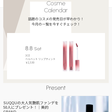
Cosme
Calendar
話題のコスメの発売日が早わかり！
今月の一覧を今すぐチェック！
8.8
Sat
3CE
ベルベット リップティント
￥2,530
Present
SUQQUの大人気艶肌ファンデを
50人にプレゼント！｜美的
GRAND