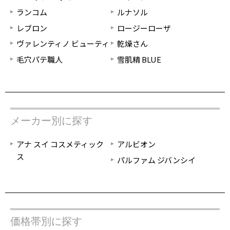
ランコム
ルナソル
レブロン
ロージーローザ
ヴァレンティノ ビューティ
乾燥さん
毛穴パテ職人
雪肌精 BLUE
メーカー別に探す
アナ スイ コスメティック
アルビオン
ス
パルファム ジバンシイ
価格帯別に探す