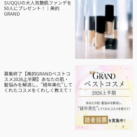
SUQQUの大人気艶肌ファンデを
50人にプレゼント！｜美的
GRAND
募集終了【美的GRANDベストコ
スメ2026上半期】あなたの肌・
髪悩みを解消し、”経年美化”して
くれたコスメをくわしく教えて！