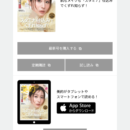
肌もメイクも「スタミナ」仕込み
でくずれ知らず！
最新号を購入する
定期購読
試し読み
美的がタブレットや
スマートフォンで読める！