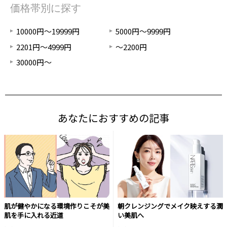
価格帯別に探す
10000円～19999円
5000円～9999円
2201円～4999円
～2200円
30000円～
あなたにおすすめの記事
肌が健やかになる環境作りこそが美
朝クレンジングでメイク映えする潤
肌を手に入れる近道
い美肌へ