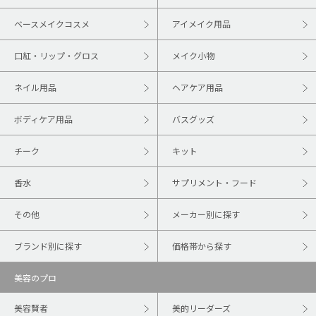
ベースメイクコスメ
アイメイク用品
口紅・リップ・グロス
メイク小物
ネイル用品
ヘアケア用品
ボディケア用品
バスグッズ
チーク
キット
香水
サプリメント・フード
その他
メーカー別に探す
ブランド別に探す
価格帯から探す
美容のプロ
美容賢者
美的リーダーズ