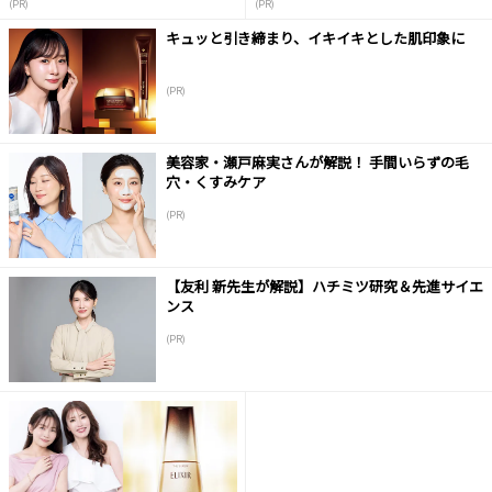
(PR)
(PR)
キュッと引き締まり、イキイキとした肌印象に
(PR)
美容家・瀬戸麻実さんが解説！ 手間いらずの毛
穴・くすみケア
(PR)
【友利 新先生が解説】ハチミツ研究＆先進サイエ
ンス
(PR)