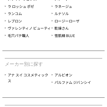
ラ ロッシュ ポゼ
ラネージュ
ランコム
ルナソル
レブロン
ロージーローザ
ヴァレンティノ ビューティ
乾燥さん
毛穴パテ職人
雪肌精 BLUE
メーカー別に探す
アナ スイ コスメティック
アルビオン
ス
パルファム ジバンシイ