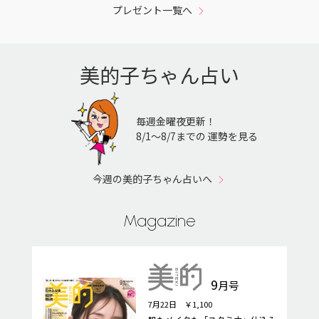
プレゼント一覧へ
美的子ちゃん占い
毎週金曜夜更新！
8/1〜8/7までの 運勢を見る
今週の美的子ちゃん占いへ
Magazine
9
月号
7月22日 ￥1,100