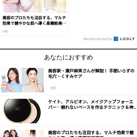
美容のプロたちも注目する、マルチ
効果で健やかな肌へ導く高機能美容
液
(PR)
Recommended by
あなたにおすすめ
美容家・瀬戸麻実さんが解説！ 手間いらずの
毛穴・くすみケア
（PR）
ケイト、アルビオン、メイクアップフォーエ
バー…崩れないベースを作るテクニック＆神...
美容のプロたちも注目する、マルチ効果で健