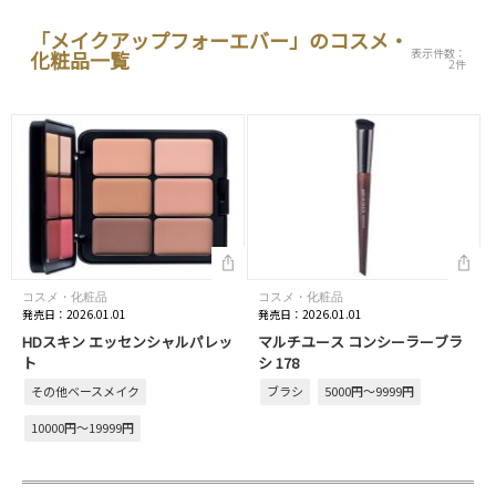
「メイクアップフォーエバー」のコスメ・
表示件数：
化粧品一覧
2件
コスメ・化粧品
コスメ・化粧品
発売日：2026.01.01
発売日：2026.01.01
HDスキン エッセンシャルパレッ
マルチユース コンシーラーブラ
ト
シ 178
その他ベースメイク
ブラシ
5000円～9999円
10000円～19999円