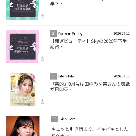
年下…
2026.07.11
2
Fortune Telling
【開運ビューティ】Skyの2026年下半
期占…
2026.07.11
3
Life Style
『美的』9月号は田中みな実さんの表紙
が目印♡…
Skin Care
キュッと引き締まり、イキイキとした