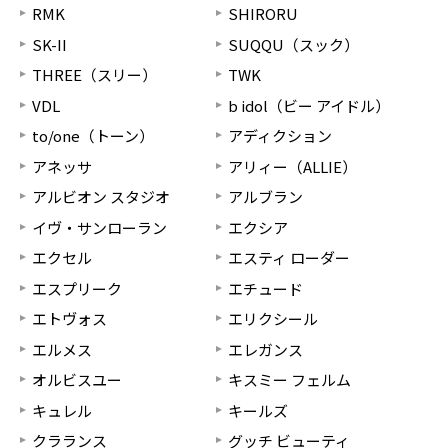
RMK
SHIRORU
SK-II
SUQQU（スック）
THREE（スリー）
TWK
VDL
b idol（ビー アイドル）
to/one（トーン）
アディクション
アネッサ
アリィー（ALLIE）
アルビオン スタジオ
アルブラン
イヴ・サンローラン
エクシア
エクセル
エスティ ローダー
エスプリーク
エチュード
エトヴォス
エリクシール
エルメス
エレガンス
オルビスユー
キスミー フェルム
キュレル
キールズ
クラランス
グッチ ビューティ