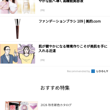
やかな肌へ導く高機能美容液
（PR）
ファンデーションブラシ 109 | 美的.com
肌が健やかになる環境作りこそが美肌を手に
入れる近道
（PR）
Recommended by
おすすめ特集
2026 秋冬新色カタログ