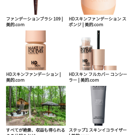
ファンデーションブラシ 109 |
HDスキンファンデーション ス
美的.com
ポンジ | 美的.com
HDスキンファンデーション |
HDスキン フルカバー コンシー
美的.com
ラー | 美的.com
すべてが絶景、収益も得られる
ステップ1 スキンイコライザー