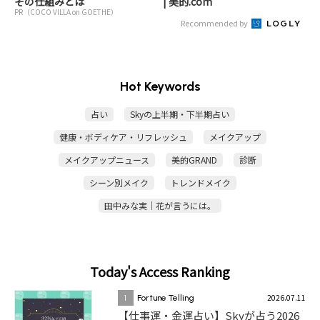
その仕組みとは
| 美的.com
PR（COCO VILLA on GOETHE）
Recommended by
Hot Keywords
占い
Skyの上半期・下半期占い
健康・ボディケア・リフレッシュ
メイクアップ
メイクアップニュース
美的GRAND
診断
シーン別メイク
トレンドメイク
田中みな実｜花が言うには。
Today's Access Ranking
2026.07.11
1
Fortune Telling
【仕事運・金運占い】Skyが占う2026