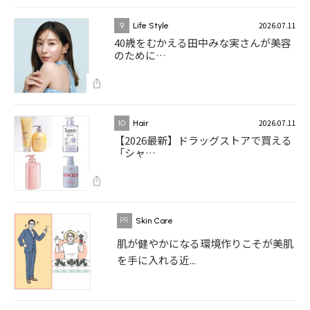
2026.07.11
9
Life Style
40歳をむかえる田中みな実さんが美容
のために…
2026.07.11
10
Hair
【2026最新】ドラッグストアで買える
「シャ…
Skin Care
肌が健やかになる環境作りこそが美肌
を手に入れる近...