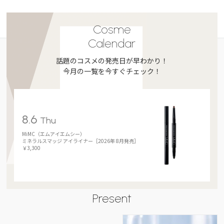
Cosme
Calendar
話題のコスメの発売日が早わかり！
今月の一覧を今すぐチェック！
8.6
Thu
MiMC（エムアイエムシー）
ミネラルスマッジ アイライナー［2026年 8月発売］
￥3,300
Present