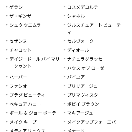
ゲラン
コスメデコルテ
ザ・ギンザ
シャネル
シュウ ウエムラ
ジルスチュアート ビューテ
ィ
セザンヌ
セルヴォーク
チャコット
ディオール
デイジードール バイ マリ
ナチュラグラッセ
ークヮント
ハウス オブ ローゼ
ハーバー
バイユア
ファシオ
ブリリアージュ
プラダ ビューティ
プリマヴィスタ
ベキュア ハニー
ボビイ ブラウン
ポール ＆ ジョー ボーテ
マキアージュ
メイク キープ
メイクアップフォーエバー
メディア リュクス
メナード