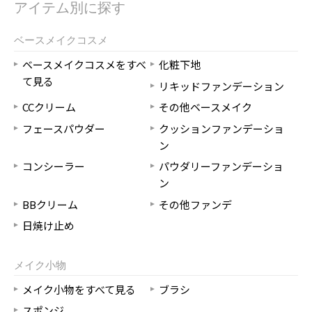
アイテム別に探す
ベースメイクコスメ
ベースメイクコスメをすべ
化粧下地
て見る
リキッドファンデーション
CCクリーム
その他ベースメイク
フェースパウダー
クッションファンデーショ
ン
コンシーラー
パウダリーファンデーショ
ン
BBクリーム
その他ファンデ
日焼け止め
メイク小物
メイク小物をすべて見る
ブラシ
スポンジ