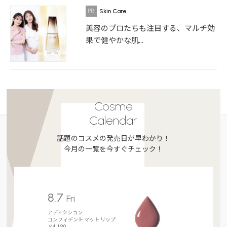
Skin Care
美容のプロたちも注目する、マルチ効
果で健やかな肌...
Cosme
Calendar
話題のコスメの発売日が早わかり！
今月の一覧を今すぐチェック！
8.7
Fri
アディクション
コンフィデント マット リップ
￥4,180