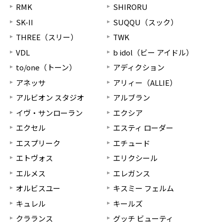
RMK
SHIRORU
SK-II
SUQQU（スック）
THREE（スリー）
TWK
VDL
b idol（ビー アイドル）
to/one（トーン）
アディクション
アネッサ
アリィー（ALLIE）
アルビオン スタジオ
アルブラン
イヴ・サンローラン
エクシア
エクセル
エスティ ローダー
エスプリーク
エチュード
エトヴォス
エリクシール
エルメス
エレガンス
オルビスユー
キスミー フェルム
キュレル
キールズ
クラランス
グッチ ビューティ