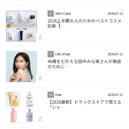
2026.07.11
8
Skin Care
2026上半期大人のためのベストコスメ
診断【…
2026.07.11
9
Life Style
40歳をむかえる田中みな実さんが美容
のために…
2026.07.11
10
Hair
【2026最新】ドラッグストアで買える
「シャ…