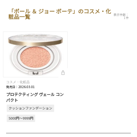
「ポール ＆ ジョー ボーテ」のコスメ・化
表示件数：
粧品一覧
1件
コスメ・化粧品
発売日：2026.03.01
プロテクティング ヴェール コン
パクト
クッションファンデーション
5000円～9999円