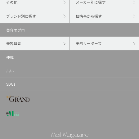
その他
メーカー別に探す
ブランド別に探す
価格帯から探す
美容のプロ
美容賢者
美的リーダーズ
連載
占い
SDGs
Mail Magazine