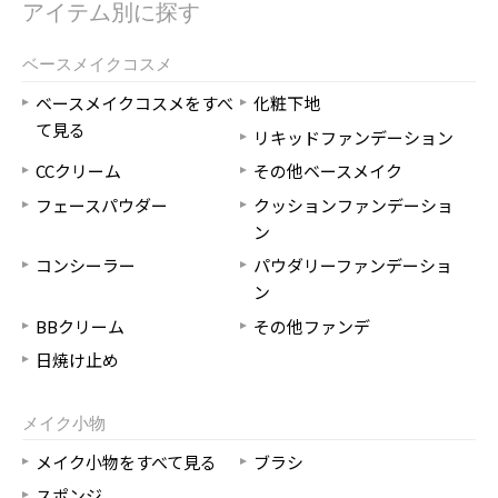
アイテム別に探す
ベースメイクコスメ
ベースメイクコスメをすべ
化粧下地
て見る
リキッドファンデーション
CCクリーム
その他ベースメイク
フェースパウダー
クッションファンデーショ
ン
コンシーラー
パウダリーファンデーショ
ン
BBクリーム
その他ファンデ
日焼け止め
メイク小物
メイク小物をすべて見る
ブラシ
スポンジ