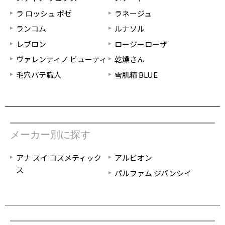
ラ ロッシュ ポゼ
ラネージュ
ランコム
ルナソル
レブロン
ロージーローザ
ヴァレンティノ ビューティ
乾燥さん
毛穴パテ職人
雪肌精 BLUE
メーカー別に探す
アナ スイ コスメティック
アルビオン
ス
パルファム ジバンシイ