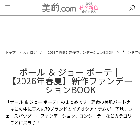
ブランドか
トップ
カタログ
【2026年春夏】新作ファンデーションBOOK
ポール ＆ ジョー ボーテ｜
【2026年春夏】新作ファンデー
ションBOOK
「ポール ＆ ジョー ボーテ」のまとめです。運命の美肌パートナ
ーはこの中に♡人気79ブランドのイチオシアイテムが、下地、フ
ェースパウダー、ファンデーション、コンシーラーなどカテゴリ
ーごとにズラり！