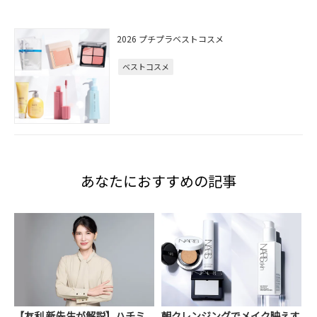
2026 プチプラベストコスメ
ベストコスメ
あなたにおすすめの記事
【友利 新先生が解説】ハチミ
朝クレンジングでメイク映えす