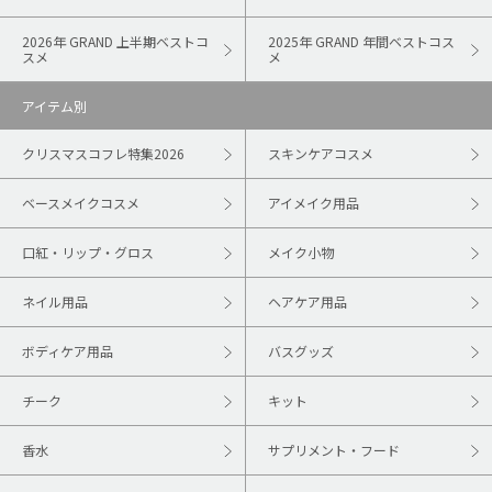
2026年 GRAND 上半期ベストコ
2025年 GRAND 年間ベストコス
スメ
メ
アイテム別
クリスマスコフレ特集2026
スキンケアコスメ
ベースメイクコスメ
アイメイク用品
口紅・リップ・グロス
メイク小物
ネイル用品
ヘアケア用品
ボディケア用品
バスグッズ
チーク
キット
香水
サプリメント・フード