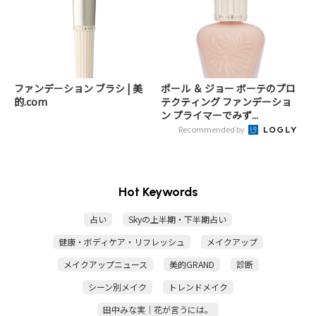
ファンデーション ブラシ | 美
ポール ＆ ジョー ボーテのプロ
的.com
テクティング ファンデーショ
ン プライマーでみず...
Recommended by
Hot Keywords
占い
Skyの上半期・下半期占い
健康・ボディケア・リフレッシュ
メイクアップ
メイクアップニュース
美的GRAND
診断
シーン別メイク
トレンドメイク
田中みな実｜花が言うには。