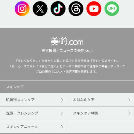
美容情報／ニュースの美的.com
「美しくなりたい」女性たちの願いを追求する美容雑誌『美的』公式サイト。
「肌・心・体のキレイは自分で磨く」をテーマに美的本誌で活躍中の美容レポーターが
プロの視点でコスメ・美容情報を発信します。
スキンケア
肌質別スキンケア
お悩み別ケア
洗顔・クレンジング
スキンケア特集
スキンケアニュース