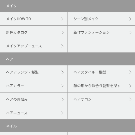
メイク
メイクHOW TO
シーン別メイク
新色カタログ
新作ファンデーション
メイクアップニュース
ヘア
ヘアアレンジ・髪型
ヘアスタイル・髪型
ヘアカラー
顔の形から似合う髪型を探す
ヘアのお悩み
ヘアサロン
ヘアニュース
ネイル