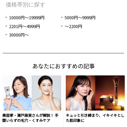
価格帯別に探す
10000円～19999円
5000円～9999円
2201円～4999円
～2200円
30000円～
あなたにおすすめの記事
美容家・瀬戸麻実さんが解説！ 手
キュッと引き締まり、イキイキとし
間いらずの毛穴・くすみケア
た肌印象に