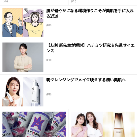
(PR)
(PR)
肌が健やかになる環境作りこそが美肌を手に入れ
る近道
(PR)
【友利 新先生が解説】ハチミツ研究＆先進サイエ
ンス
(PR)
朝クレンジングでメイク映えする潤い美肌へ
(PR)