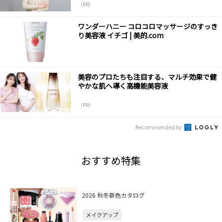
（PR）
ワンダーハニー コロコロマッサージのすっき
り美容液 イチゴ | 美的.com
美容のプロたちも注目する、マルチ効果で健
やかな肌へ導く高機能美容液
（PR）
Recommended by
おすすめ特集
2026 秋冬新色カタログ
メイクアップ