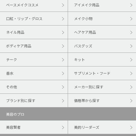
ベースメイクコスメ
アイメイク用品
口紅・リップ・グロス
メイク小物
ネイル用品
ヘアケア用品
ボディケア用品
バスグッズ
チーク
キット
香水
サプリメント・フード
その他
メーカー別に探す
ブランド別に探す
価格帯から探す
美容のプロ
美容賢者
美的リーダーズ