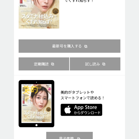
でくずれ知らず！
最新号を購入する
定期購読
試し読み
美的がタブレットや
スマートフォンで読める！
電子書籍