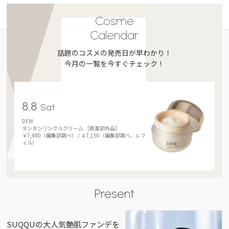
Cosme
Calendar
話題のコスメの発売日が早わかり！
今月の一覧を今すぐチェック！
8.8
Sat
DEW
タンタンリンクルクリーム ［医薬部外品］
￥7,480（編集部調べ） / ￥7,150（編集部調べ、レフ
ィル）
Present
SUQQUの大人気艶肌ファンデを