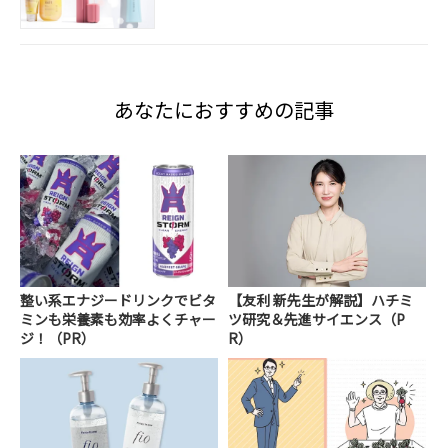
あなたにおすすめの記事
整い系エナジードリンクでビタ
【友利 新先生が解説】ハチミ
ミンも栄養素も効率よくチャー
ツ研究＆先進サイエンス（P
ジ！（PR）
R）