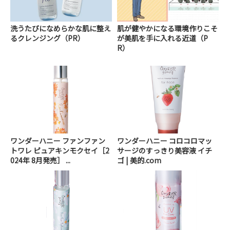
洗うたびになめらかな肌に整え
肌が健やかになる環境作りこそ
るクレンジング（PR）
が美肌を手に入れる近道（P
R）
ワンダーハニー ファンファン
ワンダーハニー コロコロマッ
トワレ ピュアキンモクセイ［2
サージのすっきり美容液 イチ
024年 8月発売］ ...
ゴ | 美的.com