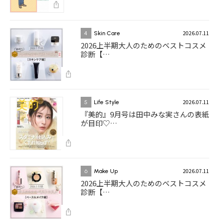
2026.07.11
4
Skin Care
2026上半期大人のためのベストコスメ
診断【…
2026.07.11
5
Life Style
『美的』9月号は田中みな実さんの表紙
が目印♡…
2026.07.11
6
Make Up
2026上半期大人のためのベストコスメ
診断【…