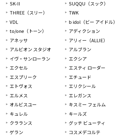
SK-II
SUQQU（スック）
THREE（スリー）
TWK
VDL
b idol（ビー アイドル）
to/one（トーン）
アディクション
アネッサ
アリィー（ALLIE）
アルビオン スタジオ
アルブラン
イヴ・サンローラン
エクシア
エクセル
エスティ ローダー
エスプリーク
エチュード
エトヴォス
エリクシール
エルメス
エレガンス
オルビスユー
キスミー フェルム
キュレル
キールズ
クラランス
グッチ ビューティ
ゲラン
コスメデコルテ