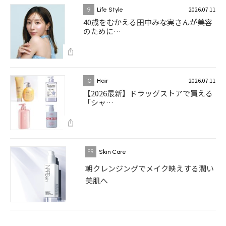
2026.07.11
9
Life Style
40歳をむかえる田中みな実さんが美容
のために…
2026.07.11
10
Hair
【2026最新】ドラッグストアで買える
「シャ…
Skin Care
朝クレンジングでメイク映えする潤い
美肌へ