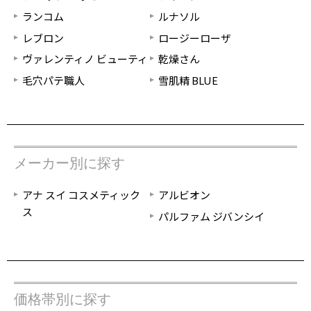
ランコム
ルナソル
レブロン
ロージーローザ
ヴァレンティノ ビューティ
乾燥さん
毛穴パテ職人
雪肌精 BLUE
メーカー別に探す
アナ スイ コスメティック
アルビオン
ス
パルファム ジバンシイ
価格帯別に探す