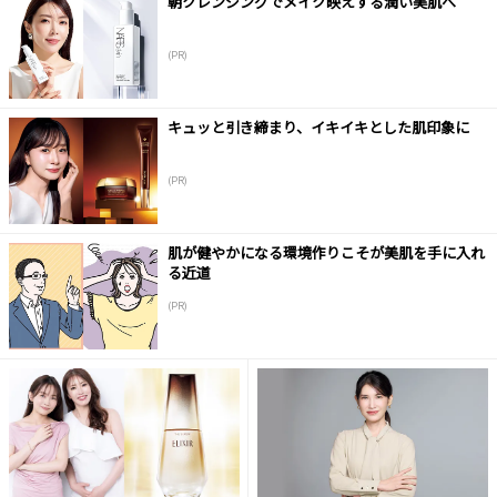
朝クレンジングでメイク映えする潤い美肌へ
(PR)
キュッと引き締まり、イキイキとした肌印象に
(PR)
肌が健やかになる環境作りこそが美肌を手に入れ
る近道
(PR)