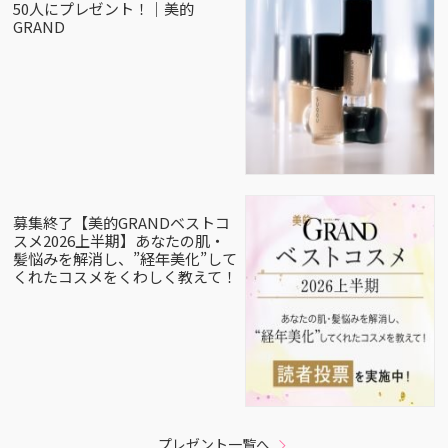
50人にプレゼント！｜美的
GRAND
募集終了【美的GRANDベストコ
スメ2026上半期】あなたの肌・
髪悩みを解消し、”経年美化”して
くれたコスメをくわしく教えて！
プレゼント一覧へ