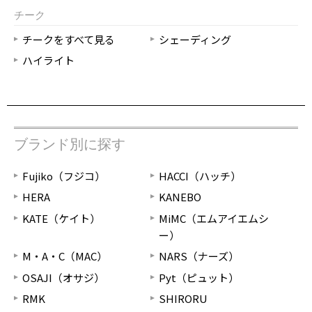
チーク
チークをすべて見る
シェーディング
ハイライト
ブランド別に探す
Fujiko（フジコ）
HACCI（ハッチ）
HERA
KANEBO
KATE（ケイト）
MiMC（エムアイエムシ
ー）
M・A・C（MAC）
NARS（ナーズ）
OSAJI（オサジ）
Pyt（ピュット）
RMK
SHIRORU