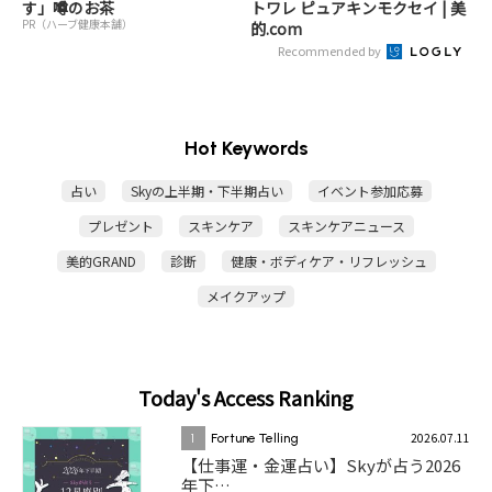
す」噂のお茶
トワレ ピュアキンモクセイ | 美
PR（ハーブ健康本舗）
的.com
Recommended by
Hot Keywords
占い
Skyの上半期・下半期占い
イベント参加応募
プレゼント
スキンケア
スキンケアニュース
美的GRAND
診断
健康・ボディケア・リフレッシュ
メイクアップ
Today's Access Ranking
2026.07.11
1
Fortune Telling
【仕事運・金運占い】Skyが占う2026
年下…