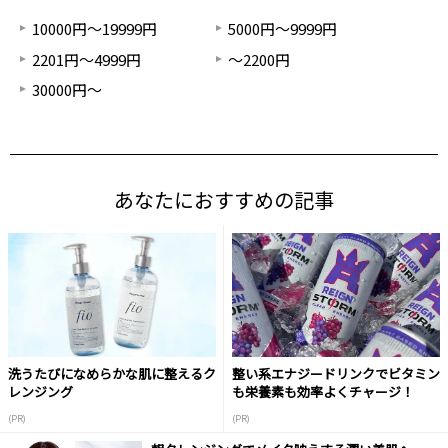
10000円～19999円
5000円～9999円
2201円～4999円
～2200円
30000円～
あなたにおすすめの記事
洗うたびになめらかな肌に整えるク
整い系エナジードリンクでビタミン
レンジング
も栄養素も効率よくチャージ！
(PR)
(PR)