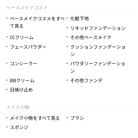
ベースメイクコスメ
ベースメイクコスメをすべ
化粧下地
て見る
リキッドファンデーション
CCクリーム
その他ベースメイク
フェースパウダー
クッションファンデーショ
ン
コンシーラー
パウダリーファンデーショ
ン
BBクリーム
その他ファンデ
日焼け止め
メイク小物
メイク小物をすべて見る
ブラシ
スポンジ