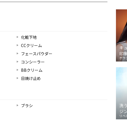
化粧下地
CCクリーム
キ
印
フェースパウダー
ゲラ
コンシーラー
BBクリーム
日焼け止め
洗
ブラシ
ジ
リベ