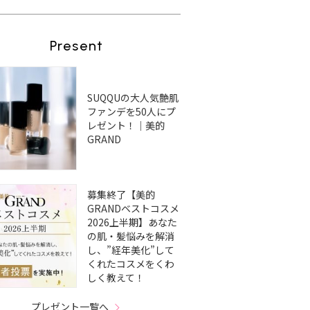
Present
SUQQUの大人気艶肌
ファンデを50人にプ
レゼント！｜美的
GRAND
募集終了【美的
GRANDベストコスメ
2026上半期】あなた
の肌・髪悩みを解消
し、”経年美化”して
くれたコスメをくわ
しく教えて！
プレゼント一覧へ