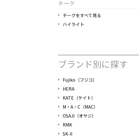
チーク
チークをすべて見る
ハイライト
ブランド別に探す
Fujiko（フジコ）
HERA
KATE（ケイト）
M・A・C（MAC）
OSAJI（オサジ）
RMK
SK-II