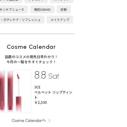
キンケアニュース
美的GRAND
診断
康・ボディケア・リフレッシュ
メイクアップ
Cosme Calendar
話題のコスメの発売日早わかり！
今月の一覧を今すぐチェック！
8.8
Sat
3CE
ベルベット リップティン
ト
￥2,530
へ
Cosme Calendar