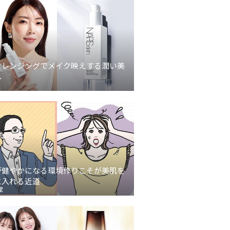
クレンジングでメイク映えする潤い美
へ
が健やかになる環境作りこそが美肌を
に入れる近道
堂