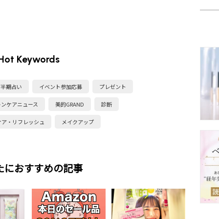
Hot Keywords
下半期占い
イベント参加応募
プレゼント
キンケアニュース
美的GRAND
診断
ケア・リフレッシュ
メイクアップ
たにおすすめの記事