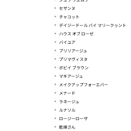
セザンヌ
チャコット
デイジードール バイ マリークヮント
ハウス オブ ローゼ
バイユア
ブリリアージュ
プリマヴィスタ
ボビイ ブラウン
マキアージュ
メイクアップフォーエバー
メナード
ラネージュ
ルナソル
ロージーローザ
乾燥さん