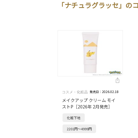
「ナチュラグラッセ」の
発売日：2026.02.18
コスメ・化粧品
メイクアップ クリーム モイ
ストP［2026年 2月発売］
化粧下地
2201円～4999円