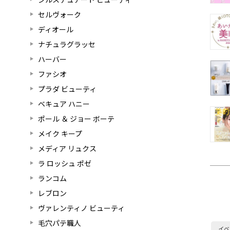
セルヴォーク
ディオール
ナチュラグラッセ
ハーバー
ファシオ
プラダ ビューティ
ベキュア ハニー
ポール ＆ ジョー ボーテ
メイク キープ
メディア リュクス
ラ ロッシュ ポゼ
ランコム
レブロン
ヴァレンティノ ビューティ
毛穴パテ職人
イベ