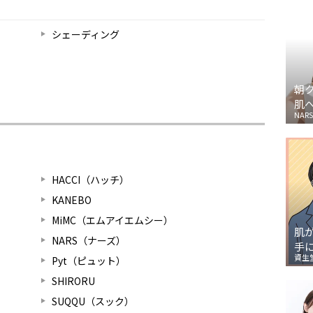
シェーディング
朝
肌
NARS
HACCI（ハッチ）
KANEBO
MiMC（エムアイエムシー）
肌
NARS（ナーズ）
手
資生
Pyt（ピュット）
SHIRORU
SUQQU（スック）