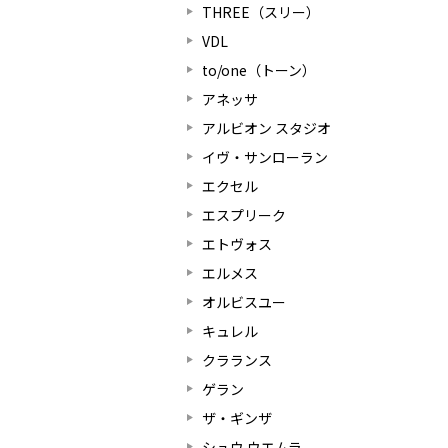
THREE（スリー）
VDL
to/one（トーン）
アネッサ
アルビオン スタジオ
イヴ・サンローラン
エクセル
エスプリーク
エトヴォス
エルメス
オルビスユー
キュレル
クラランス
ゲラン
ザ・ギンザ
シュウ ウエムラ