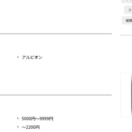
ス
健
アルビオン
5000円～9999円
～2200円