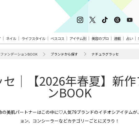
ア
ネイル
ライフスタイル
ベスコス
アイテム別
美容のプロ
連載
占い
作ファンデーションBOOK
ブランドから探す
ナチュラグラッセ
セ｜【2026年春夏】新
ンBOOK
命の美肌パートナーはこの中に♡人気79ブランドのイチオシアイテムが
ョン、コンシーラーなどカテゴリーごとにズラり！