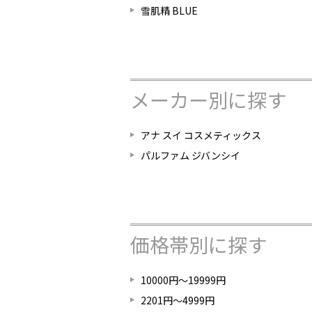
雪肌精 BLUE
メーカー別に探す
アナ スイ コスメティックス
パルファム ジバンシイ
価格帯別に探す
10000円～19999円
2201円～4999円