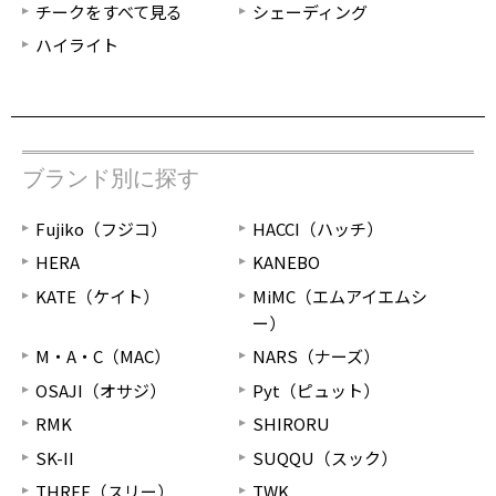
チークをすべて見る
シェーディング
ハイライト
ブランド別に探す
Fujiko（フジコ）
HACCI（ハッチ）
HERA
KANEBO
KATE（ケイト）
MiMC（エムアイエムシ
ー）
M・A・C（MAC）
NARS（ナーズ）
OSAJI（オサジ）
Pyt（ピュット）
RMK
SHIRORU
SK-II
SUQQU（スック）
THREE（スリー）
TWK