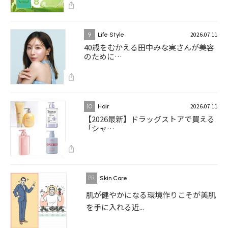
2026.07.11
9
Life Style
40歳をむかえる田中みな実さんが美容
のために…
2026.07.11
10
Hair
【2026最新】ドラッグストアで買える
「シャ…
Skin Care
肌が健やかになる環境作りこそが美肌
を手に入れる近...