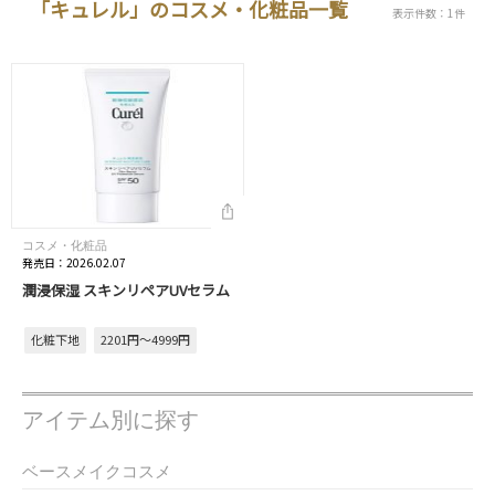
「キュレル」のコスメ・化粧品一覧
表示件数：1件
コスメ・化粧品
発売日：2026.02.07
潤浸保湿 スキンリペアUVセラム
化粧下地
2201円～4999円
アイテム別に探す
ベースメイクコスメ