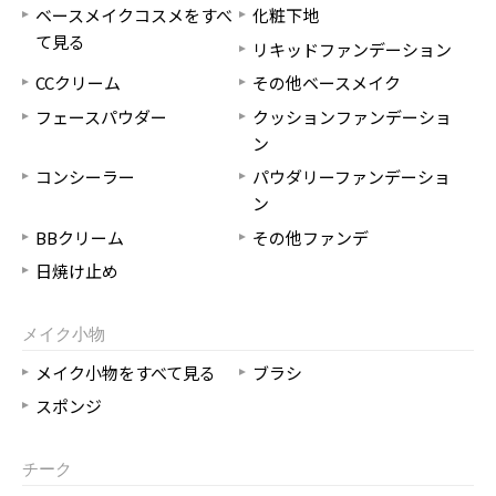
ベースメイクコスメをすべ
化粧下地
て見る
リキッドファンデーション
CCクリーム
その他ベースメイク
フェースパウダー
クッションファンデーショ
ン
コンシーラー
パウダリーファンデーショ
ン
BBクリーム
その他ファンデ
日焼け止め
メイク小物
メイク小物をすべて見る
ブラシ
スポンジ
チーク