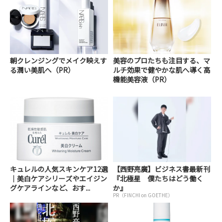
朝クレンジングでメイク映えす
美容のプロたちも注目する、マ
る潤い美肌へ（PR）
ルチ効果で健やかな肌へ導く高
機能美容液（PR）
キュレルの人気スキンケア12選
【西野亮廣】ビジネス書最新刊
｜美白ケアシリーズやエイジン
『北極星 僕たちはどう働く
グケアラインなど、おす...
か』
PR（FINCHI on GOETHE）