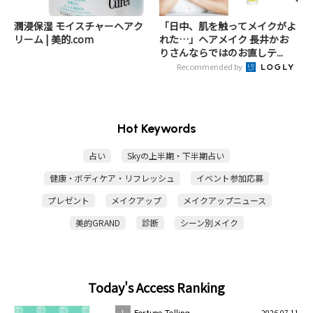
潤浸保湿 モイスチャーヘアク
「日中、肌を触ってメイクがよ
リーム | 美的.com
れた…」ヘアメイク 長井かお
りさんならではのお直しテ...
Recommended by
Hot Keywords
占い
Skyの上半期・下半期占い
健康・ボディケア・リフレッシュ
イベント参加応募
プレゼント
メイクアップ
メイクアップニュース
美的GRAND
診断
シーン別メイク
Today's Access Ranking
2026.07.11
1
Fortune Telling