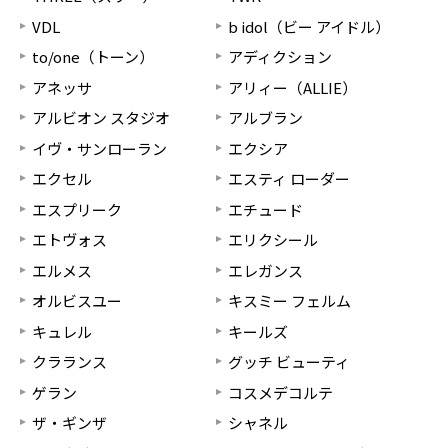
VDL
b idol（ビー アイドル）
to/one（トーン）
アディクション
アネッサ
アリィー（ALLIE）
アルビオン スタジオ
アルブラン
イヴ・サンローラン
エクシア
エクセル
エスティ ローダー
エスプリーク
エチュード
エトヴォス
エリクシール
エルメス
エレガンス
オルビスユー
キスミー フェルム
キュレル
キールズ
クラランス
グッチ ビューティ
ゲラン
コスメデコルテ
ザ・ギンザ
シャネル