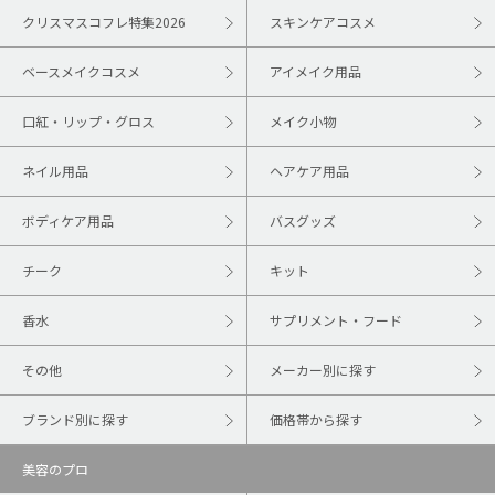
クリスマスコフレ特集2026
スキンケアコスメ
ベースメイクコスメ
アイメイク用品
口紅・リップ・グロス
メイク小物
ネイル用品
ヘアケア用品
ボディケア用品
バスグッズ
チーク
キット
香水
サプリメント・フード
その他
メーカー別に探す
ブランド別に探す
価格帯から探す
美容のプロ