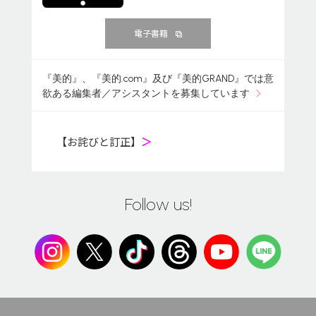
電子書籍
『美的』、『美的.com』及び『美的GRAND』では意
欲ある編集者／アシスタントを募集しています
【お詫びと訂正】
＞
Follow us!