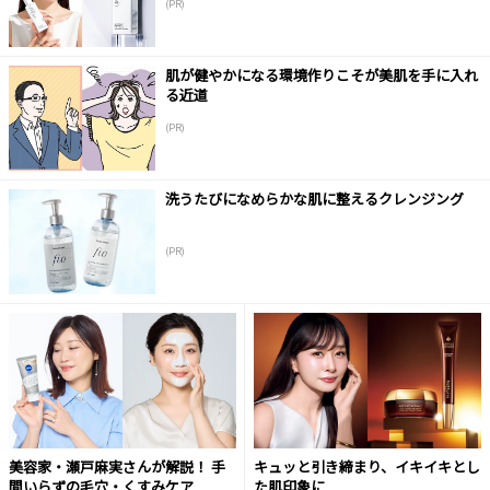
(PR)
肌が健やかになる環境作りこそが美肌を手に入れ
る近道
(PR)
洗うたびになめらかな肌に整えるクレンジング
(PR)
美容家・瀬戸麻実さんが解説！ 手
キュッと引き締まり、イキイキとし
間いらずの毛穴・くすみケア
た肌印象に