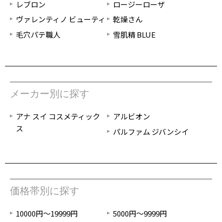
レブロン
ロージーローザ
ヴァレンティノ ビューティ
乾燥さん
毛穴パテ職人
雪肌精 BLUE
メーカー別に探す
アナ スイ コスメティック
アルビオン
ス
パルファム ジバンシイ
価格帯別に探す
10000円～19999円
5000円～9999円