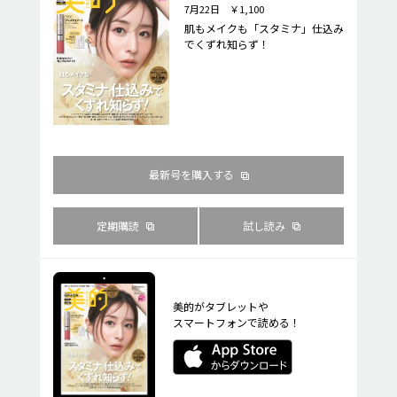
7月22日 ￥1,100
肌もメイクも「スタミナ」仕込み
でくずれ知らず！
最新号を購入する
定期購読
試し読み
美的がタブレットや
スマートフォンで読める！