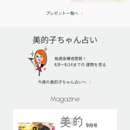
プレゼント一覧へ
美的子ちゃん占い
毎週金曜夜更新！
8/8〜8/14までの 運勢を見る
今週の美的子ちゃん占いへ
Magazine
9
月号