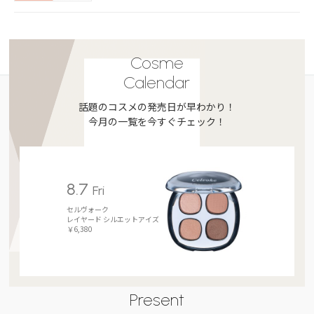
Cosme
Calendar
話題のコスメの発売日が早わかり！
今月の一覧を今すぐチェック！
8.7
Fri
セルヴォーク
レイヤード シルエットアイズ
￥6,380
Present