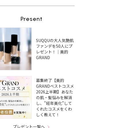
Present
SUQQUの大人気艶肌
ファンデを50人にプ
レゼント！｜美的
GRAND
募集終了【美的
GRANDベストコスメ
2026上半期】あなた
の肌・髪悩みを解消
し、”経年美化”して
くれたコスメをくわ
しく教えて！
プレゼント一覧へ