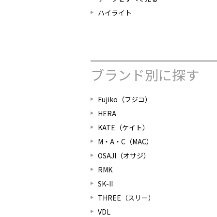
ハイライト
ブランド別に探す
Fujiko（フジコ）
HERA
KATE（ケイト）
M・A・C（MAC）
OSAJI（オサジ）
RMK
SK-II
THREE（スリー）
VDL