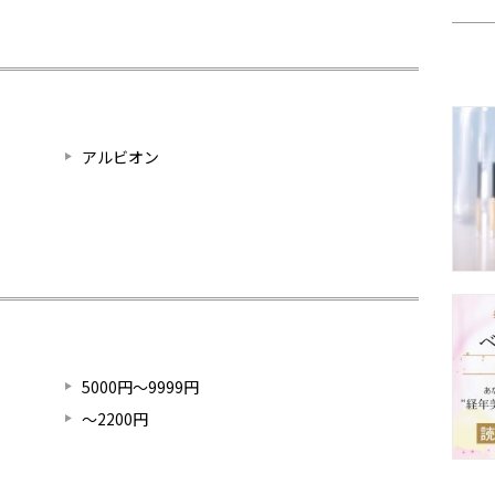
アルビオン
5000円～9999円
～2200円