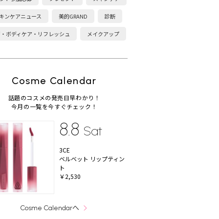
キンケアニュース
美的GRAND
診断
康・ボディケア・リフレッシュ
メイクアップ
Cosme Calendar
話題のコスメの発売日早わかり！
今月の一覧を今すぐチェック！
8.8
Sat
3CE
ベルベット リップティン
ト
￥2,530
へ
Cosme Calendar