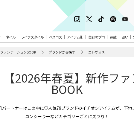
ア
ネイル
ライフスタイル
ベスコス
アイテム別
美容のプロ
連載
占い
作ファンデーションBOOK
ブランドから探す
エトヴォス
【2026年春夏】新作フ
BOOK
肌パートナーはこの中に♡人気79ブランドのイチオシアイテムが、下地
コンシーラーなどカテゴリーごとにズラり！