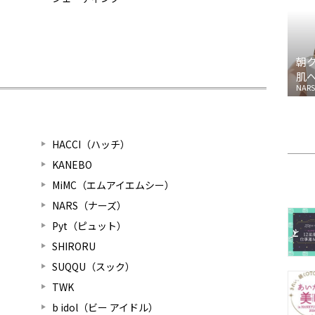
朝
肌
NARS
HACCI（ハッチ）
KANEBO
MiMC（エムアイエムシー）
NARS（ナーズ）
Pyt（ピュット）
SHIRORU
SUQQU（スック）
TWK
b idol（ビー アイドル）