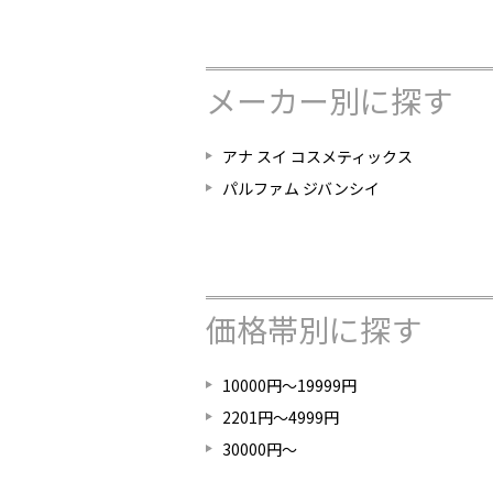
メーカー別に探す
アナ スイ コスメティックス
パルファム ジバンシイ
価格帯別に探す
10000円～19999円
2201円～4999円
30000円～