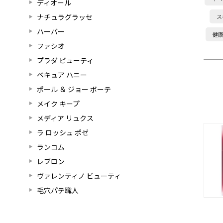
ディオール
ナチュラグラッセ
ス
ハーバー
健
ファシオ
プラダ ビューティ
ベキュア ハニー
ポール ＆ ジョー ボーテ
メイク キープ
メディア リュクス
ラ ロッシュ ポゼ
ランコム
レブロン
ヴァレンティノ ビューティ
毛穴パテ職人