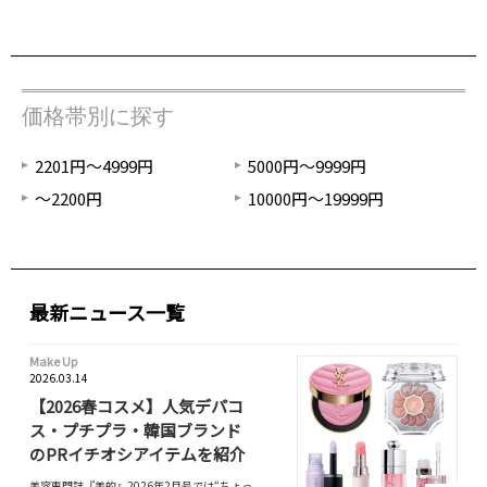
価格帯別に探す
2201円～4999円
5000円～9999円
～2200円
10000円～19999円
最新ニュース一覧
Make Up
2026.03.14
【2026春コスメ】人気デパコ
ス・プチプラ・韓国ブランド
のPRイチオシアイテムを紹介
美容専門誌『美的』2026年2月号では“ちょっ