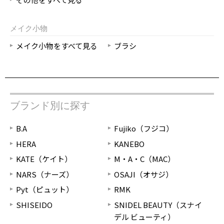
メイク小物
メイク小物をすべて見る
ブラシ
ブランド別に探す
B.A
Fujiko（フジコ）
HERA
KANEBO
KATE（ケイト）
M・A・C（MAC）
NARS（ナーズ）
OSAJI（オサジ）
Pyt（ピュット）
RMK
SHISEIDO
SNIDEL BEAUTY（スナイ
デル ビューティ）