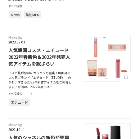
すべて読む
News
美的MEN
Make Up
2023.02.03
人気韓国コスメ・エチュード
2023年春新色＆2022年発売人
気アイテムを総ざらい
コスパ抜群なのにカラバリも豊富♪韓国発の
大人気ブランド「エチュード（ETUDE）」の
かわいすぎる2022年新作アイテムをご紹介し
ます！今回は、2022年夏〜冬…
すべて読む
エチュード
Make Up
2021.10.11
人気のシャネルの新色が登場