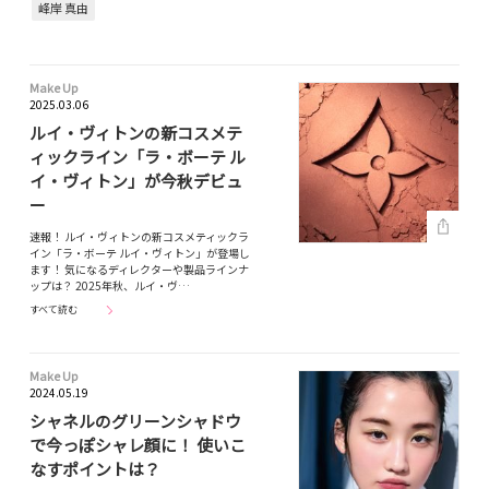
峰岸 真由
Make Up
2025.03.06
ルイ・ヴィトンの新コスメテ
ィックライン「ラ・ボーテ ル
イ・ヴィトン」が今秋デビュ
ー
速報！ ルイ・ヴィトンの新コスメティックラ
イン「ラ・ボーテ ルイ・ヴィトン」が登場し
ます！ 気になるディレクターや製品ラインナ
ップは？ 2025年秋、ルイ・ヴ…
すべて読む
Make Up
2024.05.19
シャネルのグリーンシャドウ
で今っぽシャレ顔に！ 使いこ
なすポイントは？