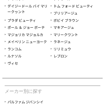
デイジードール バイ マリ
トム フォード ビューティ
ークヮント
ブリリアージュ
プラダ ビューティ
ボビイ ブラウン
ポール ＆ ジョー ボーテ
マキアージュ
マジョリカ マジョルカ
マリークワント
メイベリン ニューヨーク
ラネージュ
ランコム
リリミュウ
ルナソル
レブロン
ヴィセ
メーカー別に探す
パルファム ジバンシイ