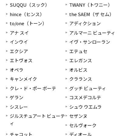
SUQQU（スック）
TWANY（トワニー）
hince（ヒンス）
the SAEM（ザ セム）
to/one（トーン）
アディクション
アナ スイ
アルマーニ ビューティ
インウイ
イヴ・サンローラン
エクシア
エテュセ
エトヴォス
エレガンス
オペラ
オルビス
キャンメイク
クラランス
クレ・ド・ポー ボーテ
グッチ ビューティ
ゲラン
コスメデコルテ
シスレー
シュウ ウエムラ
ジルスチュアート ビューテ
セザンヌ
ィ
セルヴォーク
チャコット
ディオール