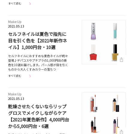
すべて読む
Make Up
2021.05.13
セルフネイルは夏色で指先に
目を引く色を【2021年新作ネ
イル】1,000円台・10選
セルフネイルにおすすめな夏色ネイルが続々
登場♪デパコスやプチプラの1,000円台の新
色を10選お届けします。パール感が目を引く
ものから大人くすみカラーの落ちつ…
すべて読む
Make Up
2021.05.13
乾燥させたくないならリップ
グロスでメイクしながらケア
【2021年夏色新作】4,000円台
から5,000円台・6選