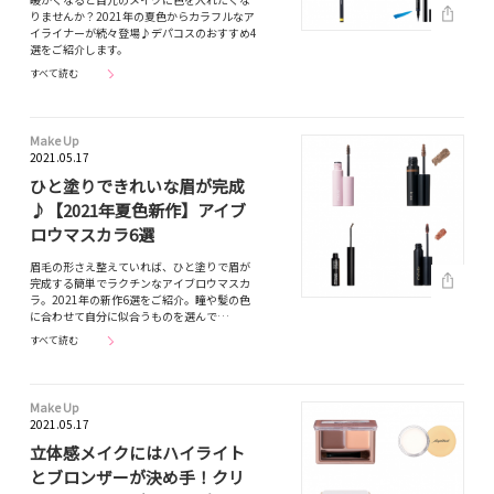
りませんか？2021年の夏色からカラフルなア
イライナーが続々登場♪デパコスのおすすめ4
選をご紹介します。
すべて読む
Make Up
2021.05.17
ひと塗りできれいな眉が完成
♪【2021年夏色新作】アイブ
ロウマスカラ6選
眉毛の形さえ整えていれば、ひと塗りで眉が
完成する簡単でラクチンなアイブロウマスカ
ラ。2021年の新作6選をご紹介。瞳や髪の色
に合わせて自分に似合うものを選んで…
すべて読む
Make Up
2021.05.17
立体感メイクにはハイライト
とブロンザーが決め手！クリ