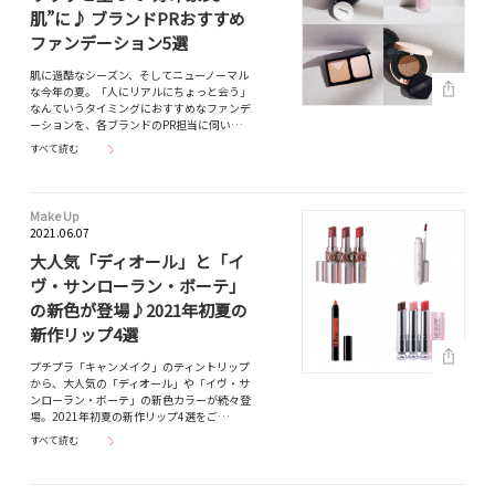
肌”に♪ ブランドPRおすすめ
ファンデーション5選
肌に過酷なシーズン、そしてニューノーマル
な今年の夏。「人にリアルにちょっと会う」
なんていうタイミングにおすすめなファンデ
ーションを、各ブランドのPR担当に伺い…
すべて読む
Make Up
2021.06.07
大人気「ディオール」と「イ
ヴ・サンローラン・ボーテ」
の新色が登場♪2021年初夏の
新作リップ4選
プチプラ「キャンメイク」のティントリップ
から、大人気の「ディオール」や「イヴ・サ
ンローラン・ボーテ」の新色カラーが続々登
場。2021年初夏の新作リップ4選をご…
すべて読む