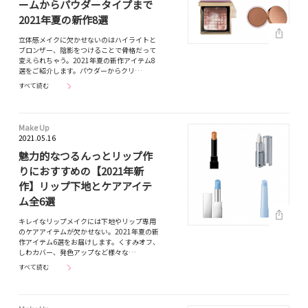
ームからパウダータイプまで
2021年夏の新作8選
立体感メイクに欠かせないのはハイライトと
ブロンザー、陰影をつけることで骨格だって
変えられちゃう。2021年夏の新作アイテム8
選をご紹介します。パウダーからクリ…
すべて読む
Make Up
2021.05.16
魅力的なつるんっとリップ作
りにおすすめの【2021年新
作】リップ下地とケアアイテ
ム全6選
キレイなリップメイクには下地やリップ専用
のケアアイテムが欠かせない。2021年夏の新
作アイテム6選をお届けします。くすみオフ、
しわカバー、発色アップなど様々な…
すべて読む