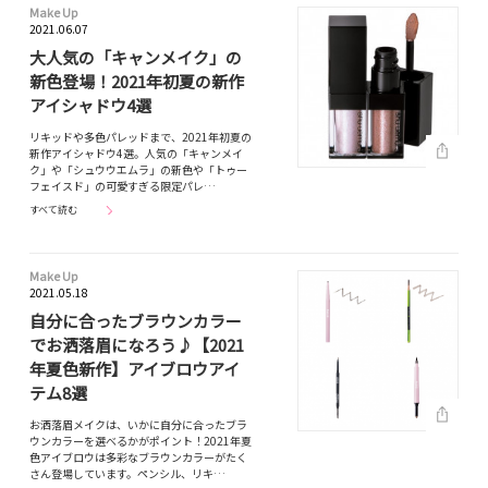
Make Up
2021.06.07
大人気の「キャンメイク」の
新色登場！2021年初夏の新作
アイシャドウ4選
リキッドや多色パレッドまで、2021年初夏の
新作アイシャドウ4選。人気の「キャンメイ
ク」や「シュウウエムラ」の新色や「トゥー
フェイスド」の可愛すぎる限定パレ…
すべて読む
Make Up
2021.05.18
自分に合ったブラウンカラー
でお洒落眉になろう♪【2021
年夏色新作】アイブロウアイ
テム8選
お洒落眉メイクは、いかに自分に合ったブラ
ウンカラーを選べるかがポイント！2021年夏
色アイブロウは多彩なブラウンカラーがたく
さん登場しています。ペンシル、リキ…