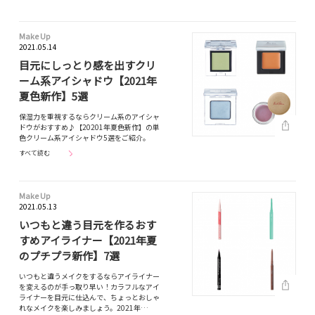
Make Up
2021.05.14
目元にしっとり感を出すクリ
ーム系アイシャドウ【2021年
夏色新作】5選
保湿力を重視するならクリーム系のアイシャ
ドウがおすすめ♪【20201年夏色新作】の単
色クリーム系アイシャドウ5選をご紹介。
すべて読む
Make Up
2021.05.13
いつもと違う目元を作るおす
すめアイライナー【2021年夏
のプチプラ新作】7選
いつもと違うメイクをするならアイライナー
を変えるのが手っ取り早い！カラフルなアイ
ライナーを目元に仕込んで、ちょっとおしゃ
れなメイクを楽しみましょう。2021年…