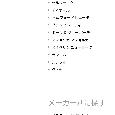
セルヴォーク
ディオール
トム フォード ビューティ
プラダ ビューティ
ポール ＆ ジョー ボーテ
マジョリカ マジョルカ
メイベリン ニューヨーク
ランコム
ルナソル
ヴィセ
メーカー別に探す