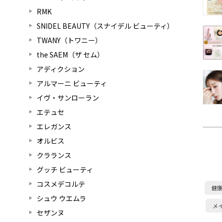
RMK
SNIDEL BEAUTY（スナイデル ビューティ）
TWANY（トワニー）
the SAEM（ザ セム）
アディクション
アルマーニ ビューティ
イヴ・サンローラン
エテュセ
エレガンス
オルビス
クラランス
グッチ ビューティ
コスメデコルテ
健
シュウ ウエムラ
メ
セザンヌ