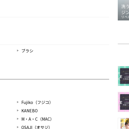
洗
ジ
リベ
ブラシ
Fujiko（フジコ）
KANEBO
M・A・C（MAC）
OSAJI（オサジ）