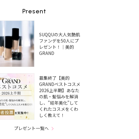
Present
SUQQUの大人気艶肌
ファンデを50人にプ
レゼント！｜美的
GRAND
募集終了【美的
GRANDベストコスメ
2026上半期】あなた
の肌・髪悩みを解消
し、”経年美化”して
くれたコスメをくわ
しく教えて！
プレゼント一覧へ