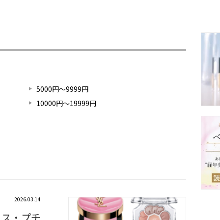
5000円～9999円
10000円～19999円
2026.03.14
コス・プチ