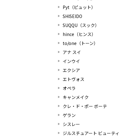
Pyt（ピュット）
SHISEIDO
SUQQU（スック）
hince（ヒンス）
to/one（トーン）
アナ スイ
インウイ
エクシア
エトヴォス
オペラ
キャンメイク
クレ・ド・ポー ボーテ
ゲラン
シスレー
ジルスチュアート ビューティ