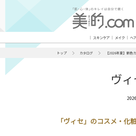
スキンケア
メイク
ヘ
トップ
カタログ
【2026年夏】新色
ヴィ
20
「ヴィセ」のコスメ・化