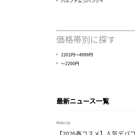
パルファム ジバンシイ
価格帯別に探す
2201円～4999円
～2200円
最新ニュース一覧
Make Up
【2026春コスメ】人気デパ