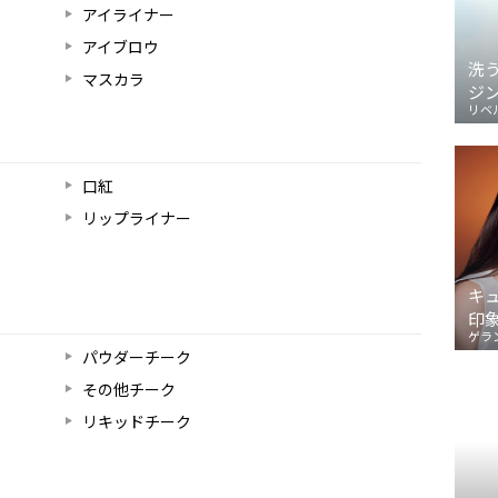
アイライナー
アイブロウ
洗
マスカラ
ジ
リベ
口紅
リップライナー
キ
印
ゲラ
パウダーチーク
その他チーク
リキッドチーク