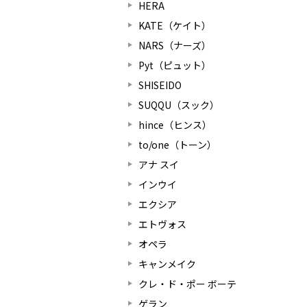
HERA
KATE（ケイト）
NARS（ナーズ）
Pyt（ピュット）
SHISEIDO
SUQQU（スック）
hince（ヒンス）
to/one（トーン）
アナ スイ
インウイ
エクシア
エトヴォス
オペラ
キャンメイク
クレ・ド・ポー ボーテ
ゲラン