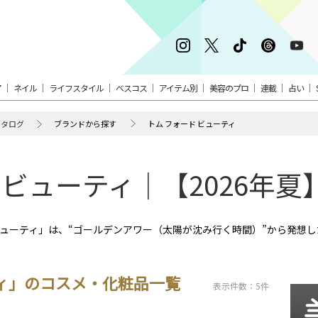
ア
ネイル
ライフスタイル
ベスコス
アイテム別
美容のプロ
連載
占い
カタログ
ブランドから探す
トム フォード ビューティ
 ビューティ｜【2026年
ド ビューティ」は、“ゴールデンアワー（太陽が沈み行く時間）”から発想
ティ」のコスメ・化粧品一覧
表示件数：5件