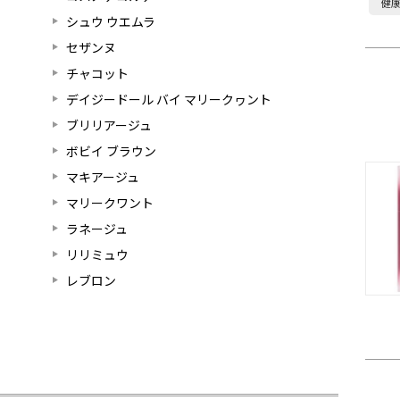
健
シュウ ウエムラ
セザンヌ
チャコット
デイジードール バイ マリークヮント
ブリリアージュ
ボビイ ブラウン
マキアージュ
マリークワント
ラネージュ
リリミュウ
レブロン