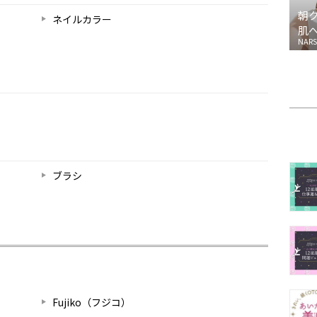
朝
ネイルカラー
肌
NARS
ブラシ
Fujiko（フジコ）