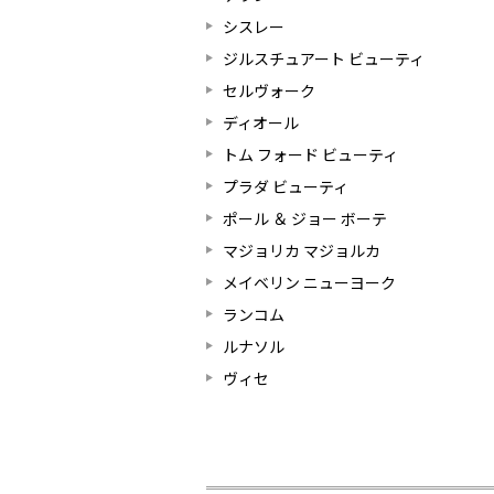
シスレー
ジルスチュアート ビューティ
セルヴォーク
ディオール
トム フォード ビューティ
プラダ ビューティ
ポール ＆ ジョー ボーテ
マジョリカ マジョルカ
メイベリン ニューヨーク
ランコム
ルナソル
ヴィセ