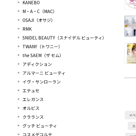
KANEBO
M・A・C（MAC）
OSAJI（オサジ）
RMK
SNIDEL BEAUTY（スナイデル ビューティ）
TWANY（トワニー）
the SAEM（ザ セム）
アディクション
アルマーニ ビューティ
イヴ・サンローラン
エテュセ
エレガンス
オルビス
イベ
クラランス
グッチ ビューティ
ス
コスメデコルテ