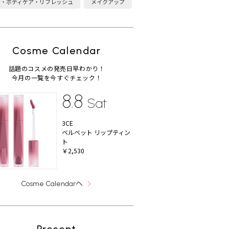
康・ボディケア・リフレッシュ
メイクアップ
Cosme Calendar
話題のコスメの発売日早わかり！
今月の一覧を今すぐチェック！
8.8
Sat
3CE
ベルベット リップティン
ト
￥2,530
へ
Cosme Calendar