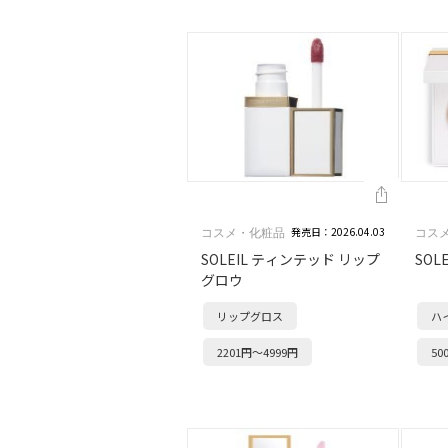
発売日：2026.04.03
コスメ・化粧品
コス
SOLEIL ティンテッド リップ
SOL
グロウ
リップグロス
ハ
2201円～4999円
50