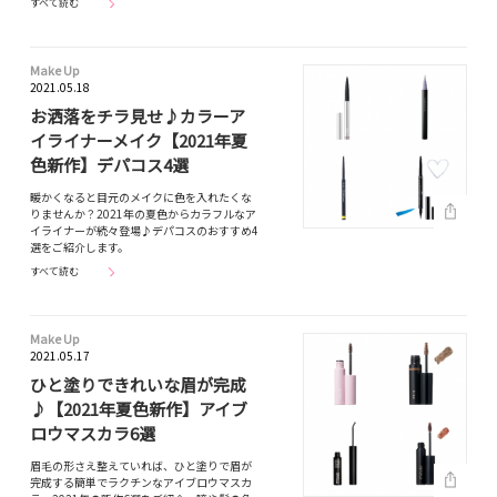
すべて読む
Make Up
2021.05.18
お洒落をチラ見せ♪カラーア
イライナーメイク【2021年夏
色新作】デパコス4選
暖かくなると目元のメイクに色を入れたくな
りませんか？2021年の夏色からカラフルなア
イライナーが続々登場♪デパコスのおすすめ4
選をご紹介します。
すべて読む
Make Up
2021.05.17
ひと塗りできれいな眉が完成
♪【2021年夏色新作】アイブ
ロウマスカラ6選
眉毛の形さえ整えていれば、ひと塗りで眉が
完成する簡単でラクチンなアイブロウマスカ