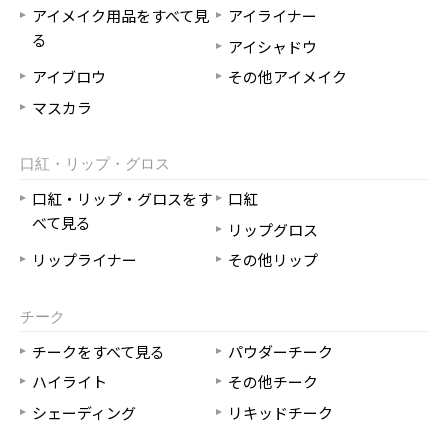
アイメイク用品をすべて見
アイライナー
る
アイシャドウ
アイブロウ
その他アイメイク
マスカラ
口紅・リップ・グロス
口紅・リップ・グロスをす
口紅
べて見る
リップグロス
リップライナー
その他リップ
チーク
チークをすべて見る
パウダーチーク
ハイライト
その他チーク
シェーディング
リキッドチーク