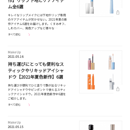
作】リップ下地とケアアイテ
ム全6選
キレイなリップメイクには下地やリップ専用
のケアアイテムが欠かせない。2021年夏の新
作アイテム6選をお届けします。くすみオフ、
しわカバー、発色アップなど様々な…
すべて読む
Make Up
2021.05.16
持ち運びにとっても便利なス
ティックやリキッドアイシャ
ドウ【2021年夏色新作】6選
持ち運びが便利でひと塗りで艶が出るリキッ
ドアイシャドウやピンポントで使えるスティ
ックアイシャドウ。2021年夏色新作全6選を
ご紹介します。
すべて読む
Make Up
2021.05.15