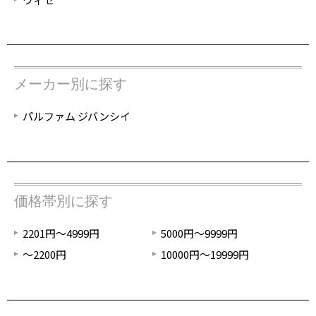
メーカー別に探す
パルファム ジバンシイ
価格帯別に探す
2201円～4999円
5000円～9999円
～2200円
10000円～19999円