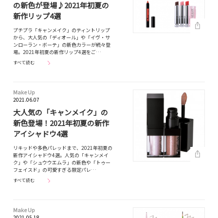
の新色が登場♪2021年初夏の
新作リップ4選
プチプラ「キャンメイク」のティントリップ
から、大人気の「ディオール」や「イヴ・サ
ンローラン・ボーテ」の新色カラーが続々登
場。2021年初夏の新作リップ4選をご…
すべて読む
Make Up
2021.06.07
大人気の「キャンメイク」の
新色登場！2021年初夏の新作
アイシャドウ4選
リキッドや多色パレッドまで、2021年初夏の
新作アイシャドウ4選。人気の「キャンメイ
ク」や「シュウウエムラ」の新色や「トゥー
フェイスド」の可愛すぎる限定パレ…
すべて読む
Make Up
2021.05.18