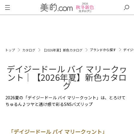
ブランドから探す
デイジ
トップ
カタログ
【2026年夏】新色カタログ
デイジードール バイ マリークヮ
ント｜【2026年夏】新色カタロ
グ
2026夏の「デイジードール バイ マリークヮント」は、とろけて
ちゅるん♪ツヤと透け感で彩るSNSバズリップ
「デイジードール バイ マリークヮント」