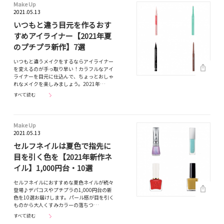
Make Up
2021.05.13
いつもと違う目元を作るおす
すめアイライナー【2021年夏
のプチプラ新作】7選
いつもと違うメイクをするならアイライナー
を変えるのが手っ取り早い！カラフルなアイ
ライナーを目元に仕込んで、ちょっとおしゃ
れなメイクを楽しみましょう。2021年…
すべて読む
Make Up
2021.05.13
セルフネイルは夏色で指先に
目を引く色を【2021年新作ネ
イル】1,000円台・10選
セルフネイルにおすすめな夏色ネイルが続々
登場♪デパコスやプチプラの1,000円台の新
色を10選お届けします。パール感が目を引く
ものから大人くすみカラーの落ちつ…
すべて読む