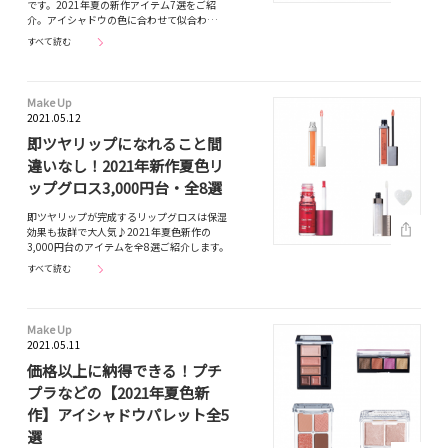
です。2021年夏の新作アイテム7選をご紹
介。アイシャドウの色に合わせて似合わ…
すべて読む
Make Up
2021.05.12
即ツヤリップになれること間
違いなし！2021年新作夏色リ
ップグロス3,000円台・全8選
即ツヤリップが完成するリップグロスは保湿
効果も抜群で大人気♪2021年夏色新作の
3,000円台のアイテムを全8選ご紹介します。
すべて読む
Make Up
2021.05.11
価格以上に納得できる！プチ
プラなどの【2021年夏色新
作】アイシャドウパレット全5
選