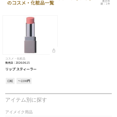
表示件
のコスメ・化粧品一覧
数：1件
コスメ・化粧品
発売日：2026.06.15
リップ スティーラー
口紅
～2200円
アイテム別に探す
アイメイク用品