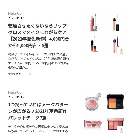
Make Up
2021.05.13
乾燥させたくないならリップ
グロスでメイクしながらケア
【2021年夏色新作】4,000円台
から5,000円台・6選
乾燥させたくないならリップグロスで保湿し
ながらリップメイクが◎。2021年の夏色新作
アイテム4,000円から5,000円台のデパコス全
6選をご紹介s。
すべて読む
Make Up
2021.05.12
1つ持っていればメークパター
ンが広がる♪2021年夏色新作
パレットチーク7選
チークの色は気分やお天気に合わせて変えた
いもの、だったらチークパレットがおすすめ