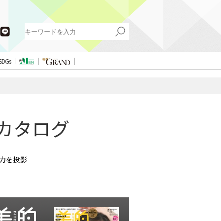
SDGs
色カタログ
魅力を投影