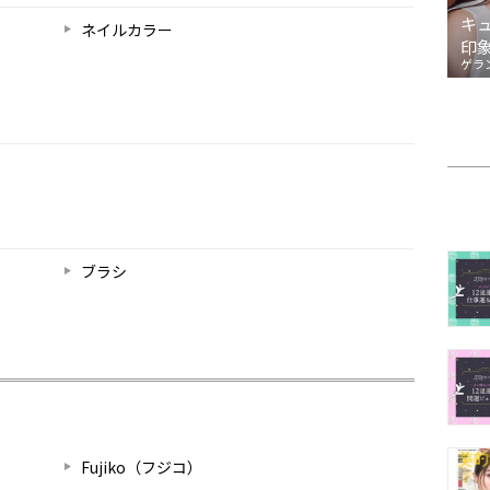
キ
ネイルカラー
印
ゲラ
ブラシ
Fujiko（フジコ）