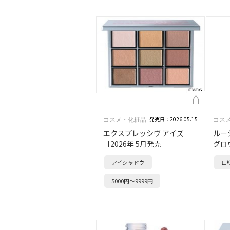
発売日：2026.05.15
コスメ・化粧品
コス
エクスプレッシヴ アイズ
ルー
［2026年 5月発売］
グロ
アイシャドウ
口
5000円～9999円