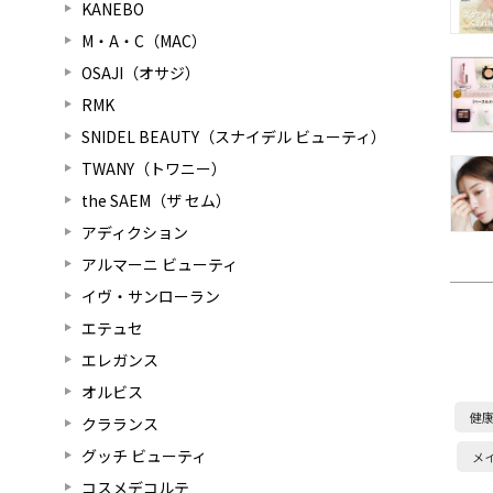
KANEBO
M・A・C（MAC）
OSAJI（オサジ）
RMK
SNIDEL BEAUTY（スナイデル ビューティ）
TWANY（トワニー）
the SAEM（ザ セム）
アディクション
アルマーニ ビューティ
イヴ・サンローラン
エテュセ
エレガンス
オルビス
健
クラランス
グッチ ビューティ
メ
コスメデコルテ