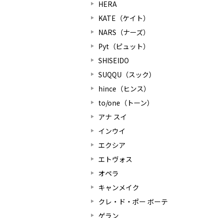
HERA
KATE（ケイト）
NARS（ナーズ）
Pyt（ピュット）
SHISEIDO
SUQQU（スック）
hince（ヒンス）
to/one（トーン）
アナ スイ
インウイ
エクシア
エトヴォス
オペラ
キャンメイク
クレ・ド・ポー ボーテ
ゲラン