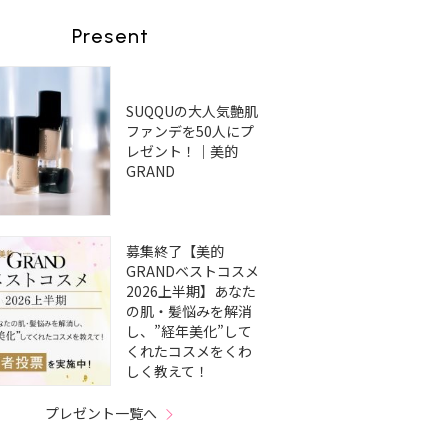
Present
SUQQUの大人気艶肌
ファンデを50人にプ
レゼント！｜美的
GRAND
募集終了【美的
GRANDベストコスメ
2026上半期】あなた
の肌・髪悩みを解消
し、”経年美化”して
くれたコスメをくわ
しく教えて！
プレゼント一覧へ