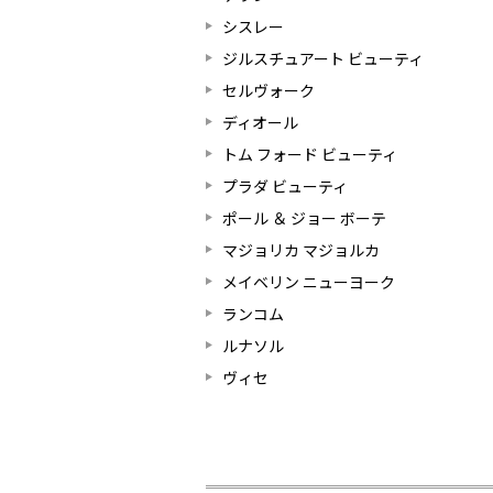
シスレー
ジルスチュアート ビューティ
セルヴォーク
ディオール
トム フォード ビューティ
プラダ ビューティ
ポール ＆ ジョー ボーテ
マジョリカ マジョルカ
メイベリン ニューヨーク
ランコム
ルナソル
ヴィセ