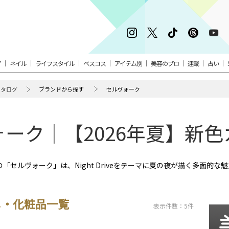
ア
ネイル
ライフスタイル
ベスコス
アイテム別
美容のプロ
連載
占い
カタログ
ブランドから探す
セルヴォーク
ーク｜【2026年夏】新
夏の「セルヴォーク」は、Night Driveをテーマに夏の夜が描く多面的な
メ・化粧品一覧
表示件数：5件