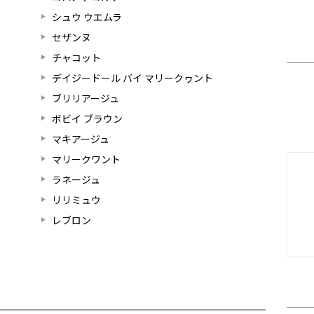
シュウ ウエムラ
セザンヌ
チャコット
デイジードール バイ マリークヮント
ブリリアージュ
ボビイ ブラウン
マキアージュ
マリークワント
ラネージュ
リリミュウ
レブロン