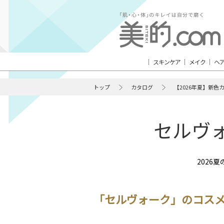
スキンケア
メイク
ヘ
トップ
カタログ
【2026年夏】新色
セルヴォ
2026
「セルヴォーク」のコス