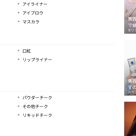
アイライナー
アイブロウ
美
マスカラ
で
エリ
口紅
リップライナー
美
ず
ニベ
パウダーチーク
その他チーク
リキッドチーク