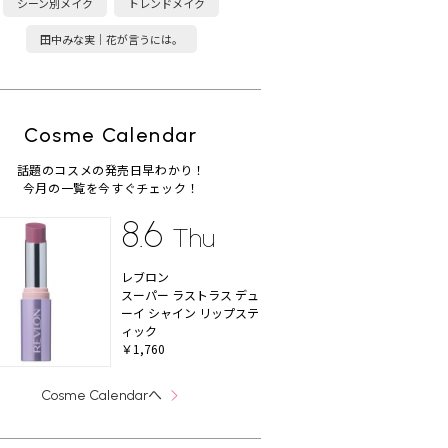
シーン別メイク
トレンドメイク
田中みな実｜花が言うには。
Cosme Calendar
話題のコスメの発売日早わかり！
今月の一覧を今すぐチェック！
8.6
Thu
レブロン
スーパー ラストラス デュ
ーイ シャイン リップステ
ィック
￥1,760
へ
Cosme Calendar