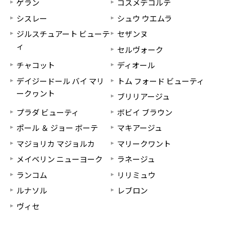
ゲラン
コスメデコルテ
シスレー
シュウ ウエムラ
ジルスチュアート ビューテ
セザンヌ
ィ
セルヴォーク
チャコット
ディオール
デイジードール バイ マリ
トム フォード ビューティ
ークヮント
ブリリアージュ
プラダ ビューティ
ボビイ ブラウン
ポール ＆ ジョー ボーテ
マキアージュ
マジョリカ マジョルカ
マリークワント
メイベリン ニューヨーク
ラネージュ
ランコム
リリミュウ
ルナソル
レブロン
ヴィセ