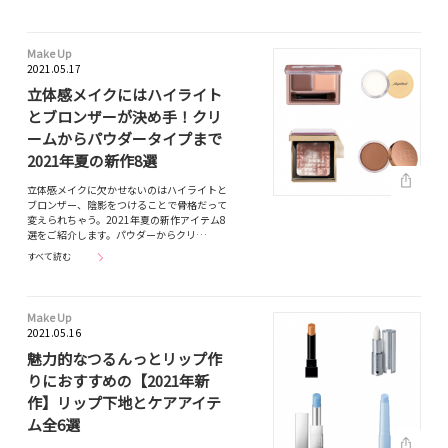
Make Up
2021.05.17
立体感メイクにはハイライト
とブロンザーが決め手！クリ
ームからパウダータイプまで
2021年夏の新作8選
立体感メイクに欠かせないのはハイライトと
ブロンザー、陰影をつけることで骨格だって
変えられちゃう。2021年夏の新作アイテム8
選をご紹介します。パウダーからクリ…
すべて読む
Make Up
2021.05.16
魅力的なつるんっとリップ作
りにおすすめの【2021年新
作】リップ下地とケアアイテ
ム全6選