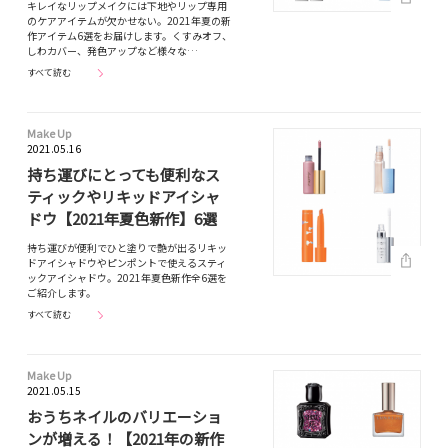
キレイなリップメイクには下地やリップ専用
のケアアイテムが欠かせない。2021年夏の新
作アイテム6選をお届けします。くすみオフ、
しわカバー、発色アップなど様々な…
すべて読む
Make Up
2021.05.16
持ち運びにとっても便利なス
ティックやリキッドアイシャ
ドウ【2021年夏色新作】6選
持ち運びが便利でひと塗りで艶が出るリキッ
ドアイシャドウやピンポントで使えるスティ
ックアイシャドウ。2021年夏色新作全6選を
ご紹介します。
すべて読む
Make Up
2021.05.15
おうちネイルのバリエーショ
ンが増える！【2021年の新作