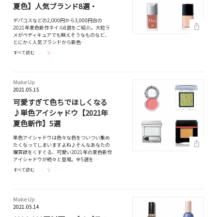
夏色】人気ブランド8選・
デパコスなどの2,000円から3,000円台の
2021年夏色新作ネイル8選をご紹介。大粒ラ
メがペディキュアでも映えそうなものなど、
とにかく人気ブランドから新色…
すべて読む
Make Up
2021.05.15
可愛すぎて色ちでほしくなる
♪単色アイシャドウ【2021年
夏色新作】5選
単色アイシャドウは色々な色をついつい集め
たくなってしまいますよね♪そんなあなたの
購買欲をくすぐる、可愛い2021年の夏色新作
アイシャドウが続々と登場。全5選を…
すべて読む
Make Up
2021.05.14