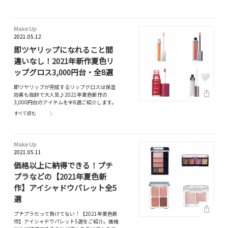
Make Up
2021.05.12
即ツヤリップになれること間
違いなし！2021年新作夏色リ
ップグロス3,000円台・全8選
即ツヤリップが完成するリップグロスは保湿
効果も抜群で大人気♪2021年夏色新作の
3,000円台のアイテムを全8選ご紹介します。
すべて読む
Make Up
2021.05.11
価格以上に納得できる！プチ
プラなどの【2021年夏色新
作】アイシャドウパレット全5
選
プチプラだって負けてない！【2021年夏色新
作】アイシャドウパレット5選をご紹介。価格