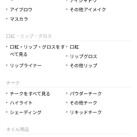
アイシャドウ
アイブロウ
その他アイメイク
マスカラ
口紅・リップ・グロス
口紅・リップ・グロスをす
口紅
べて見る
リップグロス
リップライナー
その他リップ
チーク
チークをすべて見る
パウダーチーク
ハイライト
その他チーク
シェーディング
リキッドチーク
ネイル用品