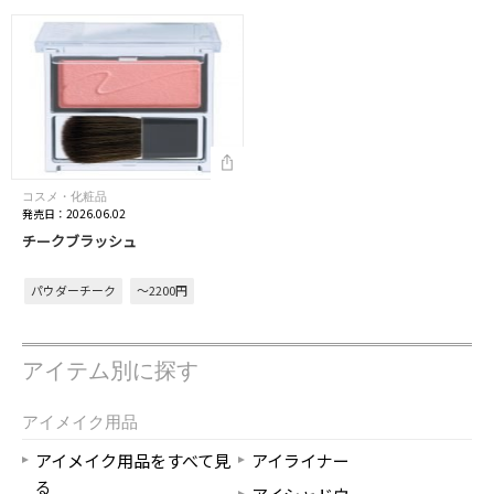
コスメ・化粧品
発売日：2026.06.02
チークブラッシュ
パウダーチーク
～2200円
アイテム別に探す
アイメイク用品
アイメイク用品をすべて見
アイライナー
る