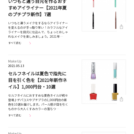
いつもと違う目元を作るおす
すめアイライナー【2021年夏
のプチプラ新作】7選
いつもと違うメイクをするならアイライナー
を変えるのが手っ取り早い！カラフルなアイ
ライナーを目元に仕込んで、ちょっとおしゃ
れなメイクを楽しみましょう。2021年…
すべて読む
Make Up
2021.05.13
セルフネイルは夏色で指先に
目を引く色を【2021年新作ネ
イル】1,000円台・10選
セルフネイルにおすすめな夏色ネイルが続々
登場♪デパコスやプチプラの1,000円台の新
色を10選お届けします。パール感が目を引く
ものから大人くすみカラーの落ちつ…
すべて読む
Make Up