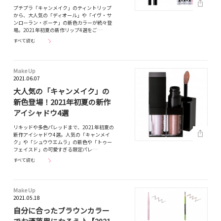
プチプラ「キャンメイク」のティントリップ
から、大人気の「ディオール」や「イヴ・サ
ンローラン・ボーテ」の新色カラーが続々登
場。2021年初夏の新作リップ4選をご…
すべて読む
Make Up
2021.06.07
大人気の「キャンメイク」の
新色登場！2021年初夏の新作
アイシャドウ4選
リキッドや多色パレッドまで、2021年初夏の
新作アイシャドウ4選。人気の「キャンメイ
ク」や「シュウウエムラ」の新色や「トゥー
フェイスド」の可愛すぎる限定パレ…
すべて読む
Make Up
2021.05.18
自分に合ったブラウンカラー