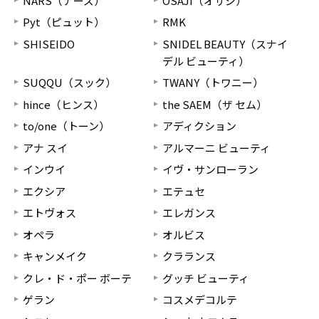
NARS（ナーズ）
OSAJI（オサジ）
Pyt（ピュット）
RMK
SHISEIDO
SNIDEL BEAUTY（スナイ
デル ビューティ）
SUQQU（スック）
TWANY（トワニー）
hince（ヒンス）
the SAEM（ザ セム）
to/one（トーン）
アディクション
アナ スイ
アルマーニ ビューティ
インウイ
イヴ・サンローラン
エクシア
エテュセ
エトヴォス
エレガンス
オペラ
オルビス
キャンメイク
クラランス
クレ・ド・ポー ボーテ
グッチ ビューティ
ゲラン
コスメデコルテ