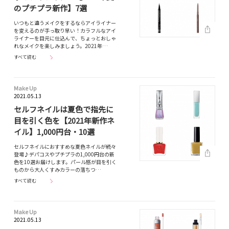
のプチプラ新作】7選
いつもと違うメイクをするならアイライナー
を変えるのが手っ取り早い！カラフルなアイ
ライナーを目元に仕込んで、ちょっとおしゃ
れなメイクを楽しみましょう。2021年…
すべて読む
Make Up
2021.05.13
セルフネイルは夏色で指先に
目を引く色を【2021年新作ネ
イル】1,000円台・10選
セルフネイルにおすすめな夏色ネイルが続々
登場♪デパコスやプチプラの1,000円台の新
色を10選お届けします。パール感が目を引く
ものから大人くすみカラーの落ちつ…
すべて読む
Make Up
2021.05.13