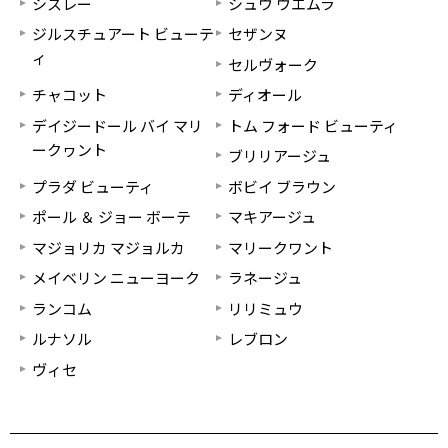
シスレー
シュウ ウエムラ
ジルスチュアート ビューテ
セザンヌ
ィ
セルヴォーク
チャコット
ディオール
デイジードール バイ マリ
トム フォード ビューティ
ークヮント
ブリリアージュ
プラダ ビューティ
ボビイ ブラウン
ポール ＆ ジョー ボーテ
マキアージュ
マジョリカ マジョルカ
マリークワント
メイベリン ニューヨーク
ラネージュ
ランコム
リリミュウ
ルナソル
レブロン
ヴィセ