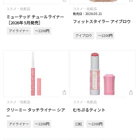
コスメ・化粧品
コスメ・化粧品
発売日：2026.05.21
ミューテッド チュールライナー
フィットスタイラー アイブロウ
［2026年 5月発売］
アイライナー
～2200円
アイブロウ
～2200円
コスメ・化粧品
コスメ・化粧品
クリーミー タッチライナー シア
むちぷるティント
ー
アイライナー
～2200円
口紅
～2200円