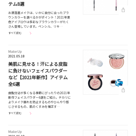
テム8選
お洒落眉メイクは、いかに自分に合ったブラ
ウンカラーを選べるかがポイント！2021年夏
色アイブロウは多彩なブラウンカラーがたく
さん登場しています。ペンシル、リキ…
すべて読む
Make Up
2021.05.18
美肌に見せる！汗による皮脂
に負けないフェイスパウダー
など【2021年新作】アイテム
全6選
皮脂分泌が多くなる季節にぴったりの2021年
新作フェイスパウダー6選をご紹介。テカリに
よりメイク崩れを防止するものやひんやり感
じさせるもの、肌のくすみを補正す…
すべて読む
Make Up