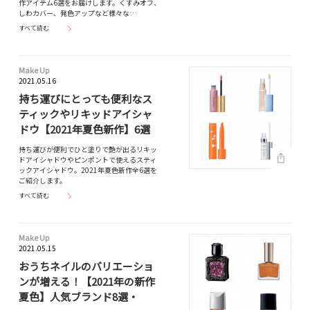
作アイテム6選をお届けします。くすみオフ、
しわカバー、発色アップなど様々な…
すべて読む
Make Up
2021.05.16
持ち運びにとっても便利なス
ティックやリキッドアイシャ
ドウ【2021年夏色新作】6選
持ち運びが便利でひと塗りで艶が出るリキッ
ドアイシャドウやピンポントで使えるスティ
ックアイシャドウ。2021年夏色新作全6選を
ご紹介します。
すべて読む
Make Up
2021.05.15
おうちネイルのバリエーショ
ンが増える！【2021年の新作
夏色】人気ブランド8選・