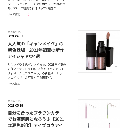
ンローラン・ボーテ」の新色カラーが続々登
場。2021年初夏の新作リップ4選をご…
すべて読む
Make Up
2021.06.07
大人気の「キャンメイク」の
新色登場！2021年初夏の新作
アイシャドウ4選
リキッドや多色パレッドまで、2021年初夏の
新作アイシャドウ4選。人気の「キャンメイ
ク」や「シュウウエムラ」の新色や「トゥー
フェイスド」の可愛すぎる限定パレ…
すべて読む
Make Up
2021.05.18
自分に合ったブラウンカラー
でお洒落眉になろう♪【2021
年夏色新作】アイブロウアイ