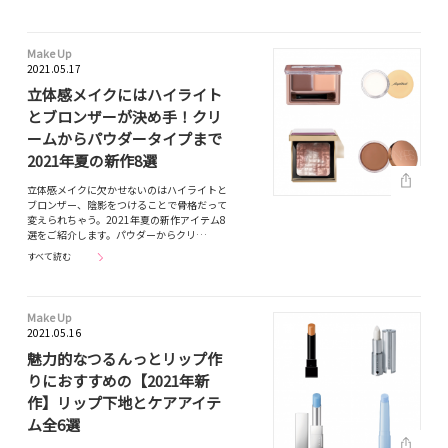
Make Up
2021.05.17
立体感メイクにはハイライト
とブロンザーが決め手！クリ
ームからパウダータイプまで
2021年夏の新作8選
立体感メイクに欠かせないのはハイライトと
ブロンザー、陰影をつけることで骨格だって
変えられちゃう。2021年夏の新作アイテム8
選をご紹介します。パウダーからクリ…
すべて読む
Make Up
2021.05.16
魅力的なつるんっとリップ作
りにおすすめの【2021年新
作】リップ下地とケアアイテ
ム全6選