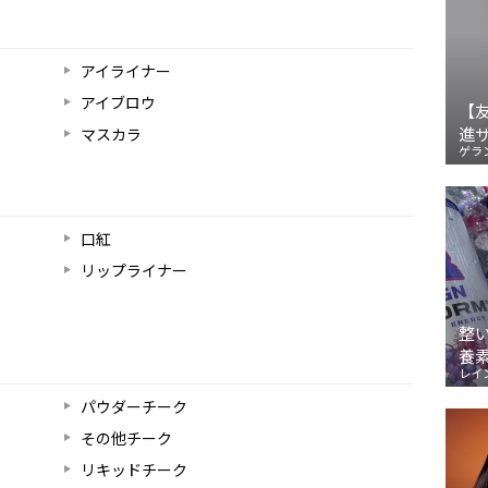
アイライナー
アイブロウ
【
進
マスカラ
ゲラ
口紅
リップライナー
整
養
レイ
パウダーチーク
その他チーク
リキッドチーク