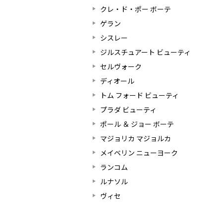
クレ・ド・ポー ボーテ
ゲラン
シスレー
ジルスチュアート ビューティ
セルヴォーク
ディオール
トム フォード ビューティ
プラダ ビューティ
ポール ＆ ジョー ボーテ
マジョリカ マジョルカ
メイベリン ニューヨーク
ランコム
ルナソル
ヴィセ