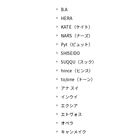
B.A
HERA
KATE（ケイト）
NARS（ナーズ）
Pyt（ピュット）
SHISEIDO
SUQQU（スック）
hince（ヒンス）
to/one（トーン）
アナ スイ
インウイ
エクシア
エトヴォス
オペラ
キャンメイク