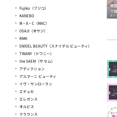
美
Fujiko（フジコ）
で
KANEBO
エリ
M・A・C（MAC）
OSAJI（オサジ）
RMK
SNIDEL BEAUTY（スナイデル ビューティ）
TWANY（トワニー）
the SAEM（ザ セム）
アディクション
アルマーニ ビューティ
イヴ・サンローラン
エテュセ
エレガンス
オルビス
クラランス