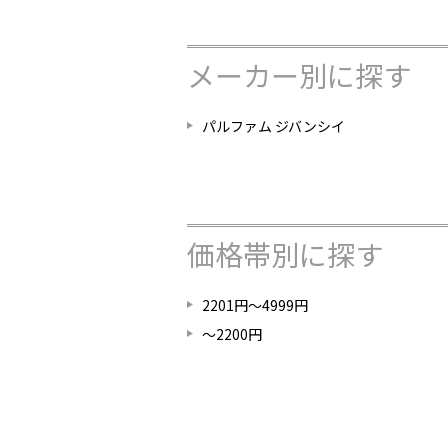
メーカー別に探す
パルファム ジバンシイ
価格帯別に探す
2201円～4999円
～2200円