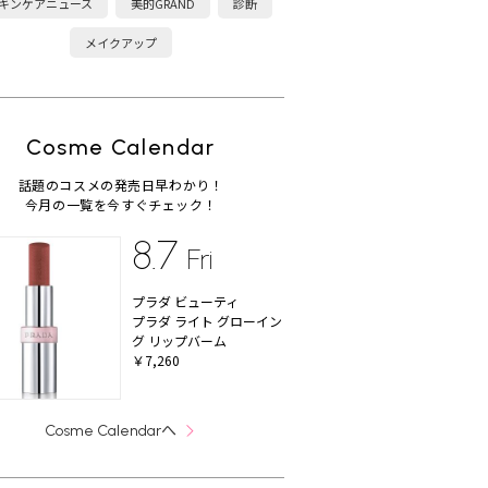
キンケアニュース
美的GRAND
診断
メイクアップ
Cosme Calendar
話題のコスメの発売日早わかり！
今月の一覧を今すぐチェック！
8.7
Fri
プラダ ビューティ
プラダ ライト グローイン
グ リップバーム
￥7,260
へ
Cosme Calendar