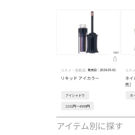
発売日：2026.05.01
コスメ・化粧品
コス
リキッド アイカラー
ネイ
売］
アイシャドウ
ネ
2201円～4999円
アイテム別に探す