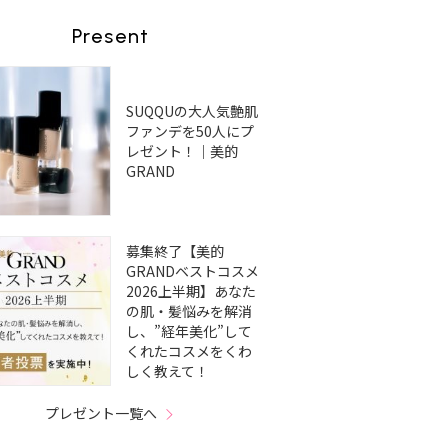
Present
SUQQUの大人気艶肌
ファンデを50人にプ
レゼント！｜美的
GRAND
募集終了【美的
GRANDベストコスメ
2026上半期】あなた
の肌・髪悩みを解消
し、”経年美化”して
くれたコスメをくわ
しく教えて！
プレゼント一覧へ