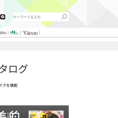
SDGs
カタログ
メイクを堪能