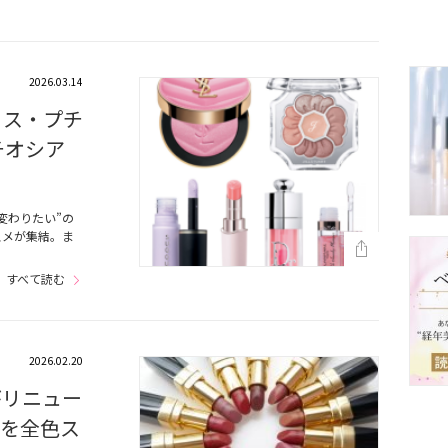
2026.03.14
コス・プチ
チオシア
変わりたい”の
スメが集結。ま
すべて読む
2026.02.20
がリニュー
色を全色ス