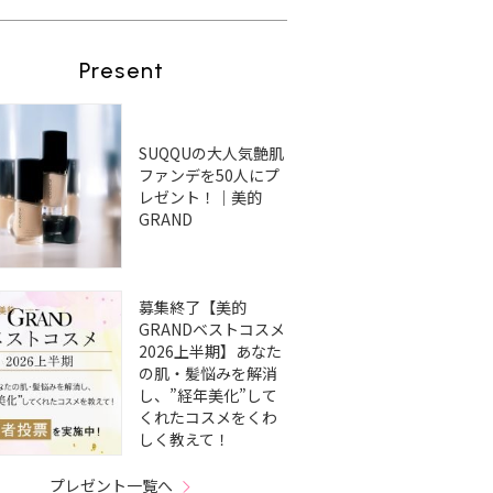
Present
SUQQUの大人気艶肌
ファンデを50人にプ
レゼント！｜美的
GRAND
募集終了【美的
GRANDベストコスメ
2026上半期】あなた
の肌・髪悩みを解消
し、”経年美化”して
くれたコスメをくわ
しく教えて！
プレゼント一覧へ