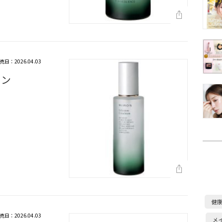
売日：2026.04.03
ョン
健
売日：2026.04.03
メ