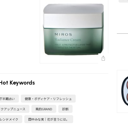
Hot Keywords
・下半期占い
健康・ボディケア・リフレッシュ
イクアップニュース
美的GRAND
診断
レンドメイク
田中みな実｜花が言うには。