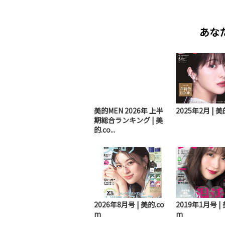
あな
美的MEN 2026年 上半
2025年2月 | 美
期総合ランキング | 美
的.co...
2026年8月号 | 美的.co
2019年1月号 | 
m
m