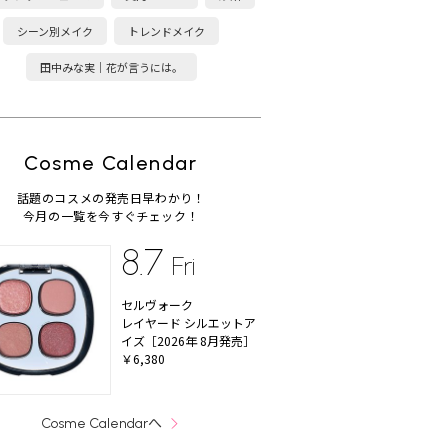
シーン別メイク
トレンドメイク
田中みな実｜花が言うには。
Cosme Calendar
話題のコスメの発売日早わかり！
今月の一覧を今すぐチェック！
8.7
Fri
セルヴォーク
レイヤード シルエットア
イズ［2026年 8月発売］
￥6,380
へ
Cosme Calendar