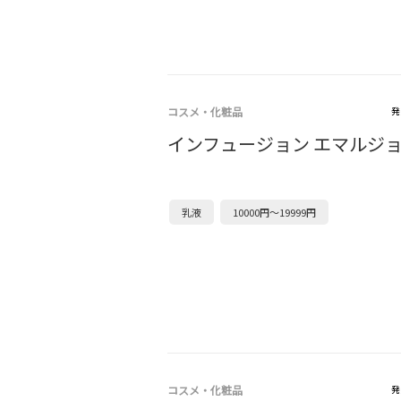
コスメ・化粧品
発
インフュージョン エマルジ
乳液
10000円～19999円
コスメ・化粧品
発