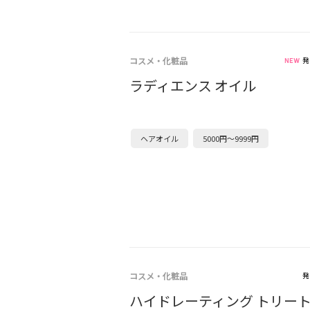
コスメ・化粧品
発
ラディエンス オイル
ヘアオイル
5000円～9999円
コスメ・化粧品
発
ハイドレーティング トリー