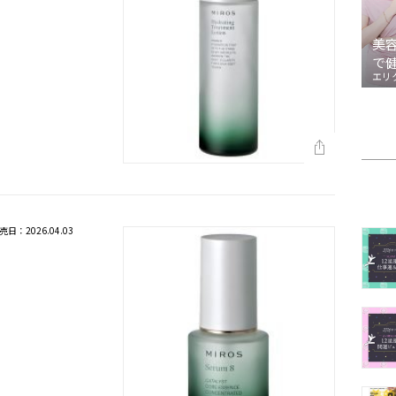
美
で
エリ
売日：2026.04.03