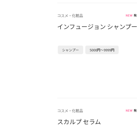
コスメ・化粧品
発
インフュージョン シャンプ
シャンプー
5000円～9999円
コスメ・化粧品
発
スカルプ セラム