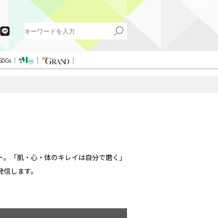
SDGs
イト。「肌・心・体のキレイは自分で磨く」
発信します。