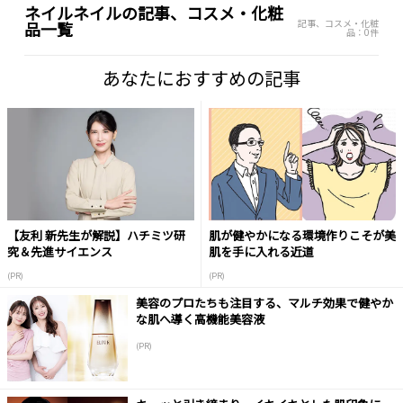
ネイルネイルの記事、コスメ・化粧
記事、コスメ・化粧
品一覧
品：0件
あなたにおすすめの記事
【友利 新先生が解説】ハチミツ研
肌が健やかになる環境作りこそが美
究＆先進サイエンス
肌を手に入れる近道
(PR)
(PR)
美容のプロたちも注目する、マルチ効果で健やか
な肌へ導く高機能美容液
(PR)