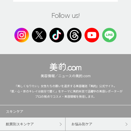
Follow us!
美容情報／ニュースの美的.com
「美しくなりたい」女性たちの願いを追求する美容雑誌『美的』公式サイト。
「肌・心・体のキレイは自分で磨く」をテーマに美的本誌で活躍中の美容レポーターが
プロの視点でコスメ・美容情報を発信します。
スキンケア
肌質別スキンケア
お悩み別ケア