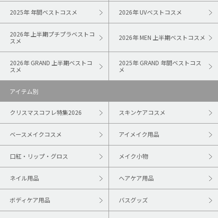
2025年 年間ベストコスメ
2026年 UVベストコスメ
2026年 上半期プチプラベストコ
2026年 MEN 上半期ベストコスメ
スメ
2026年 GRAND 上半期ベストコ
2025年 GRAND 年間ベストコス
スメ
メ
アイテム別
クリスマスコフレ特集2026
スキンケアコスメ
ベースメイクコスメ
アイメイク用品
口紅・リップ・グロス
メイク小物
ネイル用品
ヘアケア用品
ボディケア用品
バスグッズ