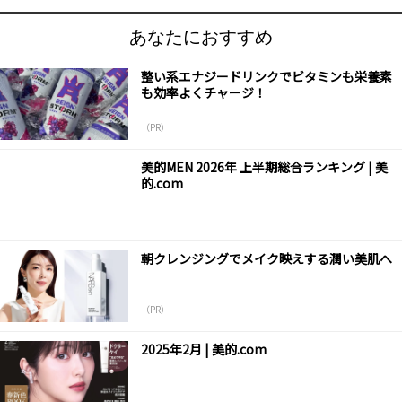
あなたにおすすめ
整い系エナジードリンクでビタミンも栄養素
も効率よくチャージ！
（PR）
美的MEN 2026年 上半期総合ランキング | 美
的.com
朝クレンジングでメイク映えする潤い美肌へ
（PR）
2025年2月 | 美的.com