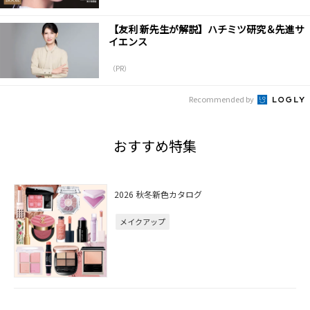
【友利 新先生が解説】ハチミツ研究＆先進サ
イエンス
（PR）
Recommended by
おすすめ特集
2026 秋冬新色カタログ
メイクアップ