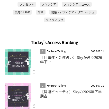
プレゼント
スキンケア
スキンケアニュース
美的GRAND
診断
健康・ボディケア・リフレッシュ
メイクアップ
Today's Access Ranking
2026.07.11
1
Fortune Telling
【仕事運・金運占い】Skyが占う2026
年下…
2026.07.11
2
Fortune Telling
【開運ビューティ】Skyの2026年下半
期占…