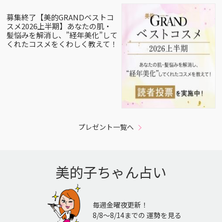
募集終了【美的GRANDベストコ
スメ2026上半期】あなたの肌・
髪悩みを解消し、”経年美化”して
くれたコスメをくわしく教えて！
プレゼント一覧へ
美的子ちゃん占い
毎週金曜夜更新！
8/8〜8/14までの 運勢を見る