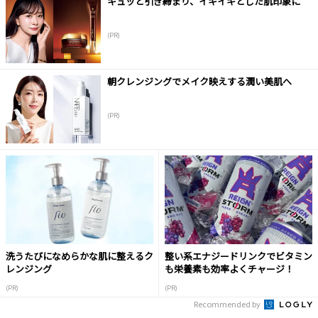
キュッと引き締まり、イキイキとした肌印象に
(PR)
朝クレンジングでメイク映えする潤い美肌へ
(PR)
洗うたびになめらかな肌に整えるク
整い系エナジードリンクでビタミン
レンジング
も栄養素も効率よくチャージ！
(PR)
(PR)
Recommended by