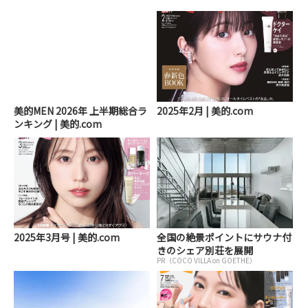
美的MEN 2026年 上半期総合ラ
2025年2月 | 美的.com
ンキング | 美的.com
2025年3月号 | 美的.com
全国の絶景ポイントにサウナ付
きのシェア別荘を展開
PR（COCO VILLA on GOETHE）