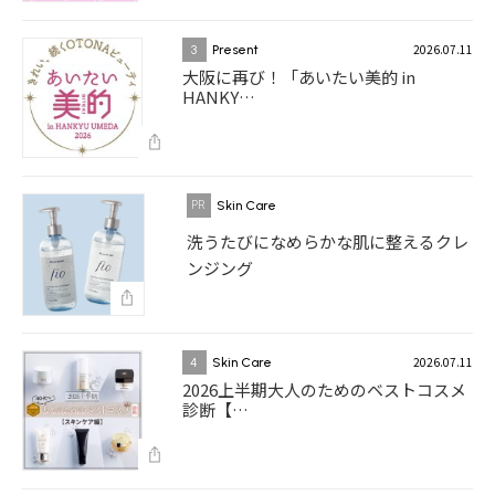
2026.07.11
3
Present
大阪に再び！「あいたい美的 in
HANKY…
Skin Care
洗うたびになめらかな肌に整えるクレ
ンジング
2026.07.11
4
Skin Care
2026上半期大人のためのベストコスメ
診断【…