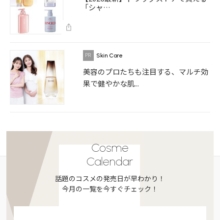
「シャ…
Skin Care
美容のプロたちも注目する、マルチ効
果で健やかな肌...
Cosme
Calendar
話題のコスメの発売日が早わかり！
今月の一覧を今すぐチェック！