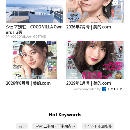
シェア別荘「COCO VILLA Own
2026年7月号 | 美的.com
ers」3選
PR（COCO VILLA on GOETHE）
2026年8月号 | 美的.com
2019年1月号 | 美的.com
Recommended by
Hot Keywords
占い
Skyの上半期・下半期占い
イベント参加応募