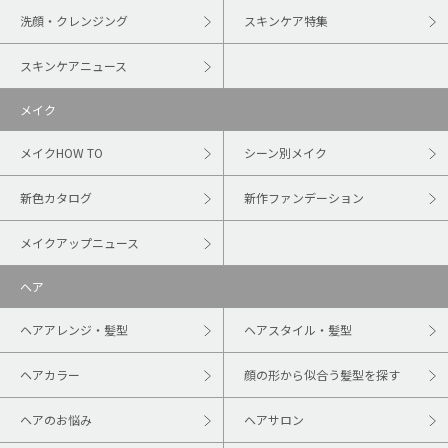
洗顔・クレンジング
スキンケア特集
スキンケアニュース
メイク
メイクHOW TO
シーン別メイク
新色カタログ
新作ファンデーション
メイクアップニュース
ヘア
ヘアアレンジ・髪型
ヘアスタイル・髪型
ヘアカラー
顔の形から似合う髪型を探す
ヘアのお悩み
ヘアサロン