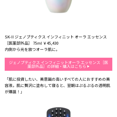
SK-II ジェノプティクス インフィニット オーラ エッセンス
［医薬部外品］ 75ml ￥45,430
内側から光を放つオーラ肌に。
ジェノプティクス インフィニットオーラ エッセンス［医
薬部外品］の詳細・購入はこちら
「肌に投資したい、美意識の高いすべての人におすすめの美
容液。肌に贅沢に塗布して寝ると、翌朝はぷるぷるの透明肌
が爆誕！」