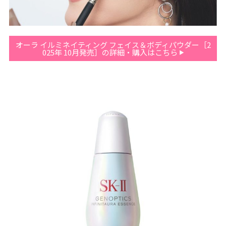
オーラ イルミネイティング フェイス＆ボディパウダー［2
025年 10月発売］の詳細・購入はこちら