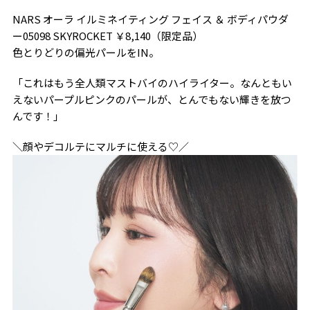
NARS オーラ イルミネイティング フェイス ＆ ボディパウダ
ー05098 SKYROCKET ￥8,140（限定品）
色とりどりの偏光パールをIN。
「これはもう全人類マストバイのハイライター。なんともい
えないパープルピンクのパールが、とんでもない輝きを放つ
んです！」
＼顔やデコルテにマルチに使える♡／