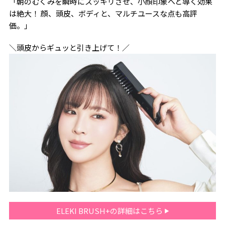
「朝のむくみを瞬時にスッキリさせ、小顔印象へと導く効果
は絶大！ 顔、頭皮、ボディと、マルチユースな点も高評
価。」
＼頭皮からギュッと引き上げて！／
ELEKI BRUSH+の詳細はこちら