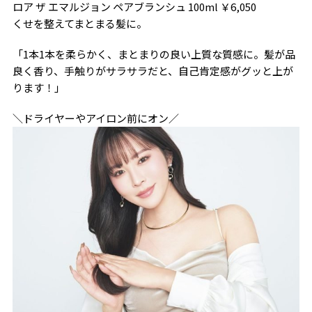
ロア ザ エマルジョン ペアブランシュ 100ml ￥6,050
くせを整えてまとまる髪に。
「1本1本を柔らかく、まとまりの良い上質な質感に。髪が品
良く香り、手触りがサラサラだと、自己肯定感がグッと上が
ります！」
＼ドライヤーやアイロン前にオン／