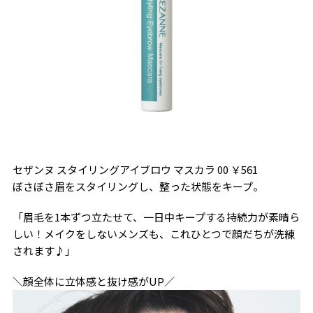
セザンヌ スタイリングアイブロウ マスカラ 00 ￥561
ぼさぼさ眉をスタイリングし、整った状態をキープ。
「眉毛を1本ずつ立たせて、一日中キープする持続力が素晴ら
しい！メイクをしないメンズも、これひとつで顔だちが洗練
されます♪」
＼顔全体に立体感と抜け感がUP／