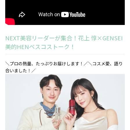
NEXT美容リーダーが集合！花上 惇×GENSEI
美的HENベスコストーク！
＼プロの熱量、たっぷりお届けします！／＼コスメ愛、語り
合いました！／