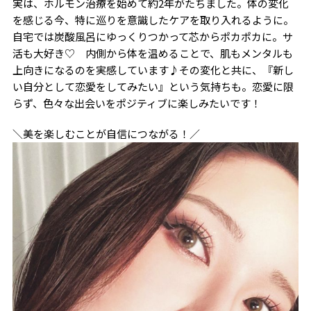
実は、ホルモン治療を始めて約2年がたちました。体の変化
を感じる今、特に巡りを意識したケアを取り入れるように。
自宅では炭酸風呂にゆっくりつかって芯からポカポカに。サ
活も大好き♡ 内側から体を温めることで、肌もメンタルも
上向きになるのを実感しています♪その変化と共に、『新し
い自分として恋愛をしてみたい』という気持ちも。恋愛に限
らず、色々な出会いをポジティブに楽しみたいです！
＼美を楽しむことが自信につながる！／