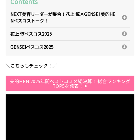
Contents
NEXT美容リーダーが集合！花上 惇×GENSEI 美的HE
Nベスコストーク！
花上 惇ベスコス2025
GENSEIベスコス2025
＼こちらもチェック！／
美的HEN 2025年間ベストコスメ総決算！ 総合ランキング
TOP5を発表！