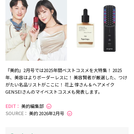
『美的』2月号では2025年間ベストコスメを大特集！ 2025
年、美容はよりボーダーレスに！ 美容賢者が厳選した、つけ
がたい名品リストがここに！ 花上 惇さん＆ヘアメイク
GENSEIさんのマイベストコスメも発表します。
EDIT：
美的編集部
SOURCE：
美的 2026年2月号