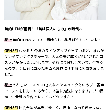
美的HENが証明！「美は個人のもの」の時代へ
花上
美的HENベスコス、素晴らしい製品ばかりでしたね！
GENSEI
わかる！ 今年のラインアップを見ていると、誰もが
使いやすいテクスチャーで、人気の美容成分が配合されたコ
スメが多かった気がします。それに今日話していて、惇ちゃ
んのファン目線に立った率直な意見には本当に刺激を受けま
した。
花上
うれしい！ GENSEIさんはヘア＆メイクというプロ視点
でコスメを試しているから、本当に勉強になります。プロ目
線で、最近の美容トレンドはどうですか？
GENSEI
社会全体が本当に優しく、自由になってきたよね。