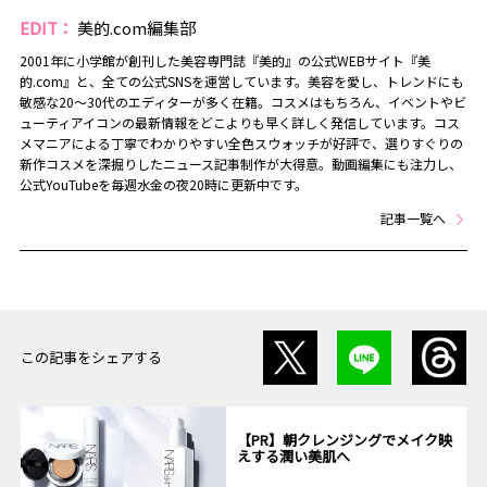
EDIT：
美的.com編集部
2001年に小学館が創刊した美容専門誌『美的』の公式WEBサイト『美
的.com』と、全ての公式SNSを運営しています。美容を愛し、トレンドにも
敏感な20～30代のエディターが多く在籍。コスメはもちろん、イベントやビ
ューティアイコンの最新情報をどこよりも早く詳しく発信しています。コス
メマニアによる丁寧でわかりやすい全色スウォッチが好評で、選りすぐりの
新作コスメを深掘りしたニュース記事制作が大得意。動画編集にも注力し、
公式YouTubeを毎週水金の夜20時に更新中です。
記事一覧へ
この記事をシェアする
【PR】朝クレンジングでメイク映
えする潤い美肌へ