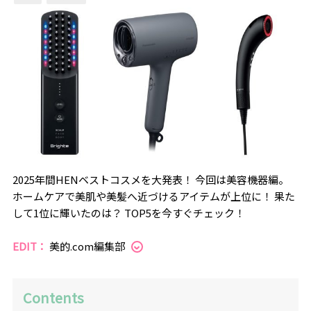
2025年間HENベストコスメを大発表！ 今回は美容機器編。
ホームケアで美肌や美髪へ近づけるアイテムが上位に！ 果た
して1位に輝いたのは？ TOP5を今すぐチェック！
EDIT：
美的.com編集部
Contents