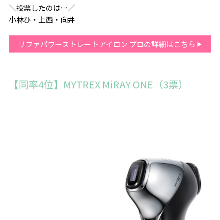
＼投票したのは…／
小林ひ・上西・向井
リファパワーストレートアイロン プロの詳細はこちら
【同率4位】MYTREX MiRAY ONE（3票）