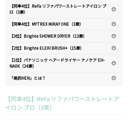
【同率4位】ReFa リファパワーストレートアイロン プ
ロ（3票）
【同率4位】MYTREX MiRAY ONE（3票）
【3位】Brighte SHOWER DRYER（13票）
【2位】Brighte ELEKI BRUSH+（15票）
【1位】パナソニック ヘアードライヤー ナノケア EH-
NA0K（24票）
「美的HEN」とは？
【同率4位】ReFa リファパワーストレートア
イロン プロ（3票）