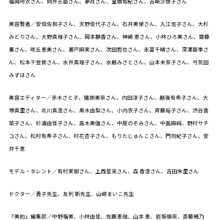
福岡玲衣さん、向井志臣さん、夢月さん、室橋佑紀さん、吉崎沙世子さん
美容賢者／安倍佐和子さん、天野佳代子さん、石井美保さん、入江信子さん、大杉
みどりさん、大野真理子さん、岡本静香さん、神崎 恵さん、小林ひろ美さん、齋藤
薫さん、咲丘恵美さん、瀬戸麻実さん、次田哲也さん、永富千晴さん、深澤亜季さ
ん、松本千登世さん、水井真理子さん、水越みさとさん、山本未奈子さん、弓気田
みずほさん
美容エディター／赤木さと子、猪原美奈さん、内田淳子さん、越後有希子さん、大
塚真里さん、北川真澄さん、黒木由梨さん、小内衣子さん、斉藤裕子さん、渋谷香
菜子さん、杉浦由佳子さん、高木美伽さん、中尾のぞみさん、中島麻純、野村サチ
コさん、松村有希子さん、村花杏子さん、もりたじゅんこさん、門司紀子さん、安
井千恵
モデル・タレント／有村実樹さん、上西星来さん、森 香澄さん、吉田朱里さん
ドクター／貴子先生、友利 新先生、山﨑まいこ先生
『美的』編集部／中野瑠美、小林由佳、佐藤恵理、山本 恵、岩坂嶺奈、斎藤穂乃