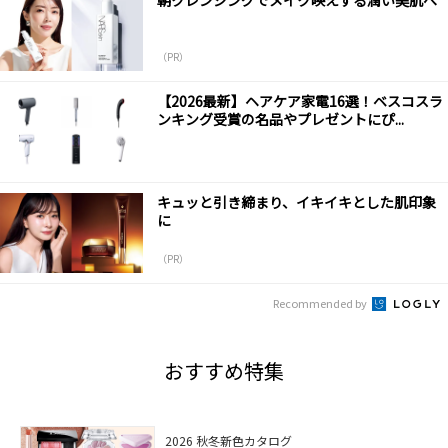
（PR）
【2026最新】ヘアケア家電16選！ベスコスラ
ンキング受賞の名品やプレゼントにぴ...
キュッと引き締まり、イキイキとした肌印象
に
（PR）
Recommended by
おすすめ特集
2026 秋冬新色カタログ