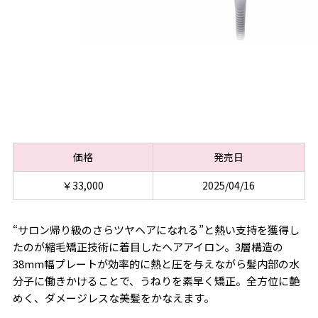
価格
発売日
￥33,000
2025/04/16
“サロン帰り級のさらツヤヘアになれる”と熱い支持を獲得し
たのが縮毛矯正技術に着目したヘアアイロン。3層構造の
38mm幅プレートが効率的に熱と圧を与えながら髪内部の水
分子に働きかけることで、うねりを素早く矯正。全方位に艶
めく、ダメージレスな美髪をかなえます。