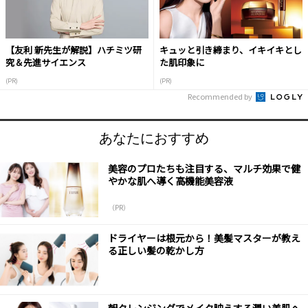
【友利 新先生が解説】ハチミツ研
キュッと引き締まり、イキイキとし
究＆先進サイエンス
た肌印象に
(PR)
(PR)
Recommended by
あなたにおすすめ
美容のプロたちも注目する、マルチ効果で健
やかな肌へ導く高機能美容液
（PR）
ドライヤーは根元から！美髪マスターが教え
る正しい髪の乾かし方
朝クレンジングでメイク映えする潤い美肌へ