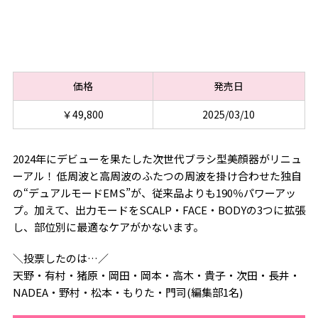
価格
発売日
￥49,800
2025/03/10
2024年にデビューを果たした次世代ブラシ型美顔器がリニュ
ーアル！ 低周波と高周波のふたつの周波を掛け合わせた独自
の“デュアルモードEMS”が、従来品よりも190％パワーアッ
プ。加えて、出力モードをSCALP・FACE・BODYの3つに拡張
し、部位別に最適なケアがかないます。
＼投票したのは…／
天野・有村・猪原・岡田・岡本・高木・貴子・次田・長井・
NADEA・野村・松本・もりた・門司(編集部1名)