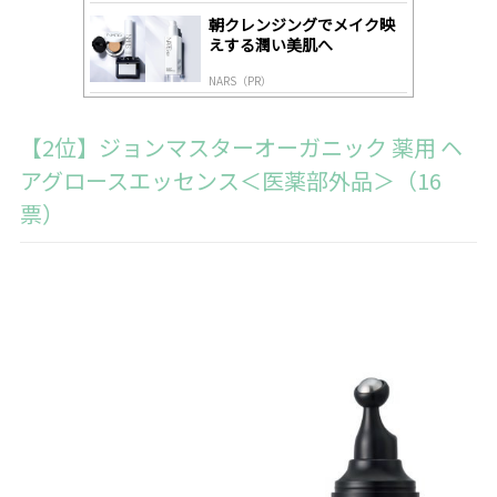
朝クレンジングでメイク映
えする潤い美肌へ
NARS（PR）
【2位】ジョンマスターオーガニック 薬用 ヘ
アグロースエッセンス＜医薬部外品＞（16
票）