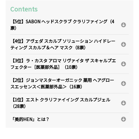
Contents
【5位】SABON ヘッドスクラブ クラリファイング（4
票）
【4位】アヴェダ スカルプ ソリューション ハイドレー
ティング スカルプ＆ヘア マスク（8票）
【3位】ラ・カスタ アロマ リヴァイタ ザ スキャルプエ
フェクター［医薬部外品］（10票）
【2位】ジョンマスターオーガニック 薬用 ヘアグロー
スエッセンス＜医薬部外品＞（16票）
【1位】エスト クラリファイイング スカルプジェル
（28票）
「美的HEN」とは？