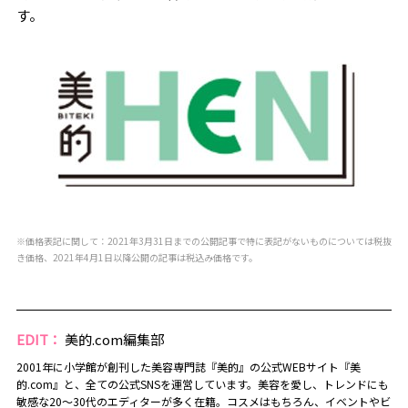
す。
※価格表記に関して：2021年3月31日までの公開記事で特に表記がないものについては税抜
き価格、2021年4月1日以降公開の記事は税込み価格です。
EDIT：
美的.com編集部
2001年に小学館が創刊した美容専門誌『美的』の公式WEBサイト『美
的.com』と、全ての公式SNSを運営しています。美容を愛し、トレンドにも
敏感な20～30代のエディターが多く在籍。コスメはもちろん、イベントやビ