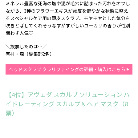
ミネラル豊富な死海の塩や泥が毛穴に詰まった汚れをオフし
ながら、3種のフラワーエキスが頭皮を健やかな状態に整え
るスペシャルケア用の頭皮スクラブ。モヤモヤとした気分を
吹きとばしてくれそうなすがすがしいユーカリの香りが性別
問わず人気♡
＼投票したのは…／
有村・森（編集部2名）
ヘッドスクラブ クラリファイングの詳細・購入はこちら
【4位】アヴェダ スカルプ ソリューション ハ
イドレーティング スカルプ＆ヘア マスク（8
票）