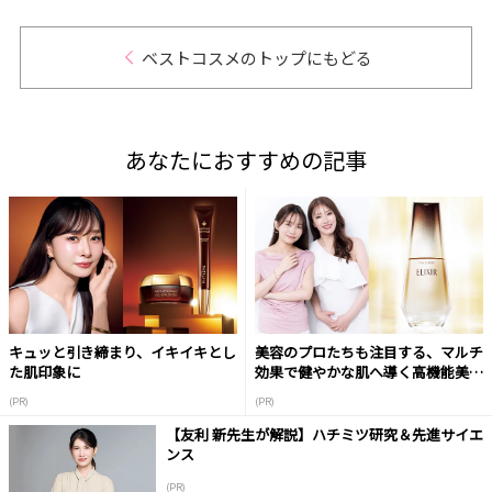
ベストコスメのトップにもどる
あなたにおすすめの記事
キュッと引き締まり、イキイキとし
美容のプロたちも注目する、マルチ
た肌印象に
効果で健やかな肌へ導く高機能美容
液
(PR)
(PR)
【友利 新先生が解説】ハチミツ研究＆先進サイエ
ンス
(PR)