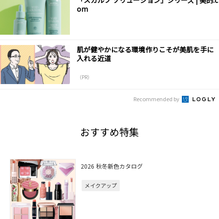
om
肌が健やかになる環境作りこそが美肌を手に
入れる近道
（PR）
Recommended by
おすすめ特集
2026 秋冬新色カタログ
メイクアップ