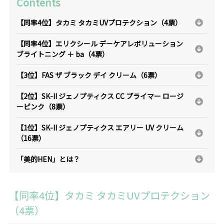
Contents
【同率4位】タカミ タカミUVプロテクション（4票）
【同率4位】エリクシール デーケアレボリューション
ブライトニング ＋ ba（4票）
【3位】FAS ザ ブラック デイ クリーム（6票）
【2位】SK-II ジェノプティクス CC プライマー ロージ
ーピンク（8票）
【1位】SK-II ジェノプティクス エアリー UV クリーム
（16票）
「美的HEN」とは？
【同率4位】タカミ タカミUVプロテクション
（4票）