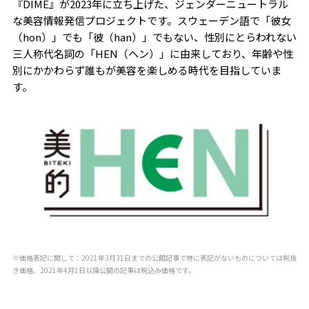
『DIME』が2023年に立ち上げた、ジェンダーニュートラル
な美容情報発信プロジェクトです。スウェーデン語で「彼女
（hon）」でも「彼（han）」でもない、性別にとらわれない
三人称代名詞の「HEN（ヘン）」に由来しており、年齢や性
別にかかわらず誰もが美容を楽しめる時代を目指していま
す。
※価格表記に関して：2021年3月31日までの公開記事で特に表記がないものについては税抜
き価格、2021年4月1日以降公開の記事は税込み価格です。