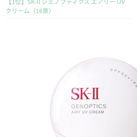
【1位】SK-II ジェノプティクス エアリー UV
クリーム（16票）