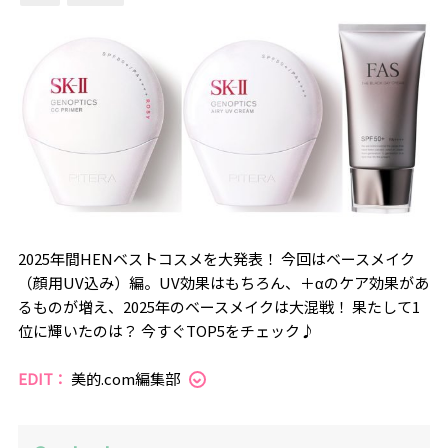
2025年間HENベストコスメを大発表！ 今回はベースメイク
（顔用UV込み）編。UV効果はもちろん、＋αのケア効果があ
るものが増え、2025年のベースメイクは大混戦！ 果たして1
位に輝いたのは？ 今すぐTOP5をチェック♪
EDIT：
美的.com編集部