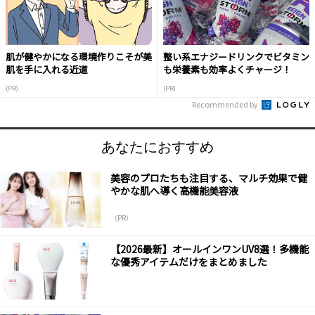
肌が健やかになる環境作りこそが美
整い系エナジードリンクでビタミン
肌を手に入れる近道
も栄養素も効率よくチャージ！
(PR)
(PR)
Recommended by
あなたにおすすめ
美容のプロたちも注目する、マルチ効果で健
やかな肌へ導く高機能美容液
（PR）
【2026最新】オールインワンUV8選！多機能
な優秀アイテムだけをまとめました