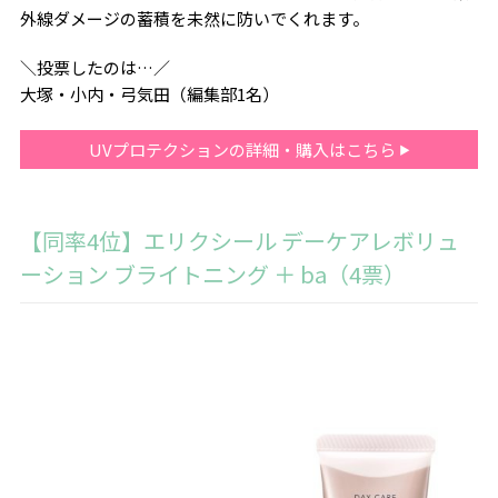
外線ダメージの蓄積を未然に防いでくれます。
＼投票したのは…／
大塚・小内・弓気田（編集部1名）
UVプロテクションの詳細・購入はこちら
【同率4位】エリクシール デーケアレボリュ
ーション ブライトニング ＋ ba（4票）