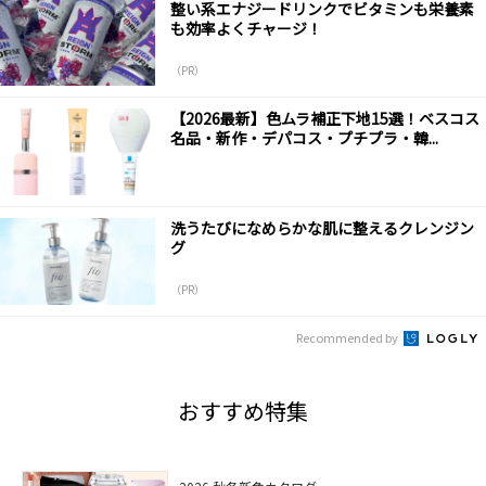
整い系エナジードリンクでビタミンも栄養素
も効率よくチャージ！
（PR）
【2026最新】色ムラ補正下地15選！ベスコス
名品・新作・デパコス・プチプラ・韓...
洗うたびになめらかな肌に整えるクレンジン
グ
（PR）
Recommended by
おすすめ特集