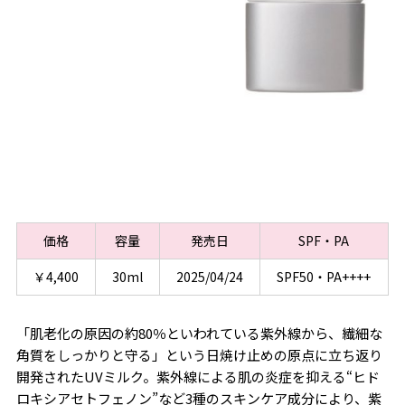
価格
容量
発売日
SPF・PA
￥4,400
30ml
2025/04/24
SPF50・PA++++
「肌老化の原因の約80％といわれている紫外線から、繊細な
角質をしっかりと守る」という日焼け止めの原点に立ち返り
開発されたUVミルク。紫外線による肌の炎症を抑える“ヒド
ロキシアセトフェノン”など3種のスキンケア成分により、紫