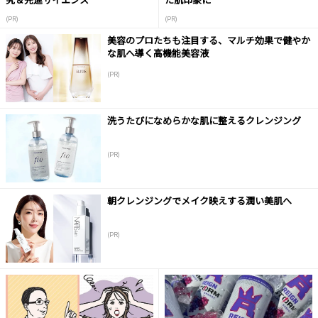
(PR)
(PR)
美容のプロたちも注目する、マルチ効果で健やか
な肌へ導く高機能美容液
(PR)
洗うたびになめらかな肌に整えるクレンジング
(PR)
朝クレンジングでメイク映えする潤い美肌へ
(PR)