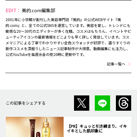
EDIT：
美的.com編集部
2001年に小学館が創刊した美容専門誌『美的』の公式WEBサイト『美
的.com』と、全ての公式SNSを運営しています。美容を愛し、トレンドにも
敏感な20～30代のエディターが多く在籍。コスメはもちろん、イベントやビ
ューティアイコンの最新情報をどこよりも早く詳しく発信しています。コス
メマニアによる丁寧でわかりやすい全色スウォッチが好評で、選りすぐりの
新作コスメを深掘りしたニュース記事制作が大得意。動画編集にも注力し、
公式YouTubeを毎週水金の夜20時に更新中です。
記事一覧へ
この記事をシェアする
【PR】キュッと引き締まり、イキ
イキとした肌印象に