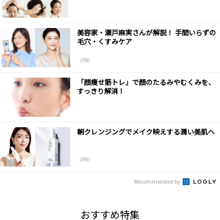
美容家・瀬戸麻実さんが解説！ 手間いらずの
毛穴・くすみケア
（PR）
「顔痩せ筋トレ」で顔のたるみやむくみを、
すっきり解消！
朝クレンジングでメイク映えする潤い美肌へ
（PR）
Recommended by
おすすめ特集