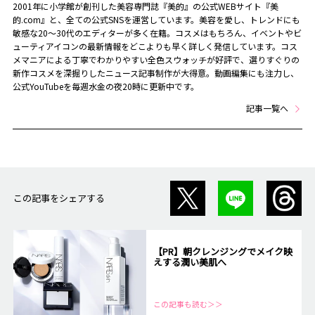
2001年に小学館が創刊した美容専門誌『美的』の公式WEBサイト『美
的.com』と、全ての公式SNSを運営しています。美容を愛し、トレンドにも
敏感な20～30代のエディターが多く在籍。コスメはもちろん、イベントやビ
ューティアイコンの最新情報をどこよりも早く詳しく発信しています。コス
メマニアによる丁寧でわかりやすい全色スウォッチが好評で、選りすぐりの
新作コスメを深掘りしたニュース記事制作が大得意。動画編集にも注力し、
公式YouTubeを毎週水金の夜20時に更新中です。
記事一覧へ
この記事をシェアする
【PR】朝クレンジングでメイク映
えする潤い美肌へ
この記事も読む＞＞