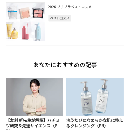
2026 プチプラベストコスメ
ベストコスメ
あなたにおすすめの記事
【友利 新先生が解説】ハチミ
洗うたびになめらかな肌に整え
ツ研究＆先進サイエンス（P
るクレンジング（PR）