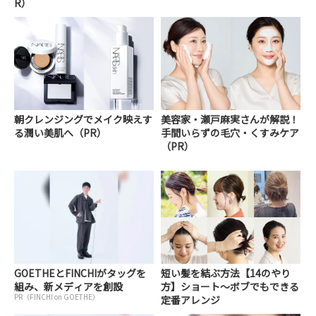
R）
朝クレンジングでメイク映えす
美容家・瀬戸麻実さんが解説！
る潤い美肌へ（PR）
手間いらずの毛穴・くすみケア
（PR）
GOETHEとFINCHIがタッグを
短い髪を結ぶ方法【14のやり
組み、新メディアを創設
方】ショート～ボブでもできる
PR（FINCHI on GOETHE）
定番アレンジ