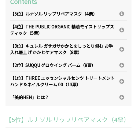
Contents
【5位】ルナソル リップリペアマスク（4票）
【4位】THE PUBLIC ORGANIC 精油モイストリップス
ティック（5票）
【3位】キュレル ガサガサかかとをしっとり包む お手
入れ底上げ かかとケアマスク（8票）
【2位】SUQQU グロウイング バーム（9票）
【1位】THREE エッセンシャルセンツ トリートメント
ハンド＆ネイルクリーム 00（13票）
「美的HEN」とは？
【5位】ルナソル リップリペアマスク（4票）