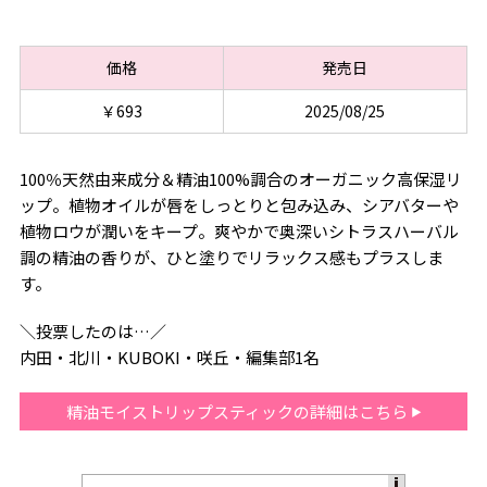
価格
発売日
￥693
2025/08/25
100％天然由来成分＆精油100%調合のオーガニック高保湿リ
ップ。植物オイルが唇をしっとりと包み込み、シアバターや
植物ロウが潤いをキープ。爽やかで奥深いシトラスハーバル
調の精油の香りが、ひと塗りでリラックス感もプラスしま
す。
＼投票したのは…／
内田・北川・KUBOKI・咲丘・編集部1名
精油モイストリップスティックの詳細はこちら