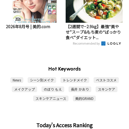
2026年8月号 | 美的.com
【2週間で−2.9kg】最強“美や
せ”スープ&もち麦の“ばっかり
食べ”ダイエット...
Recommended by
Hot Keywords
News
シーン別メイク
トレンドメイク
ベストコスメ
メイクアップ
のぼり もえ
長井 かおり
スキンケア
スキンケアニュース
美的GRAND
Today's Access Ranking