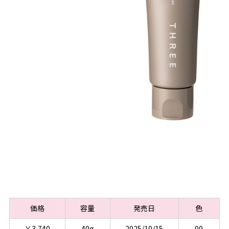
価格
容量
発売日
色
￥3,740
40g
2025/10/15
00