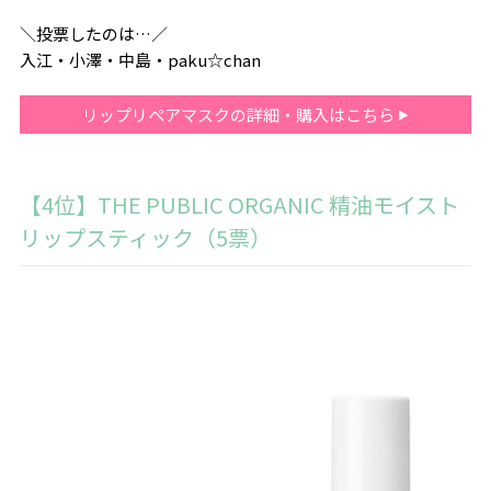
＼投票したのは…／
入江・小澤・中島・paku☆chan
リップリペアマスクの詳細・購入はこちら
【4位】THE PUBLIC ORGANIC 精油モイスト
リップスティック（5票）