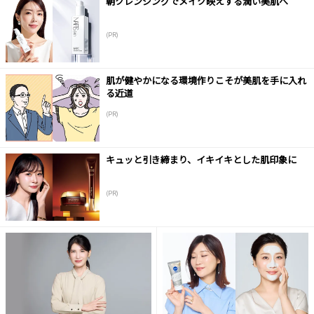
朝クレンジングでメイク映えする潤い美肌へ
(PR)
肌が健やかになる環境作りこそが美肌を手に入れ
る近道
(PR)
キュッと引き締まり、イキイキとした肌印象に
(PR)