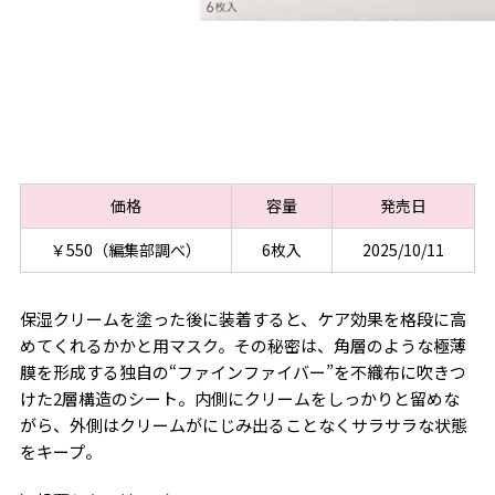
価格
容量
発売日
￥550（編集部調べ）
6枚入
2025/10/11
保湿クリームを塗った後に装着すると、ケア効果を格段に高
めてくれるかかと用マスク。その秘密は、角層のような極薄
膜を形成する独自の“ファインファイバー”を不織布に吹きつ
けた2層構造のシート。内側にクリームをしっかりと留めな
がら、外側はクリームがにじみ出ることなくサラサラな状態
をキープ。