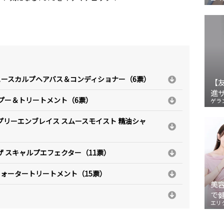
ュースカルプヘアバス＆コンディショナー（6票）
【
進
ャンプー＆トリートメント（6票）
ゲラ
 ディープリーエンブレイス スムースモイスト 精油シャ
ザ スキャルプエフェクター（11票）
イン ウォータートリートメント（15票）
美
で
エリ