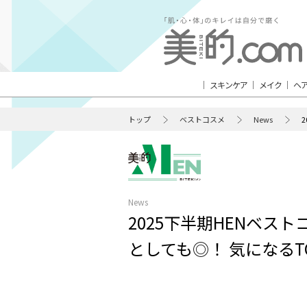
スキンケア
メイク
ヘ
トップ
ベストコスメ
News
News
2025下半期HENベス
としても◎！ 気になるT