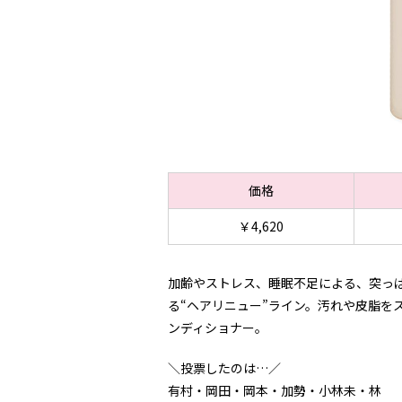
価格
￥4,620
加齢やストレス、睡眠不足による、突っ
る“ヘアリニュー”ライン。汚れや皮脂を
ンディショナー。
＼投票したのは…／
有村・岡田・岡本・加勢・小林未・林