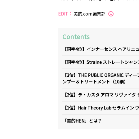
EDIT：
美的.com編集部
Contents
【同率4位】インナーセンス ヘアリニ
【同率4位】Straine ストレートシ
【3位】THE PUBLIC ORGANIC
ンプー＆トリートメント（10票）
【2位】ラ・カスタ アロマ リヴァイタ 
【1位】Hair Theory Lab セラム
「美的HEN」とは？