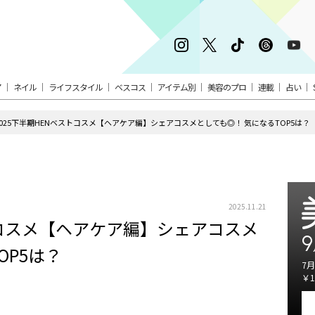
ア
ネイル
ライフスタイル
ベスコス
アイテム別
美容のプロ
連載
占い
2025下半期HENベストコスメ【ヘアケア編】シェアコスメとしても◎！ 気になるTOP5は？
2025.11.21
トコスメ【ヘアケア編】シェアコスメ
9
OP5は？
7月
￥1