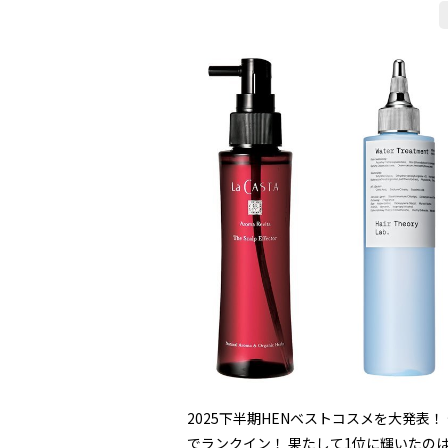
2025下半期HENベストコスメを大発表
でランクイン！ 果たして1位に輝いたのは