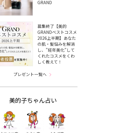
GRAND
募集終了【美的
GRANDベストコスメ
2026上半期】あなた
の肌・髪悩みを解消
し、”経年美化”して
くれたコスメをくわ
しく教えて！
プレゼント一覧へ
美的子ちゃん占い