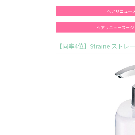
ヘアリニュー
ヘアリニュースージ
【同率4位】Straine ス