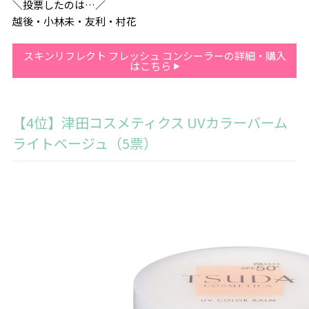
＼投票したのは…／
越後・小林未・友利・村花
スキンリフレクト フレッシュ コンシーラーの詳細・購入
はこちら
【4位】津田コスメティクス UVカラーバーム
ライトベージュ（5票）