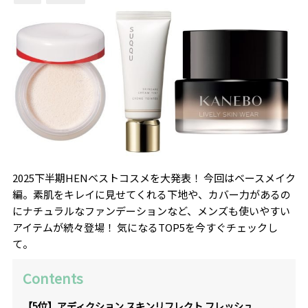
2025下半期HENベストコスメを大発表！ 今回はベースメイク
編。素肌をキレイに見せてくれる下地や、カバー力があるの
にナチュラルなファンデーションなど、メンズも使いやすい
アイテムが続々登場！ 気になるTOP5を今すぐチェックし
て。
Contents
【5位】アディクション スキンリフレクト フレッシュ