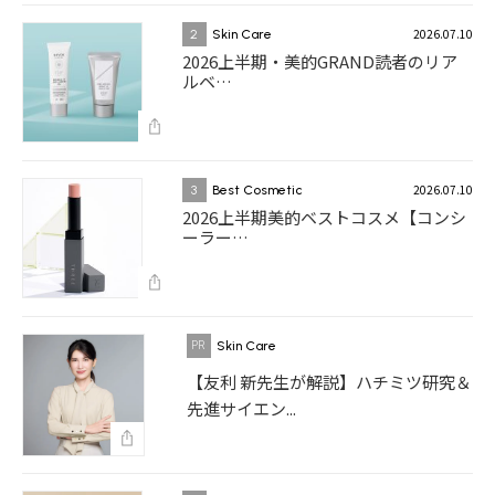
2026.07.10
2
Skin Care
2026上半期・美的GRAND読者のリア
ルベ…
2026.07.10
3
Best Cosmetic
2026上半期美的ベストコスメ【コンシ
ーラー…
Skin Care
【友利 新先生が解説】ハチミツ研究＆
先進サイエン...