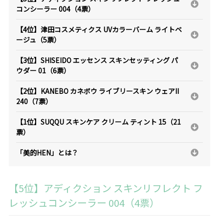
コンシーラー 004（4票）
【4位】津田コスメティクス UVカラーバーム ライトベ
ージュ（5票）
【3位】SHISEIDO エッセンス スキンセッティング パ
ウダー 01（6票）
【2位】KANEBO カネボウ ライブリースキン ウェアII
240（7票）
【1位】SUQQU スキンケア クリーム ティント 15（21
票）
「美的HEN」とは？
【5位】アディクション スキンリフレクト フ
レッシュコンシーラー 004（4票）