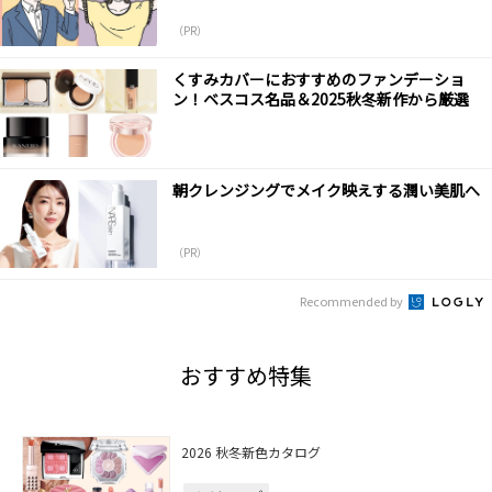
（PR）
くすみカバーにおすすめのファンデーショ
ン！ベスコス名品＆2025秋冬新作から厳選
朝クレンジングでメイク映えする潤い美肌へ
（PR）
Recommended by
おすすめ特集
2026 秋冬新色カタログ