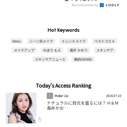
Recommended by
Hot Keywords
News
シーン別メイク
トレンドメイク
ベストコスメ
メイクアップ
のぼり もえ
長井 かおり
スキンケア
スキンケアニュース
美的GRAND
Today's Access Ranking
2026.07.10
1
Make Up
ナチュラルに目元を盛るには？ H＆M
長井かお…