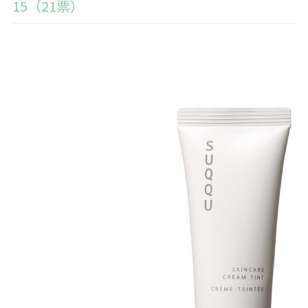
15（21票）