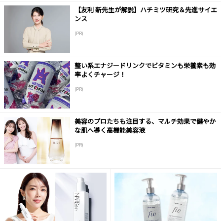
【友利 新先生が解説】ハチミツ研究＆先進サイエ
ンス
(PR)
整い系エナジードリンクでビタミンも栄養素も効
率よくチャージ！
(PR)
美容のプロたちも注目する、マルチ効果で健やか
な肌へ導く高機能美容液
(PR)