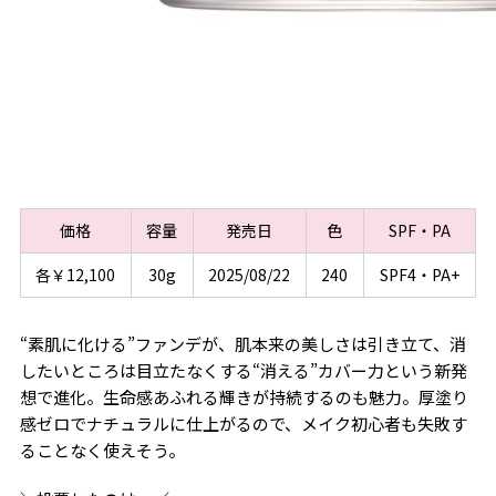
価格
容量
発売日
色
SPF・PA
各￥12,100
30g
2025/08/22
240
SPF4・PA+
“素肌に化ける”ファンデが、肌本来の美しさは引き立て、消
したいところは目立たなくする“消える”カバー力という新発
想で進化。生命感あふれる輝きが持続するのも魅力。厚塗り
感ゼロでナチュラルに仕上がるので、メイク初心者も失敗す
ることなく使えそう。