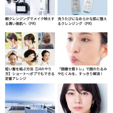
朝クレンジングでメイク映えす
洗うたびになめらかな肌に整え
る潤い美肌へ（PR）
るクレンジング（PR）
短い髪を結ぶ方法【14のやり
「顔痩せ筋トレ」で顔のたるみ
方】ショート～ボブでもできる
やむくみを、すっきり解消！
定番アレンジ