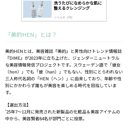
洗うたびになめらかな肌に
整えるクレンジング
リベルタ（PR）
「美的HEN」とは？
美的HENとは、美容雑誌『美的』と男性向けトレンド情報誌
『DIME』が2023年に立ち上げた、ジェンダーニュートラル
な美容情報発信プロジェクトです。スウェーデン語で「彼女
（hon）」でも「彼（han）」でもない、性別にとらわれない
三人称代名詞の「HEN（ヘン）」に由来しており、年齢や性
別にかかわらず誰もが美容を楽しめる時代を目指していま
す。
【選出方法】
’25年7〜12月に発売された新製品の化粧品＆美容アイテムの
中から、美容賢者84名が部門ごとに投票。