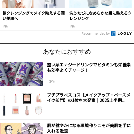
朝クレンジングでメイク映えする潤
洗うたびになめらかな肌に整えるク
い美肌へ
レンジング
(PR)
(PR)
Recommended by
あなたにおすすめ
整い系エナジードリンクでビタミンも栄養素
も効率よくチャージ！
（PR）
プチプラベスコス【メイクアップ・ベースメ
イク部門】の1位を大発表｜2025上半期...
肌が健やかになる環境作りこそが美肌を手に
入れる近道