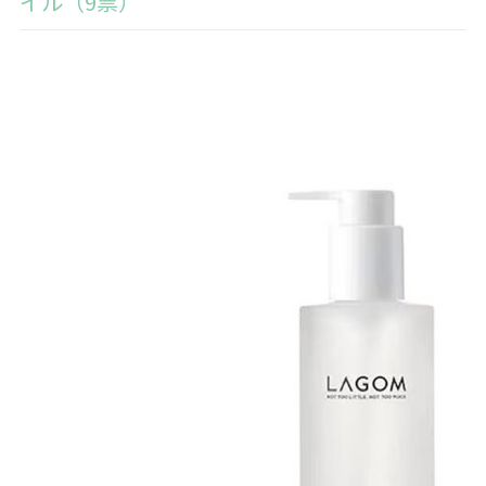
イル（9票）