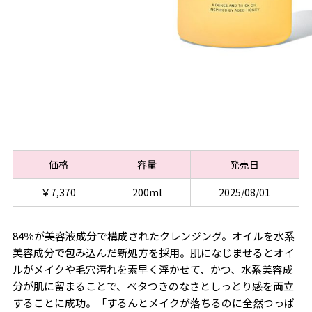
価格
容量
発売日
￥7,370
200ml
2025/08/01
84％が美容液成分で構成されたクレンジング。オイルを水系
美容成分で包み込んだ新処方を採用。肌になじませるとオイ
ルがメイクや毛穴汚れを素早く浮かせて、かつ、水系美容成
分が肌に留まることで、ベタつきのなさとしっとり感を両立
することに成功。「するんとメイクが落ちるのに全然つっぱ