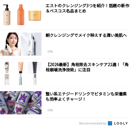
エストのクレンジング3つを紹介！話題の新作
＆ベスコス名品まとめ
朝クレンジングでメイク映えする潤い美肌へ
（PR）
【2026最新】角栓除去スキンケア21選！「角
栓崩壊洗浄技術」に注目
整い系エナジードリンクでビタミンも栄養素
も効率よくチャージ！
（PR）
Recommended by