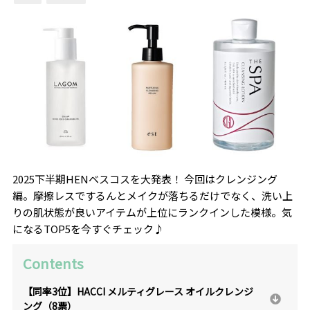
2025下半期HENベスコスを大発表！ 今回はクレンジング
編。摩擦レスでするんとメイクが落ちるだけでなく、洗い上
りの肌状態が良いアイテムが上位にランクインした模様。気
になるTOP5を今すぐチェック♪
Contents
【同率3位】HACCI メルティグレース オイルクレンジ
ング（8票）