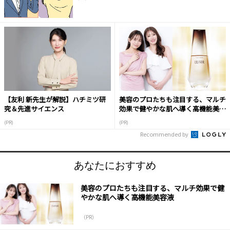
【友利 新先生が解説】ハチミツ研
美容のプロたちも注目する、マルチ
究＆先進サイエンス
効果で健やかな肌へ導く高機能美容
液
(PR)
(PR)
Recommended by
あなたにおすすめ
美容のプロたちも注目する、マルチ効果で健
やかな肌へ導く高機能美容液
（PR）