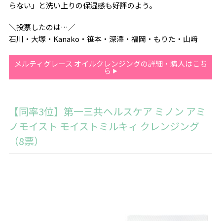
らない」と洗い上りの保湿感も好評のよう。
＼投票したのは…／
石川・大塚・Kanako・笹本・深澤・福岡・もりた・山﨑
メルティグレース オイルクレンジングの詳細・購入はこち
ら
【同率3位】第一三共ヘルスケア ミノン アミ
ノモイスト モイストミルキィ クレンジング
（8票）