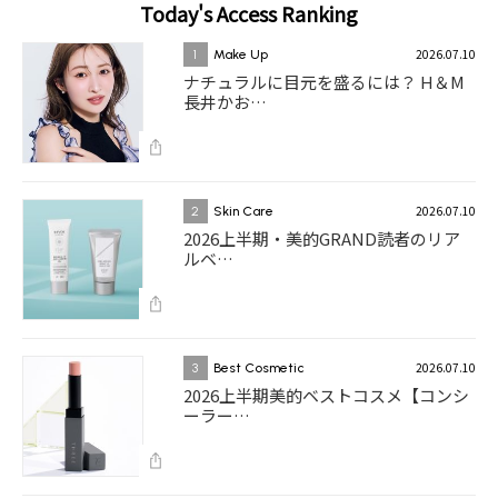
Today's Access Ranking
2026.07.10
1
Make Up
ナチュラルに目元を盛るには？ H＆M
長井かお…
2026.07.10
2
Skin Care
2026上半期・美的GRAND読者のリア
ルベ…
2026.07.10
3
Best Cosmetic
2026上半期美的ベストコスメ【コンシ
ーラー…