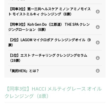
【同率3位】第一三共ヘルスケア ミノン アミノモイス
ト モイストミルキィ クレンジング（8票）
【同率3位】Koh Gen Do（江原道） THE SPA クレン
ジングローション（8票）
【2位】LAGOM マイクロポア クレンジングオイル（9
票）
【1位】エスト ナーチャリング クレンジングセラム
（19票）
「美的HEN」とは？
【同率3位】HACCI メルティグレース オイル
クレンジング（8票）