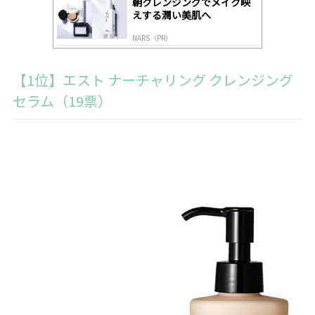
朝クレンジングでメイク映
えする潤い美肌へ
NARS（PR）
【1位】エスト ナーチャリング クレンジング
セラム（19票）