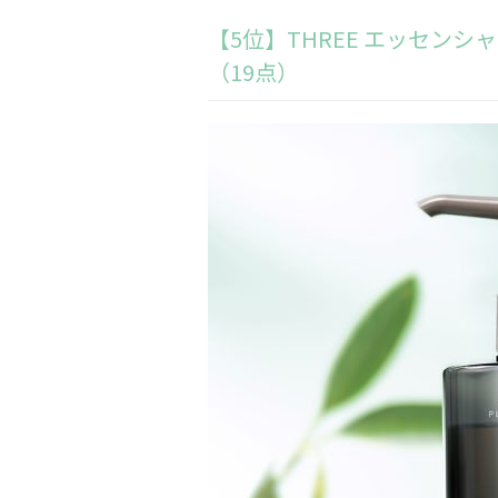
【5位】THREE エッセン
（19点）