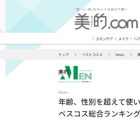
スキンケア
メイク
ヘ
トップ
ベストコスメ
News
News
年齢、性別を超えて使いた
ベスコス総合ランキングT