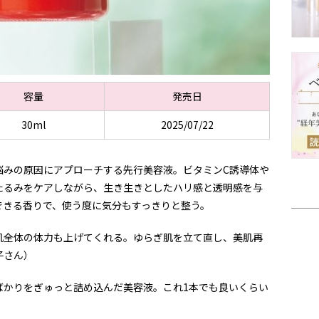
容量
発売日
30ml
2025/07/22
悩みの原因にアプローチする先行美容液。ビタミンC誘導体や
たるみをケアしながら、生き生きとしたハリ感と透明感を与
できる香りで、使う度に気分もすっきりと整う。
肌全体の体力も上げてくれる。ゆらぎ肌を立て直し、美肌再
子さん）
ばかりをぎゅっと詰め込んだ美容液。これ1本でも良いくらい