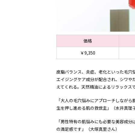
価格
￥9,350
皮脂バランス、炎症、老化といった毛穴
エイジングケア成分が配合され、シワや
えてくれる。天然精油によるリラックス
「大人の毛穴悩みにアプローチしながら
生を押し進める肌の救世主」（水井真理
「男性特有の肌悩みにも必要な美容成分
の満足感です」（大塚真里さん）