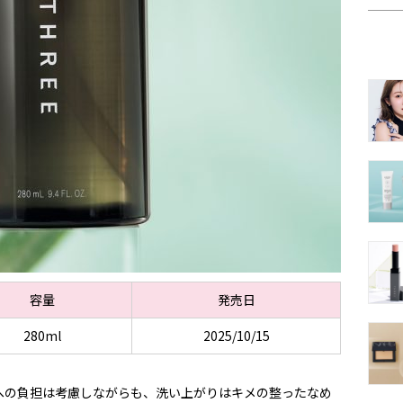
容量
発売日
280ml
2025/10/15
への負担は考慮しながらも、洗い上がりはキメの整ったなめ