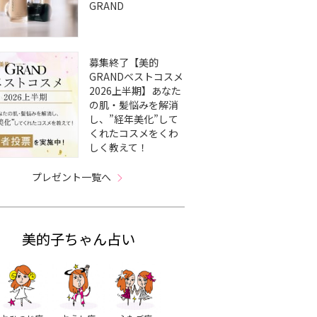
GRAND
募集終了【美的
GRANDベストコスメ
2026上半期】あなた
の肌・髪悩みを解消
し、”経年美化”して
くれたコスメをくわ
しく教えて！
プレゼント一覧へ
美的子ちゃん占い