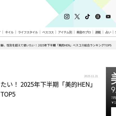
ア
ネイル
ライフスタイル
ベスコス
アイテム別
美容のプロ
連載
占い
年齢、性別を超えて使いたい！ 2025年下半期「美的HEN」ベスコス総合ランキングTOP5
2025.11.21
い！ 2025年下半期「美的HEN」
9
OP5
7月
￥1