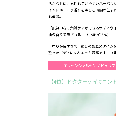
らかな肌に。男性も使いやすいハーバル
イムにゆっくり香りを楽しむ時間が生ま
も最適。
「肌負担なく角質ケアができるボディウ
油の香りで癒される」（小澤 桜さん）
「香りが良すぎて、癒しのお風呂タイム
整ったボディになれる点も最高です」（北
エッセンシャルセンツ ピュリ
【4位】ドクターケイ Cコン