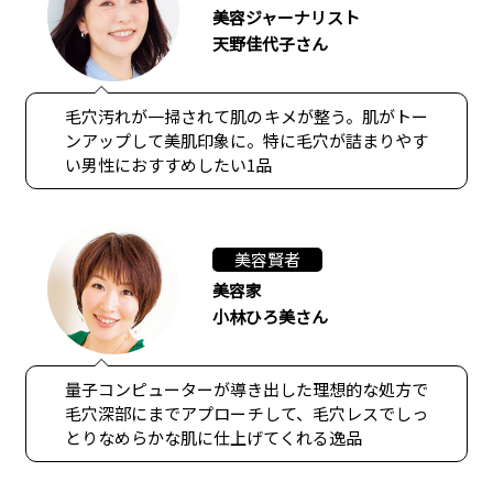
美容ジャーナリスト
天野佳代子さん
毛穴汚れが一掃されて肌のキメが整う。肌がトー
ンアップして美肌印象に。特に毛穴が詰まりやす
い男性におすすめしたい1品
美容賢者
美容家
小林ひろ美さん
量子コンピューターが導き出した理想的な処方で
毛穴深部にまでアプローチして、毛穴レスでしっ
とりなめらかな肌に仕上げてくれる逸品