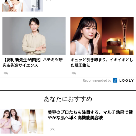
【友利 新先生が解説】ハチミツ研
キュッと引き締まり、イキイキとし
究＆先進サイエンス
た肌印象に
(PR)
(PR)
Recommended by
あなたにおすすめ
美容のプロたちも注目する、マルチ効果で健
やかな肌へ導く高機能美容液
（PR）