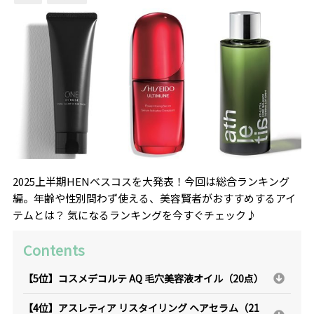
2025上半期HENベスコスを大発表！今回は総合ランキング
編。年齢や性別問わず使える、美容賢者がおすすめするアイ
テムとは？ 気になるランキングを今すぐチェック♪
Contents
【5位】コスメデコルテ AQ 毛穴美容液オイル（20点）
【4位】アスレティア リスタイリング ヘアセラム（21