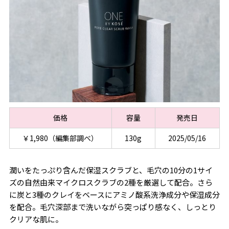
価格
容量
発売日
￥1,980（編集部調べ）
130g
2025/05/16
潤いをたっぷり含んだ保湿スクラブと、毛穴の10分の1サイ
ズの自然由来マイクロスクラブの2種を厳選して配合。さら
に炭と3種のクレイをベースにアミノ酸系洗浄成分や保湿成分
を配合。毛穴深部まで洗いながら突っぱり感なく、しっとり
クリアな肌に。