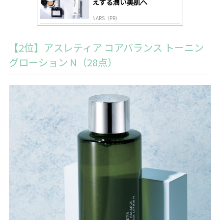
えする潤い美肌へ
NARS（PR）
【2位】アスレティア コアバランス トーニン
グローション N（28点）