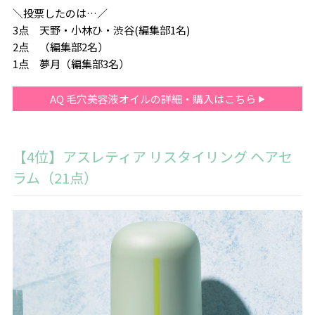
＼投票したのは…／
3点 天野・小林ひ・渋谷(編集部1名)
2点 （編集部2名）
1点 夢月（編集部3名）
AQ 毛穴美容液オイルの詳細・購入はこちら
【4位】アスレティア リスタイリング ヘアセ
ラム（21点）