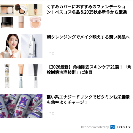
くすみカバーにおすすめのファンデーショ
ン！ベスコス名品＆2025秋冬新作から厳選
朝クレンジングでメイク映えする潤い美肌へ
（PR）
【2026最新】角栓除去スキンケア21選！「角
栓崩壊洗浄技術」に注目
整い系エナジードリンクでビタミンも栄養素
も効率よくチャージ！
（PR）
Recommended by