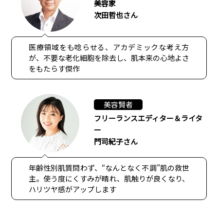
美容家
次田哲也さん
医療領域をも唸らせる、アカデミックな考え方
が、不要な老化細胞を除去し、肌本来の心地よさ
をもたらす傑作
美容賢者
フリーランスエディター＆ライタ
ー
門司紀子さん
年齢性別肌質問わず、“なんとなく不調”肌の救世
主。使う度にくすみが晴れ、肌触りが良くなり、
ハリツヤ感がアップします