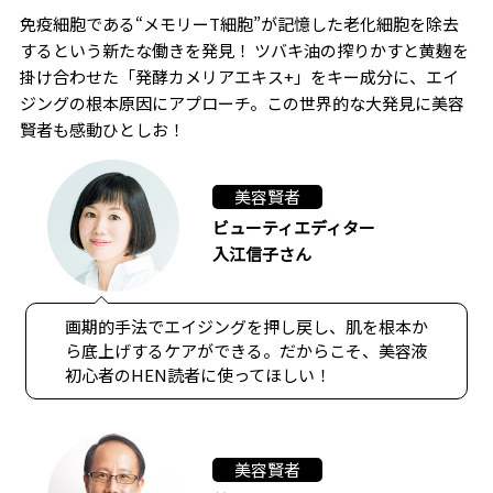
免疫細胞である“メモリーT細胞”が記憶した老化細胞を除去
するという新たな働きを発見！ ツバキ油の搾りかすと黄麹を
掛け合わせた「発酵カメリアエキス+」をキー成分に、エイ
ジングの根本原因にアプローチ。この世界的な大発見に美容
賢者も感動ひとしお！
美容賢者
ビューティエディター
入江信子さん
画期的手法でエイジングを押し戻し、肌を根本か
ら底上げするケアができる。だからこそ、美容液
初心者のHEN読者に使ってほしい！
美容賢者