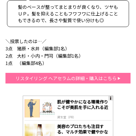
髪のベースが整ってまとまりが良くなり、ツヤも
ＵＰ。髪を抑えることもフワフワに仕上げること
もできるので、長さや髪質で使い分けも◎
＼投票したのは…／
3点 猪原・水井（編集部1名）
2点 大杉・小内・門司（編集部1名）
1点 （編集部4名）
リスタイリング ヘアセラムの詳細・購入はこちら
肌が健やかになる環境作り
A
こそが美肌を手に入れる近
ds
道
by
資生堂（PR）
lo
gl
美容のプロたちも注目す
y
る、マルチ効果で健やかな