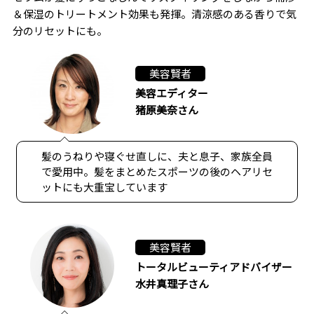
＆保湿のトリートメント効果も発揮。清涼感のある香りで気
分のリセットにも。
美容賢者
美容エディター
猪原美奈さん
髪のうねりや寝ぐせ直しに、夫と息子、家族全員
で愛用中。髪をまとめたスポーツの後のヘアリセ
ットにも大重宝しています
美容賢者
トータルビューティアドバイザー
水井真理子さん