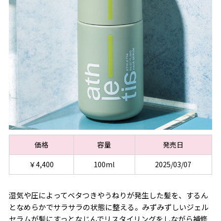
価格
容量
発売日
￥4,400
100ml
2025/03/07
湿気や圧によってベタつきやうねりが発生した髪を、するん
となめらかでサラサラの状態に整える。みずみずしいジェル
セラムが髪にすっとなじんでリスタイリングをしながら補修