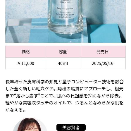
価格
容量
発売日
￥11,000
40ml
2025/05/16
長年培った皮膚科学の知見と量子コンピューター技術を融合
した全く新しい毛穴ケア。角栓の脂質にアプローチし、根元
まで“溶かし崩す”ことで、肌への負担感を抑えながら除去。
軽やかな美容液タッチのオイルで、つるんとなめらかな肌を
かなえる。
美容賢者