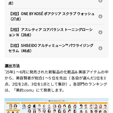
点）
【3位】ONE BY KOSÉ ポアクリア スクラブ ウォッシュ
（27点）
【2位】アスレティア コアバランス トーニングローシ
ョン N（28点）
【1位】SHISEIDO アルティミューン™ パワライジング
セラム（46点）
選出方法
’25年1 〜6月に発売された新製品の化粧品& 美容アイテムの中
から、美容賢者が総合1 〜5 位を先出（ 各自が選んだ1位を3
点、2位を2点、3位を1点として集計）。各部門のランキング
は、「美的.com」にて発表します。