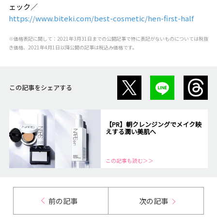
ェック／
https://www.biteki.com/best-cosmetic/hen-first-half
※価格表記に関して：2021年3月31日までの公開記事で特に表記がないものについては税抜
き価格、2021年4月1日以降公開の記事は税込み価格です。
この記事をシェアする
【PR】朝クレンジングでメイク映
えする潤い美肌へ
この記事も読む＞＞
前の記事
次の記事