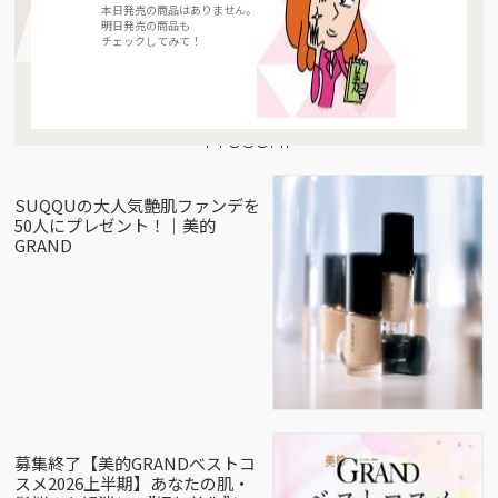
本日発売の商品はありません。
明日発売の商品も
チェックしてみて！
Present
SUQQUの大人気艶肌ファンデを
50人にプレゼント！｜美的
GRAND
募集終了【美的GRANDベストコ
スメ2026上半期】あなたの肌・