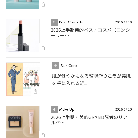
2026.07.10
3
Best Cosmetic
2026上半期美的ベストコスメ【コンシ
ーラー…
Skin Care
肌が健やかになる環境作りこそが美肌
を手に入れる近...
2026.07.10
4
Make Up
2026上半期・美的GRAND読者のリア
ルベ…