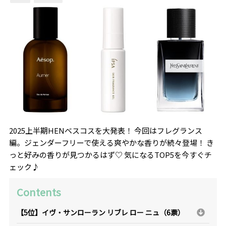
2025上半期HENベスコスを大発表！ 今回はフレグランス
編。ジェンダーフリーで使える爽やかな香りが続々登場！ き
っと好みの香りが見つかるはず♡ 気になるTOP5を今すぐチ
ェック♪
Contents
【5位】イヴ・サンローラン リブレ ロー ニュ（6票）