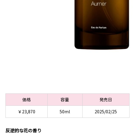
価格
容量
発売日
￥23,870
50ml
2025/02/25
反逆的な花の香り