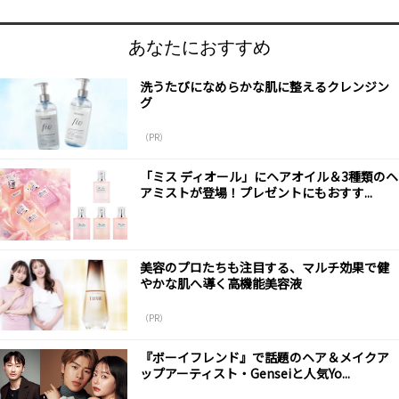
あなたにおすすめ
洗うたびになめらかな肌に整えるクレンジン
グ
（PR）
「ミス ディオール」にヘアオイル＆3種類のヘ
アミストが登場！プレゼントにもおすす...
美容のプロたちも注目する、マルチ効果で健
やかな肌へ導く高機能美容液
（PR）
『ボーイフレンド』で話題のヘア＆メイクア
ップアーティスト・Genseiと人気Yo...