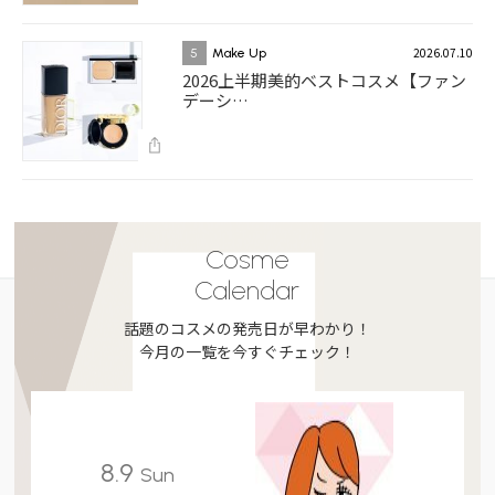
2026.07.10
5
Make Up
2026上半期美的ベストコスメ【ファン
デーシ…
Cosme
Calendar
話題のコスメの発売日が早わかり！
今月の一覧を今すぐチェック！
8.9
Sun