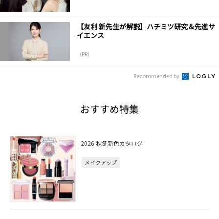
【友利 新先生が解説】ハチミツ研究＆先進サ
イエンス
（PR）
Recommended by
おすすめ特集
2026 秋冬新色カタログ
メイクアップ