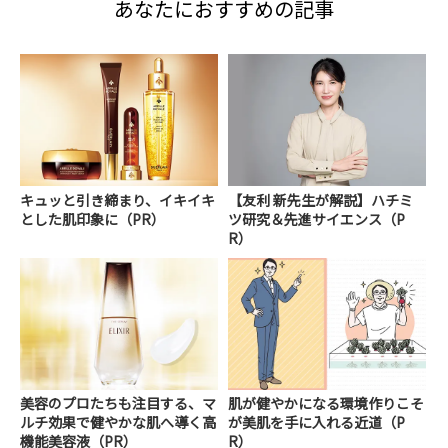
あなたにおすすめの記事
キュッと引き締まり、イキイキ
【友利 新先生が解説】ハチミ
とした肌印象に（PR）
ツ研究＆先進サイエンス（P
R）
美容のプロたちも注目する、マ
肌が健やかになる環境作りこそ
ルチ効果で健やかな肌へ導く高
が美肌を手に入れる近道（P
機能美容液（PR）
R）