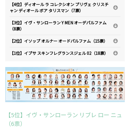
【4位】ディオール ラ コレクシオン プリヴェ クリスチ
ャン ディオール ボア タリスマン（7票）
【3位】イヴ・サンローラン Y MEN オーデパルファム
（8票）
【2位】イソップ オルナー オードパルファム（15票）
【1位】イプサ スキンフレグランスジェル 02（18票）
【5位】イヴ・サンローラン リブレ ロー ニュ
（6票）