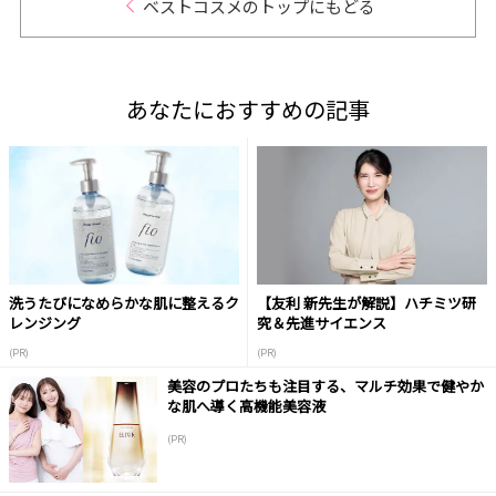
ベストコスメのトップにもどる
あなたにおすすめの記事
洗うたびになめらかな肌に整えるク
【友利 新先生が解説】ハチミツ研
レンジング
究＆先進サイエンス
(PR)
(PR)
美容のプロたちも注目する、マルチ効果で健やか
な肌へ導く高機能美容液
(PR)