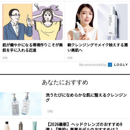
肌が健やかになる環境作りこそが美
朝クレンジングでメイク映えする潤
肌を手に入れる近道
い美肌へ
(PR)
(PR)
Recommended by
あなたにおすすめ
洗うたびになめらかな肌に整えるクレンジン
グ
（PR）
【2026最新】ヘッドクレンズのおすすめ9
選！『美的』専属モデルのおすすめは？