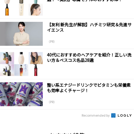
【友利 新先生が解説】ハチミツ研究＆先進サ
イエンス
（PR）
40代におすすめのヘアケアを紹介！正しい洗
い方＆ベスコス名品28選
整い系エナジードリンクでビタミンも栄養素
も効率よくチャージ！
（PR）
Recommended by