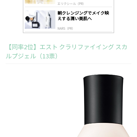
エリクシール（PR）
朝クレンジングでメイク映
えする潤い美肌へ
NARS（PR）
【同率2位】エスト クラリファイイング スカ
ルプジェル（13票）