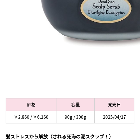
価格
容量
発売日
￥2,860 / ￥6,160
90g / 300g
2025/04/17
髪ストレスから解放（される死海の泥スクラブ！）