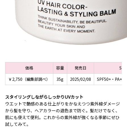
価格
容量
発売日
SP
￥2,750（編集部調べ）
35g
2025/02/08
SPF50+・PA+
スタイリングしながらしっかりUVカット
ウエットで艶感のある仕上がりをかなえつつ紫外線ダメージ
から髪を守り、ヘアカラーの退色まで防ぐ。髪だけでなく、
肌にも使えて便利。これからの紫外線が強くなる季節にぜひ
試してみて。