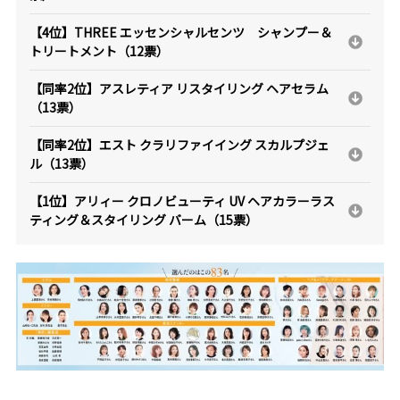
【4位】THREE エッセンシャルセンツ シャンプー＆
トリートメント（12票）
【同率2位】アスレティア リスタイリング ヘアセラム
（13票）
【同率2位】エスト クラリファイイング スカルプジェ
ル（13票）
【1位】アリィー クロノビューティ UV ヘアカラーラス
ティング＆スタイリング バーム（15票）