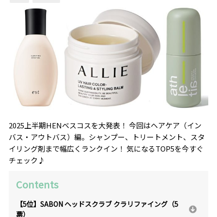
2025上半期HENベスコスを大発表！ 今回はヘアケア（イン
バス・アウトバス）編。シャンプー、トリートメント、スタ
イリング剤まで幅広くランクイン！ 気になるTOP5を今すぐ
チェック♪
Contents
【5位】SABON ヘッドスクラブ クラリファイング（5
票）