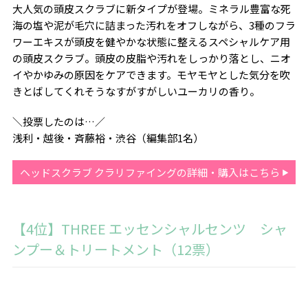
大人気の頭皮スクラブに新タイプが登場。ミネラル豊富な死
海の塩や泥が毛穴に詰まった汚れをオフしながら、3種のフラ
ワーエキスが頭皮を健やかな状態に整えるスペシャルケア用
の頭皮スクラブ。頭皮の皮脂や汚れをしっかり落とし、ニオ
イやかゆみの原因をケアできます。モヤモヤとした気分を吹
きとばしてくれそうなすがすがしいユーカリの香り。
＼投票したのは…／
浅利・越後・斉藤裕・渋谷（編集部1名）
ヘッドスクラブ クラリファイングの詳細・購入はこちら
【4位】THREE エッセンシャルセンツ シャ
ンプー＆トリートメント（12票）