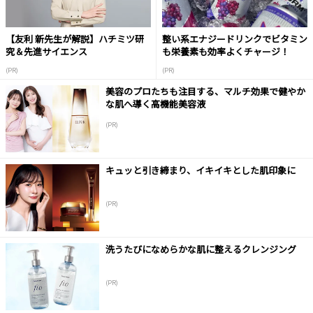
【友利 新先生が解説】ハチミツ研
整い系エナジードリンクでビタミン
究＆先進サイエンス
も栄養素も効率よくチャージ！
(PR)
(PR)
美容のプロたちも注目する、マルチ効果で健やか
な肌へ導く高機能美容液
(PR)
キュッと引き締まり、イキイキとした肌印象に
(PR)
洗うたびになめらかな肌に整えるクレンジング
(PR)