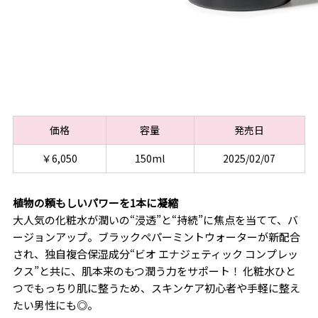
価格
容量
発売日
￥6,050
150ml
2025/02/07
植物の頼もしいパワーを1本に凝縮
大人気の化粧水が潤いの“浸透”と“持続”に焦点を当てて、バ
ージョンアップ。ブラックペパーミントウォーターが新配合
され、独自複合保湿成分“ビオ エナジェティック コンプレッ
クス”と共に、肌本来のもつ潤う力をサポート！ 化粧水ひと
つでもっちり肌に整うため、スキンケア初心者や手軽に整え
たい男性にも◎。