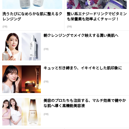
洗うたびになめらかな肌に整えるク
整い系エナジードリンクでビタミン
レンジング
も栄養素も効率よくチャージ！
(PR)
(PR)
朝クレンジングでメイク映えする潤い美肌へ
(PR)
キュッと引き締まり、イキイキとした肌印象に
(PR)
美容のプロたちも注目する、マルチ効果で健やか
な肌へ導く高機能美容液
(PR)