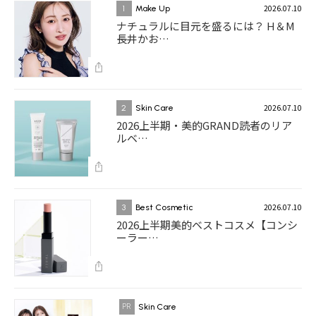
2026.07.10
1
Make Up
ナチュラルに目元を盛るには？ H＆M
長井かお…
2026.07.10
2
Skin Care
2026上半期・美的GRAND読者のリア
ルベ…
2026.07.10
3
Best Cosmetic
2026上半期美的ベストコスメ【コンシ
ーラー…
Skin Care