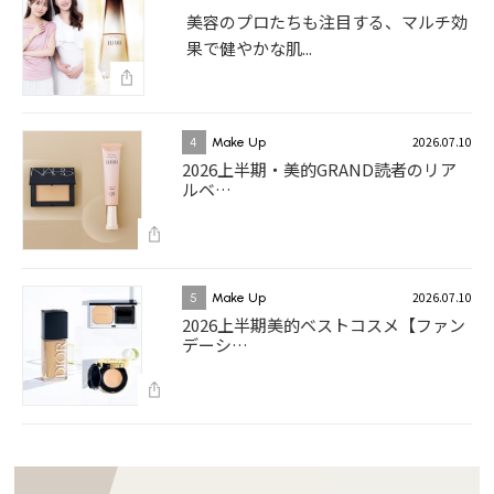
美容のプロたちも注目する、マルチ効
果で健やかな肌...
2026.07.10
4
Make Up
2026上半期・美的GRAND読者のリア
ルベ…
2026.07.10
5
Make Up
2026上半期美的ベストコスメ【ファン
デーシ…