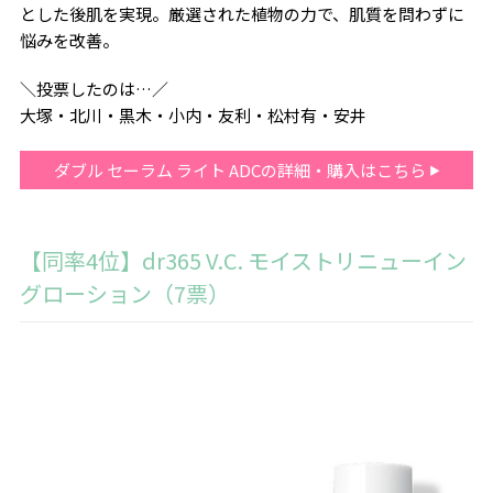
とした後肌を実現。厳選された植物の力で、肌質を問わずに
悩みを改善。
＼投票したのは…／
大塚・北川・黒木・小内・友利・松村有・安井
ダブル セーラム ライト ADCの詳細・購入はこちら
【同率4位】dr365 V.C. モイストリニューイン
グローション（7票）