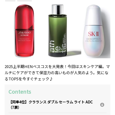
2025上半期HENベスコスを大発表！今回はスキンケア編。マ
ルチにケアができて保湿力の高いものが人気のよう。気にな
るTOP5を今すぐチェック♪
Contents
【同率4位】クラランス ダブル セーラム ライト ADC
（7票）