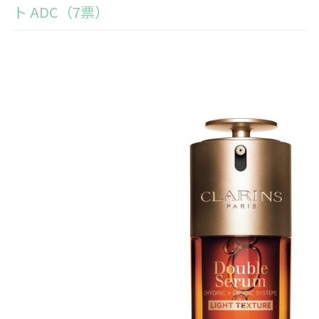
ト ADC（7票）