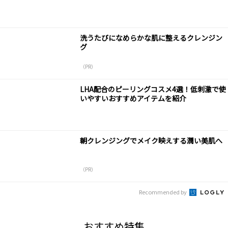
洗うたびになめらかな肌に整えるクレンジン
グ
（PR）
LHA配合のピーリングコスメ4選！低刺激で使
いやすいおすすめアイテムを紹介
朝クレンジングでメイク映えする潤い美肌へ
（PR）
Recommended by
おすすめ特集