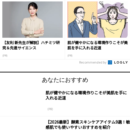
【友利 新先生が解説】ハチミツ研
肌が健やかになる環境作りこそが美
究＆先進サイエンス
肌を手に入れる近道
(PR)
(PR)
Recommended by
あなたにおすすめ
肌が健やかになる環境作りこそが美肌を手に
入れる近道
（PR）
【2026最新】酵素スキンケアアイテム9選！敏
感肌でも使いやすいおすすめを紹介