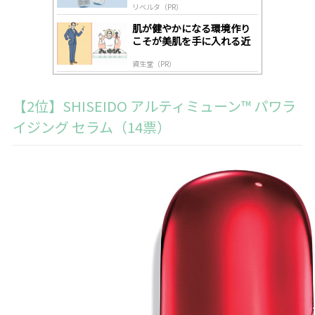
リベルタ（PR）
肌が健やかになる環境作り
こそが美肌を手に入れる近
道
資生堂（PR）
【2位】SHISEIDO アルティミューン™ パワラ
イジング セラム（14票）