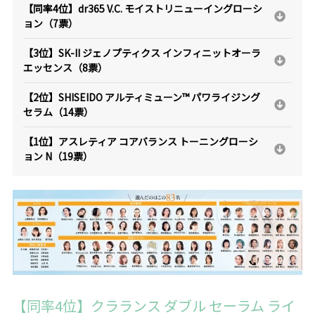
【同率4位】dr365 V.C. モイストリニューイングローシ
ョン（7票）
【3位】SK-II ジェノプティクス インフィニットオーラ
エッセンス（8票）
【2位】SHISEIDO アルティミューン™ パワライジング
セラム（14票）
【1位】アスレティア コアバランス トーニングローシ
ョン N（19票）
【同率4位】クラランス ダブル セーラム ライ