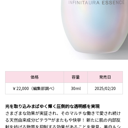
価格
容量
発売日
￥22,000（編集部調べ）
30ml
2025/02/20
光を取り込みまばゆく輝く圧倒的な透明感を実現
さまざまな効果が実証され、そのマルチな働きで愛され続け
る天然由来成分ピテラ™がまたもや快挙！ 新たに肌の内部反
射を妨げる物質を抑制する効果があることを発見。美白＆シ