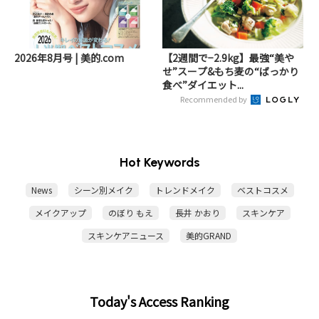
2026年8月号 | 美的.com
【2週間で−2.9kg】最強“美や
せ”スープ&もち麦の“ばっかり
食べ”ダイエット...
Recommended by
Hot Keywords
News
シーン別メイク
トレンドメイク
ベストコスメ
メイクアップ
のぼり もえ
長井 かおり
スキンケア
スキンケアニュース
美的GRAND
Today's Access Ranking