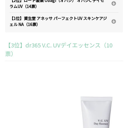
【2位】ロート製薬 Obagi（オバジ） オバジC デイセ
ラムUV（14票）
【1位】資生堂 アネッサ パーフェクトUV スキンケアジ
ェル NA（16票）
【3位】dr365 V.C. UVデイエッセンス（10
票）