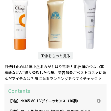
画像をもっと見る
日焼け止めは1年中塗るのがもはや常識！ 肌負担の少ない高
機能なUVが続々登場した今年、美容賢者がベストコスメに選
んだアイテムは？ 気になるランキングを今すぐチェック♪
Contents
【3位】dr365 V.C. UVデイエッセンス（10票）