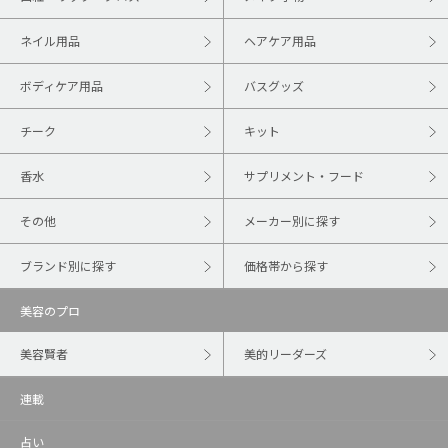
ネイル用品
ヘアケア用品
ボディケア用品
バスグッズ
チーク
キット
香水
サプリメント・フード
その他
メーカー別に探す
ブランド別に探す
価格帯から探す
美容のプロ
美容賢者
美的リーダーズ
連載
占い