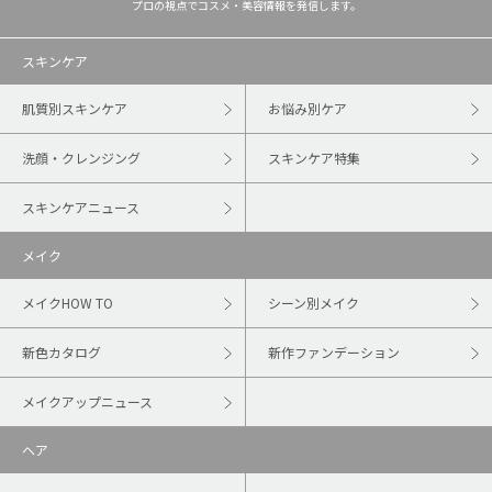
プロの視点でコスメ・美容情報を発信します。
スキンケア
肌質別スキンケア
お悩み別ケア
洗顔・クレンジング
スキンケア特集
スキンケアニュース
メイク
メイクHOW TO
シーン別メイク
新色カタログ
新作ファンデーション
メイクアップニュース
ヘア