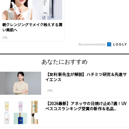
朝クレンジングでメイク映えする潤
い美肌へ
(PR)
Recommended by
あなたにおすすめ
【友利 新先生が解説】ハチミツ研究＆先進サ
イエンス
（PR）
【2026最新】アネッサの日焼け止め7選！UV
ベスコスランキング受賞の新作＆名品...