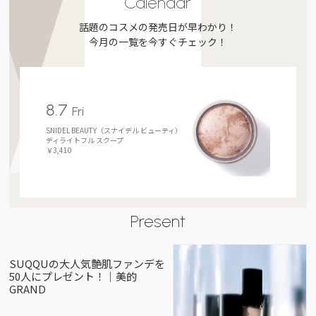
Calendar
話題のコスメの発売日が早わかり！
今月の一覧を今すぐチェック！
8.7
Fri
SNIDEL BEAUTY（スナイデル ビューティ）
ディライトフル スクープ
￥3,410
Present
SUQQUの大人気艶肌ファンデを
50人にプレゼント！｜美的
GRAND