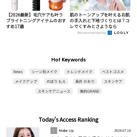
【2026最新】毛穴ケアも叶う
肌のトーンアップを叶えるお肌
ブライトニングアイテムのおす
の手入れと下地づくりとは？コ
すめ17選
レでくすみとさようなら
Recommended by
Hot Keywords
News
シーン別メイク
トレンドメイク
ベストコスメ
メイクアップ
のぼり もえ
長井 かおり
スキンケア
スキンケアニュース
美的GRAND
Today's Access Ranking
2026.07.10
1
Make Up