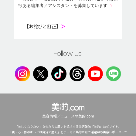
欲ある編集者／アシスタントを募集しています
【お詫びと訂正】
＞
Follow us!
美容情報／ニュースの美的.com
「美しくなりたい」女性たちの願いを追求する美容雑誌『美的』公式サイト。
「肌・心・体のキレイは自分で磨く」をテーマに美的本誌で活躍中の美容レポーターが