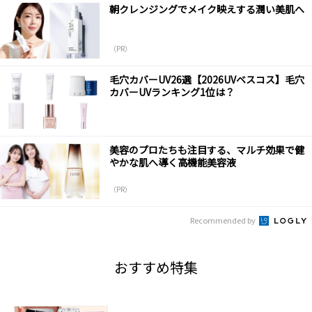
朝クレンジングでメイク映えする潤い美肌へ
（PR）
毛穴カバーUV26選【2026UVベスコス】毛穴
カバーUVランキング1位は？
美容のプロたちも注目する、マルチ効果で健
やかな肌へ導く高機能美容液
（PR）
Recommended by
おすすめ特集