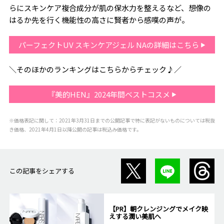
らにスキンケア複合成分が肌の保水力を整えるなど、想像の
はるか先を行く機能性の高さに賢者から感嘆の声が。
パーフェクトUV スキンケアジェル NAの詳細はこちら
＼そのほかのランキングはこちらからチェック♪／
『美的HEN』2024年間ベストコスメ
※価格表記に関して：2021年3月31日までの公開記事で特に表記がないものについては税抜
き価格、2021年4月1日以降公開の記事は税込み価格です。
この記事をシェアする
【PR】朝クレンジングでメイク映
えする潤い美肌へ