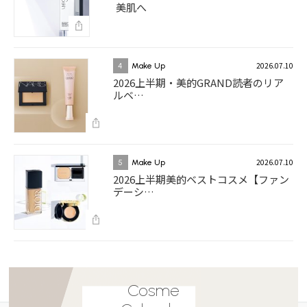
美肌へ
2026.07.10
4
Make Up
2026上半期・美的GRAND読者のリア
ルベ…
2026.07.10
5
Make Up
2026上半期美的ベストコスメ【ファン
デーシ…
Cosme