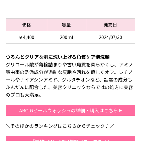
価格
容量
発売日
￥4,400
200ml
2024/07/30
つるんとクリアな肌に洗い上げる角質ケア泡洗顔
グリコール酸が角栓詰まりや古い角質を柔らかくし、アミノ
酸由来の洗浄成分が過剰な皮脂や汚れを優しくオフ。レチノ
ールやナイアシンアミド、グルタチオンなど、話題の成分も
ふんだんに配合した、美容クリニックならではの処方に美容
のプロも大満足。
ABC-Gピールウォッシュの詳細・購入はこちら
＼そのほかのランキングはこちらからチェック♪／