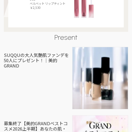
ベルベット リップティント
￥2,530
Present
SUQQUの大人気艶肌ファンデを
50人にプレゼント！｜美的
GRAND
募集終了【美的GRANDベストコ
スメ2026上半期】あなたの肌・