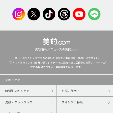
美容情報／ニュースの美的.com
「美しくなりたい」女性たちの願いを追求する美容雑誌『美的』公式サイト。
「肌・心・体のキレイは自分で磨く」をテーマに美的本誌で活躍中の美容レポーターが
プロの視点でコスメ・美容情報を発信します。
スキンケア
肌質別スキンケア
お悩み別ケア
洗顔・クレンジング
スキンケア特集