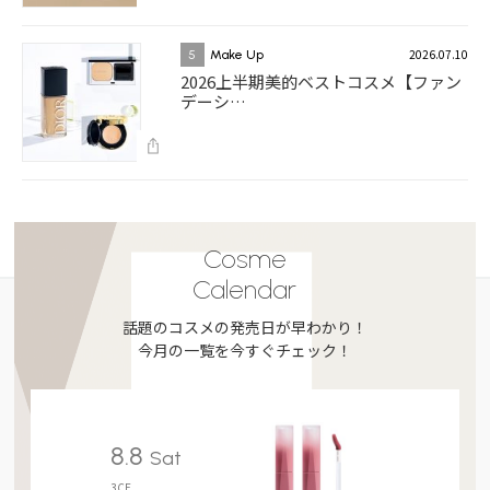
2026.07.10
5
Make Up
2026上半期美的ベストコスメ【ファン
デーシ…
Cosme
Calendar
話題のコスメの発売日が早わかり！
今月の一覧を今すぐチェック！
8.8
Sat
3CE