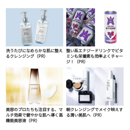
洗うたびになめらかな肌に整え
整い系エナジードリンクでビタ
るクレンジング（PR）
ミンも栄養素も効率よくチャー
ジ！（PR）
美容のプロたちも注目する、マ
朝クレンジングでメイク映えす
ルチ効果で健やかな肌へ導く高
る潤い美肌へ（PR）
機能美容液（PR）