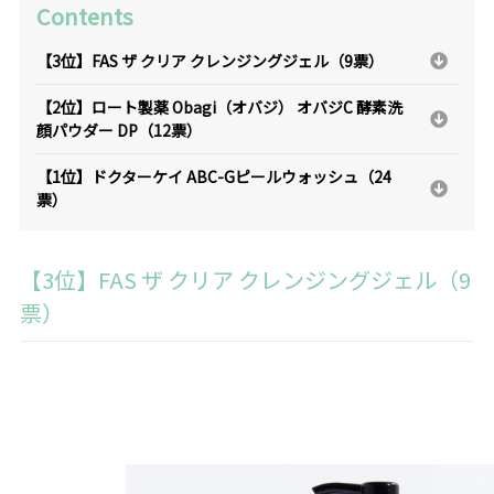
Contents
【3位】FAS ザ クリア クレンジングジェル（9票）
【2位】ロート製薬 Obagi（オバジ） オバジC 酵素洗
顔パウダー DP（12票）
【1位】ドクターケイ ABC-Gピールウォッシュ（24
票）
【3位】FAS ザ クリア クレンジングジェル（9
票）