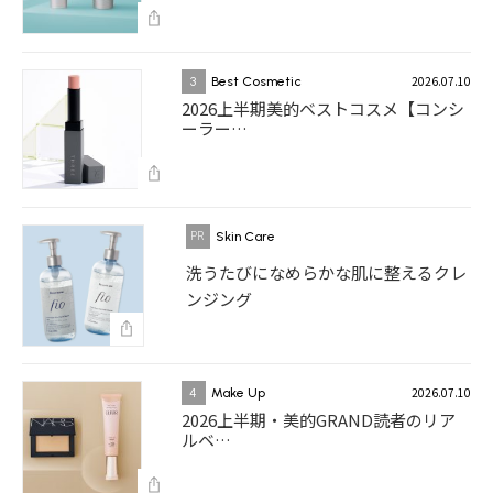
2026.07.10
3
Best Cosmetic
2026上半期美的ベストコスメ【コンシ
ーラー…
Skin Care
洗うたびになめらかな肌に整えるクレ
ンジング
2026.07.10
4
Make Up
2026上半期・美的GRAND読者のリア
ルベ…