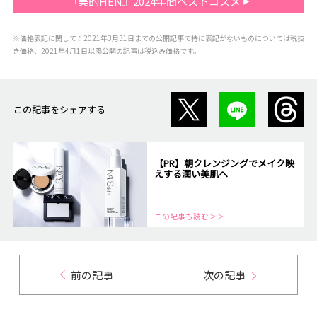
『美的HEN』2024年間ベストコスメ
※価格表記に関して：2021年3月31日までの公開記事で特に表記がないものについては税抜
き価格、2021年4月1日以降公開の記事は税込み価格です。
この記事をシェアする
【PR】朝クレンジングでメイク映
えする潤い美肌へ
この記事も読む＞＞
前の記事
次の記事