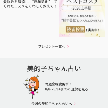
髪悩みを解消し、”経年美化”して
くれたコスメをくわしく教えて！
プレゼント一覧へ
美的子ちゃん占い
毎週金曜夜更新！
8/8〜8/14までの 運勢を見る
今週の美的子ちゃん占いへ