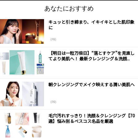
あなたにおすすめ
キュッと引き締まり、イキイキとした肌印象
に
（PR）
【明日は一粒万倍日】“落とすケア”を見直し
てより美肌へ！ 最新クレンジング＆洗顔...
朝クレンジングでメイク映えする潤い美肌へ
（PR）
毛穴汚れすっきり！洗顔＆クレンジング【70
選】悩み別＆ベスコス名品を厳選