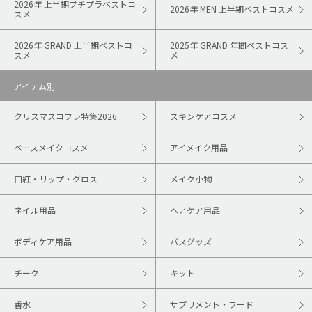
2026年 上半期プチプラベストコ
2026年 MEN 上半期ベストコスメ
スメ
2026年 GRAND 上半期ベストコ
2025年 GRAND 年間ベストコス
スメ
メ
アイテム別
クリスマスコフレ特集2026
スキンケアコスメ
ベースメイクコスメ
アイメイク用品
口紅・リップ・グロス
メイク小物
ネイル用品
ヘアケア用品
ボディケア用品
バスグッズ
チーク
キット
香水
サプリメント・フード