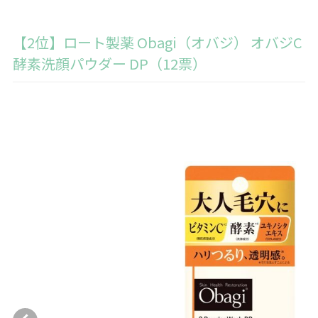
【2位】ロート製薬 Obagi（オバジ） オバジC
酵素洗顔パウダー DP（12票）