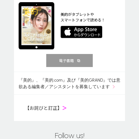
美的がタブレットや
スマートフォンで読める！
電子書籍
『美的』、『美的.com』及び『美的GRAND』では意
欲ある編集者／アシスタントを募集しています
【お詫びと訂正】
＞
Follow us!