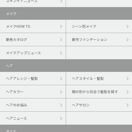
スキンケアニュース
メイク
メイクHOW TO
シーン別メイク
新色カタログ
新作ファンデーション
メイクアップニュース
ヘア
ヘアアレンジ・髪型
ヘアスタイル・髪型
ヘアカラー
顔の形から似合う髪型を探す
ヘアのお悩み
ヘアサロン
ヘアニュース
ネイル