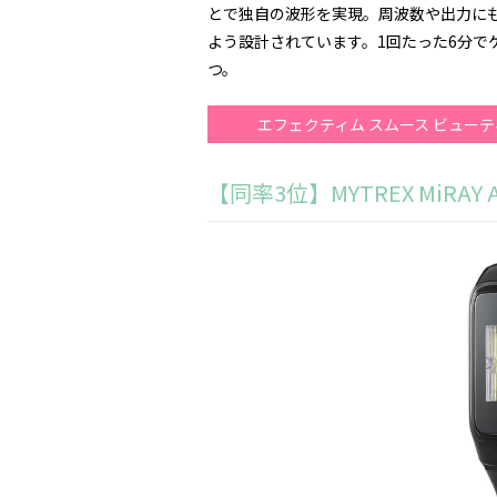
とで独自の波形を実現。周波数や出力に
よう設計されています。1回たった6分で
つ。
エフェクティム スムース ビュー
【同率3位】MYTREX MiRAY 