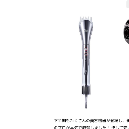
下半期もたくさんの美容機器が登場し、美
のプロが本気で厳選しました！ 決して