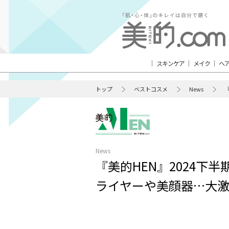
スキンケア
メイク
ヘ
トップ
ベストコスメ
News
News
『美的HEN』2024下
ライヤーや美顔器…大