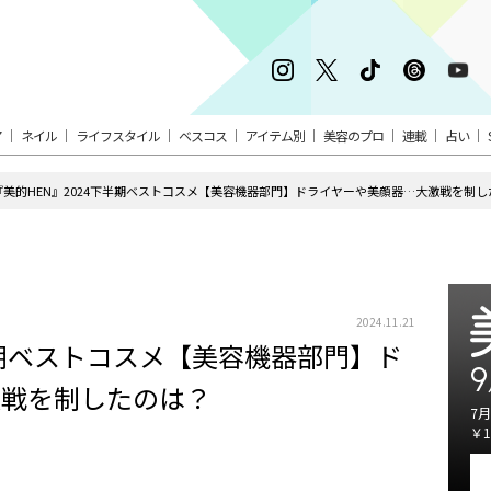
ア
ネイル
ライフスタイル
ベスコス
アイテム別
美容のプロ
連載
占い
『美的HEN』2024下半期ベストコスメ【美容機器部門】ドライヤーや美顔器…大激戦を制し
2024.11.21
半期ベストコスメ【美容機器部門】ド
9
激戦を制したのは？
7月
￥1