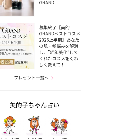
GRAND
募集終了【美的
GRANDベストコスメ
2026上半期】あなた
の肌・髪悩みを解消
し、”経年美化”して
くれたコスメをくわ
しく教えて！
プレゼント一覧へ
美的子ちゃん占い