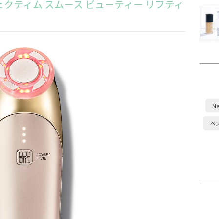
エフェクティム スムース ビューティー リフティ
）
Ne
ベ