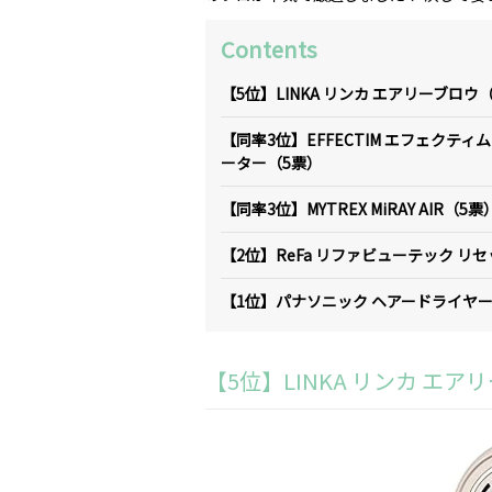
Contents
【5位】LINKA リンカ エアリーブロウ
【同率3位】EFFECTIM エフェクティ
ーター（5票）
【同率3位】MYTREX MiRAY AIR（5票
【2位】ReFa リファビューテック リ
【1位】パナソニック ヘアードライヤー ナ
【5位】LINKA リンカ エア