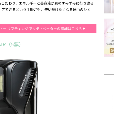
もこだわり、エネルギーと美容液が肌のすみずみに行き渡る
ケアできるという手軽さも、使い続けたくなる理由のひと
ティー リフティング アクティベーターの詳細はこちら
AIR（5票）