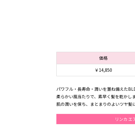
価格
￥14,850
パワフル・長寿命・潤いを兼ね備えたBL
柔らかい風当たりで、素早く髪を乾かしま
肌の潤いを保ち、まとまりのよいツヤ髪
リンカ エ