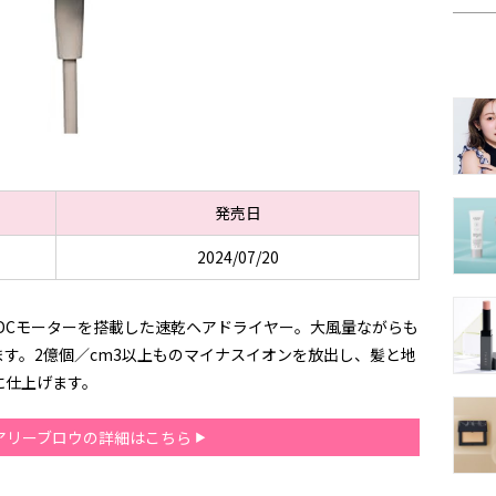
発売日
2024/07/20
DCモーターを搭載した速乾ヘアドライヤー。大風量ながらも
す。2億個／cm3以上ものマイナスイオンを放出し、髪と地
に仕上げます。
アリーブロウの詳細はこちら