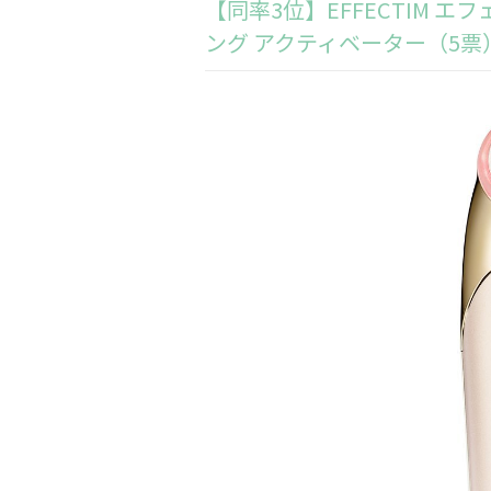
【同率3位】EFFECTIM 
ング アクティベーター（5票