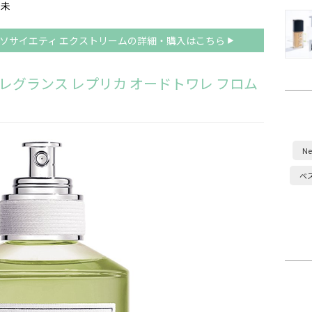
本未
 ソサイエティ エクストリームの詳細・購入はこちら
フレグランス レプリカ オードトワレ フロム
Ne
ベ