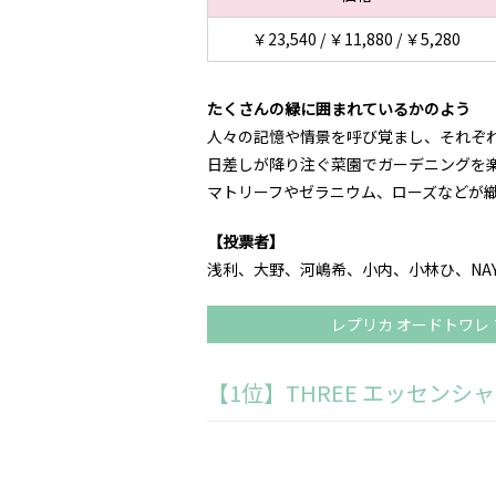
￥23,540 / ￥11,880 / ￥5,280
たくさんの緑に囲まれているかのよう
人々の記憶や情景を呼び覚まし、それぞ
日差しが降り注ぐ菜園でガーデニングを
マトリーフやゼラニウム、ローズなどが
【投票者】
浅利、大野、河嶋希、小内、小林ひ、NA
レプリカ オードトワレ
【1位】THREE エッセンシャ