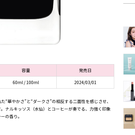
容量
発売日
60ml / 100ml
2024/03/01
た“華やかさ”と“ダークさ”の相反する二面性を感じさせ、
す。ナルキッソス（水仙）とコーヒーが奏でる、力強く印象
シーの香り。