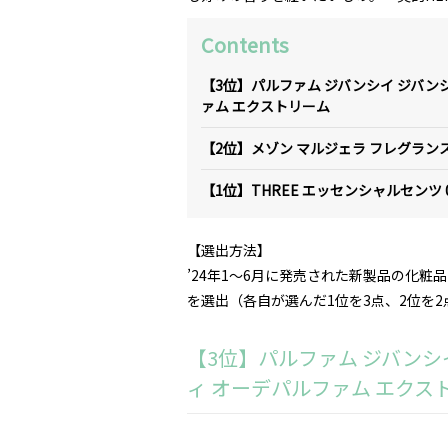
Contents
【3位】パルファム ジバンシイ ジバン
ァム エクストリーム
【2位】メゾン マルジェラ フレグランス
【1位】THREE エッセンシャルセンツ 
【選出方法】
’24年1～6月に発売された新製品の化粧
を選出（各自が選んだ1位を3点、2位を2
【3位】パルファム ジバンシ
ィ オーデパルファム エクス