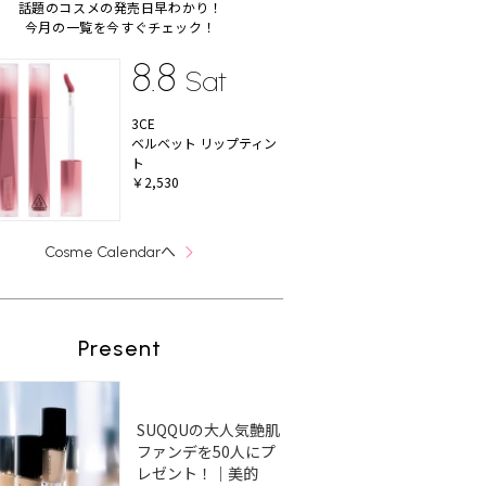
話題のコスメの発売日早わかり！
今月の一覧を今すぐチェック！
8.8
Sat
3CE
ベルベット リップティン
ト
￥2,530
へ
Cosme Calendar
Present
SUQQUの大人気艶肌
ファンデを50人にプ
レゼント！｜美的