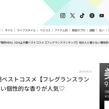
ア
ネイル
ライフスタイル
ベスコス
アイテム別
美容のプロ
連載
占い
『美的HEN』2024上半期ベストコスメ【フレグランスランキング】他の人と被らない個性
2024.06.21
半期ベストコスメ【フレグランスラン
9
ない個性的な香りが人気♡
7月
￥1