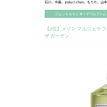
石川、中島、paku☆chan、もりた、山
ジェントルマン オーデパルファム
【2位】メゾン マルジェラ 
ザ ガーデン