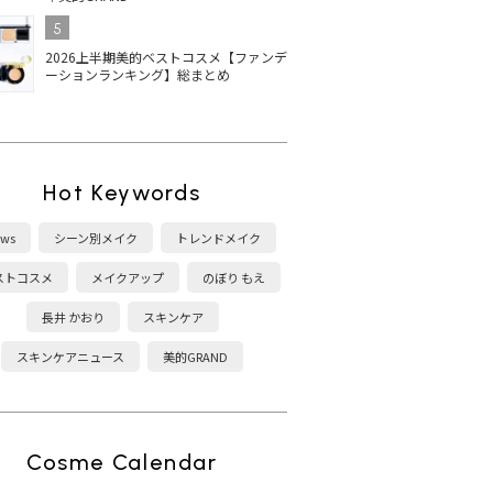
5
2026上半期美的ベストコスメ【ファンデ
ーションランキング】総まとめ
Hot Keywords
ws
シーン別メイク
トレンドメイク
ストコスメ
メイクアップ
のぼり もえ
長井 かおり
スキンケア
スキンケアニュース
美的GRAND
Cosme Calendar