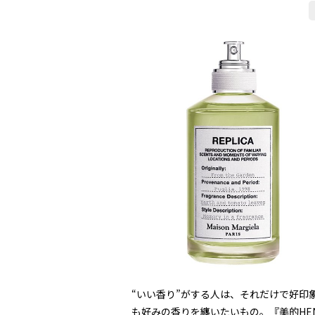
“いい香り”がする人は、それだけで好印
も好みの香りを纏いたいもの。『美的HEN