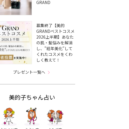
GRAND
募集終了【美的
GRANDベストコスメ
2026上半期】あなた
の肌・髪悩みを解消
し、”経年美化”して
くれたコスメをくわ
しく教えて！
プレゼント一覧へ
美的子ちゃん占い