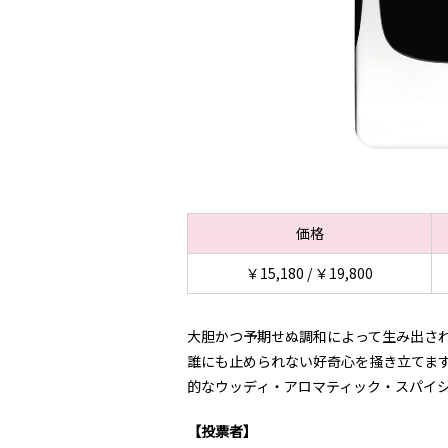
価格
￥15,180 / ￥19,800
大胆かつ予期せぬ調和によって生み出され
誰にも止められない好奇心を掻き立てま
的なウッディ・アロマティック・スパイ
【投票者】