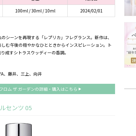
100ml / 30ml / 10ml
2024/02/01
れのシーンを再現する「レプリカ」フレグランス。新作は、
楽しむ午後の穏やかなひとときからインスピレーション。ト
織り成すシトラスウッディーの香調。
YA、藤井、三上、向井
 フロム ザ ガーデンの詳細・購入はこちら
ルセンツ 05