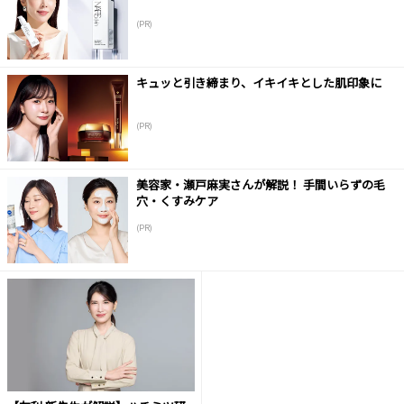
(PR)
キュッと引き締まり、イキイキとした肌印象に
(PR)
美容家・瀬戸麻実さんが解説！ 手間いらずの毛
穴・くすみケア
(PR)