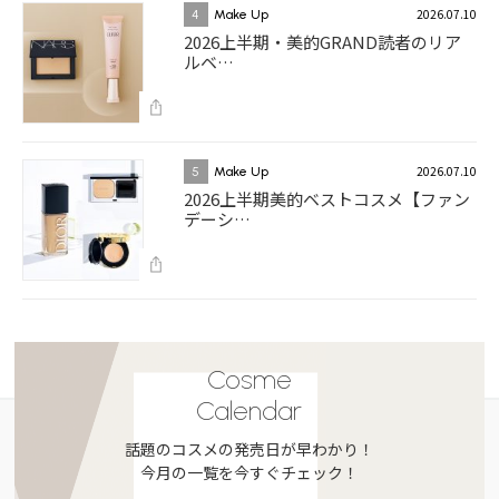
2026.07.10
4
Make Up
2026上半期・美的GRAND読者のリア
ルベ…
2026.07.10
5
Make Up
2026上半期美的ベストコスメ【ファン
デーシ…
Cosme
Calendar
話題のコスメの発売日が早わかり！
今月の一覧を今すぐチェック！