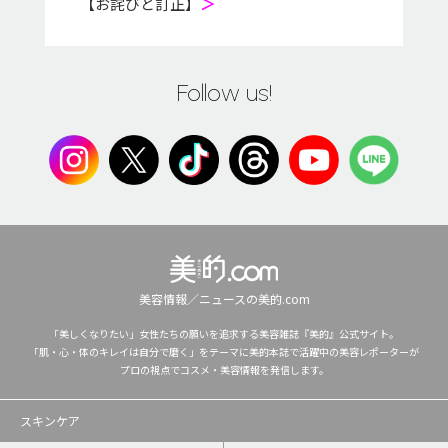
【お詫びと訂正】
＞
Follow us!
美容情報／ニュースの美的.com
「美しくなりたい」女性たちの願いを追求する美容雑誌『美的』公式サイト。
「肌・心・体のキレイは自分で磨く」をテーマに美的本誌で活躍中の美容レポーターが
プロの視点でコスメ・美容情報を発信します。
スキンケア