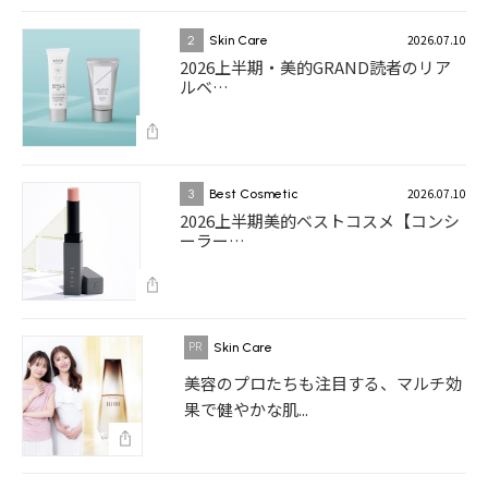
2026.07.10
2
Skin Care
2026上半期・美的GRAND読者のリア
ルベ…
2026.07.10
3
Best Cosmetic
2026上半期美的ベストコスメ【コンシ
ーラー…
Skin Care
美容のプロたちも注目する、マルチ効
果で健やかな肌...