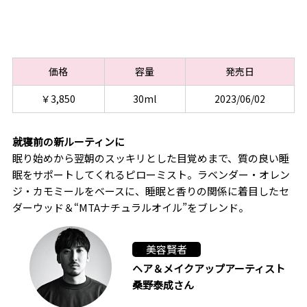
価格
容量
発売日
￥3,850
30ml
2023/06/02
就寝前の新ルーティンに
眠り始めから翌朝のスッキリとした目覚めまで、質の良い睡
眠をサポートしてくれるピローミスト。ラベンダー・オレン
ジ・カモミールをベースに、睡眠と香りの関係に着目したセ
ダーウッド＆“MTAナチュラルオイル”をブレンド。
美容賢者
ヘア＆メイクアップアーティスト
桑野泰成さん