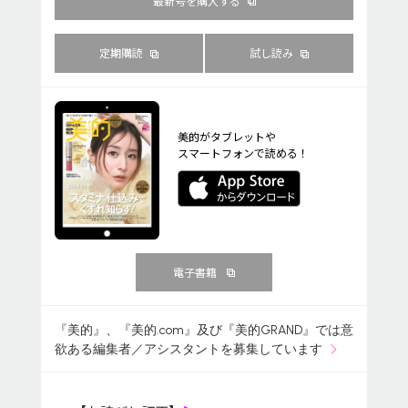
最新号を購入する
定期購読
試し読み
美的がタブレットや
スマートフォンで読める！
電子書籍
『美的』、『美的.com』及び『美的GRAND』では意
欲ある編集者／アシスタントを募集しています