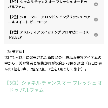
【3位】シャネル チャンス オー フレッシュ オードゥ
パルファム
【2位】ジョー マローン ロンドン イングリッシュ ペア
ー & スイート ピー コロン
【1位】アスレティア スイッチング アロマピローミス
トSLEEP
【選出方法】
’23年1～12月に発売された新製品の化粧品＆美容アイテムの
中から、美容賢者と編集部員が総合1～3位を選出（各自が選
んだ1位を3点、2位を2点、3位を1点として集計）。
【3位】シャネル チャンス オー フレッシュ オ
ードゥ パルファム