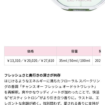
価格
容量
発
￥13,310／￥20,020／￥27,610
35ml / 50ml / 100ml
2023/
フレッシュさと奥行きの深さが共存
はじけるようなエネルギーに満ちたフローラル スパークリン
グの香調「チャンス オー フレッシュ オードゥトワレット」
を再解釈。爽やかなウッディ ノートが加わったことで、快活
な“ゼスティ シトロン”がより引き立つ香りに。ラストは、エ
レガントな余韻が続く。性別問わず、愛される香りに支持が