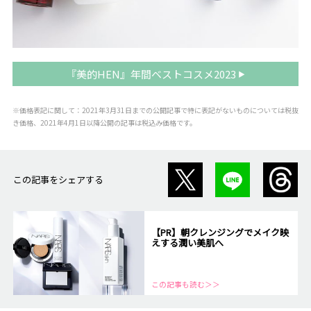
『美的HEN』年間ベストコスメ2023
※価格表記に関して：2021年3月31日までの公開記事で特に表記がないものについては税抜
き価格、2021年4月1日以降公開の記事は税込み価格です。
この記事をシェアする
【PR】朝クレンジングでメイク映
えする潤い美肌へ
この記事も読む＞＞