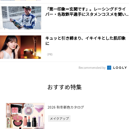
「第一印象＝玄関です」。レーシングドライ
バー・名取鉄平選手にスタメンコスメを聞い...
キュッと引き締まり、イキイキとした肌印象
に
（PR）
Recommended by
おすすめ特集
2026 秋冬新色カタログ
メイクアップ