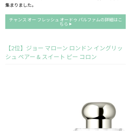
集まりました。
チャンス オー フレッシュ オードゥ パルファムの詳細はこ
ちら
【2位】ジョー マローン ロンドン イングリッ
シュ ペアー & スイート ピー コロン