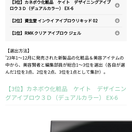
【3位】カネボウ化粧品 ケイト デザイニングアイブ
ロウ３Ｄ（デュアルカラー） EX-6
【2位】資生堂 インウイ アイブロウリキッド 02
【1位】RMK クリア アイブロウ ジェル
【選出方法】
’23年1～12月に発売された新製品の化粧品＆美容アイテムの
中から、美容賢者と編集部員が総合1～3位を選出（各自が選
んだ1位を3点、2位を2点、3位を1点として集計）。
【3位】カネボウ化粧品 ケイト デザイニン
グアイブロウ３Ｄ（デュアルカラー） EX-6