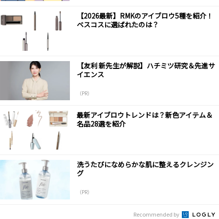
【2026最新】RMKのアイブロウ5種を紹介！
ベスコスに選ばれたのは？
【友利 新先生が解説】ハチミツ研究＆先進サ
イエンス
（PR）
最新アイブロウトレンドは？新色アイテム＆
名品28選を紹介
洗うたびになめらかな肌に整えるクレンジン
グ
（PR）
Recommended by