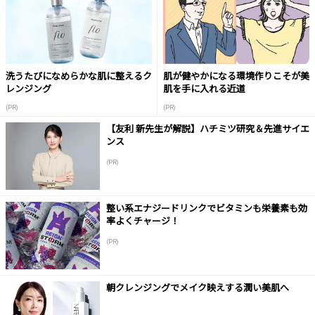
洗うたびになめらかな肌に整えるク
肌が健やかになる環境作りこそが美
レンジング
肌を手に入れる近道
(PR)
(PR)
【友利 新先生が解説】ハチミツ研究＆先進サイエ
ンス
(PR)
整い系エナジードリンクでビタミンも栄養素も効
率よくチャージ！
(PR)
朝クレンジングでメイク映えする潤い美肌へ