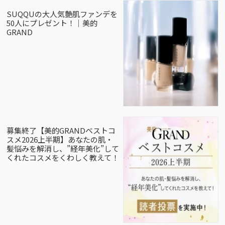
SUQQUの大人気艶肌ファンデを
50人にプレゼント！｜美的
GRAND
募集終了【美的GRANDベストコ
スメ2026上半期】あなたの肌・
髪悩みを解消し、”経年美化”して
くれたコスメをくわしく教えて！