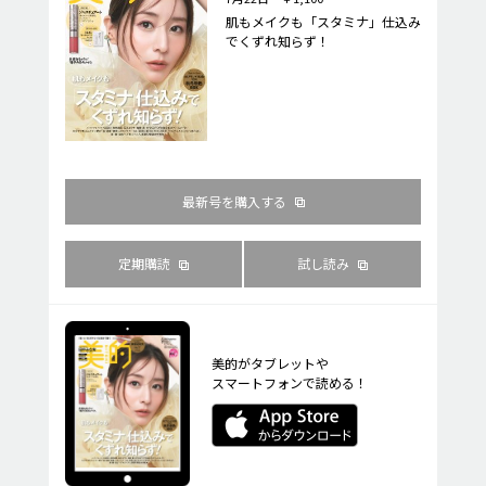
肌もメイクも「スタミナ」仕込み
でくずれ知らず！
最新号を購入する
定期購読
試し読み
美的がタブレットや
スマートフォンで読める！