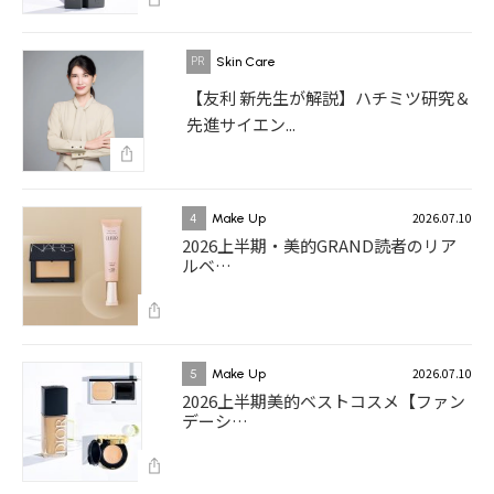
Skin Care
【友利 新先生が解説】ハチミツ研究＆
先進サイエン...
2026.07.10
4
Make Up
2026上半期・美的GRAND読者のリア
ルベ…
2026.07.10
5
Make Up
2026上半期美的ベストコスメ【ファン
デーシ…