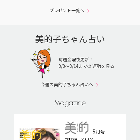
プレゼント一覧へ
美的子ちゃん占い
毎週金曜夜更新！
8/8〜8/14までの 運勢を見る
今週の美的子ちゃん占いへ
Magazine
9
月号
7月22日 ￥1,100