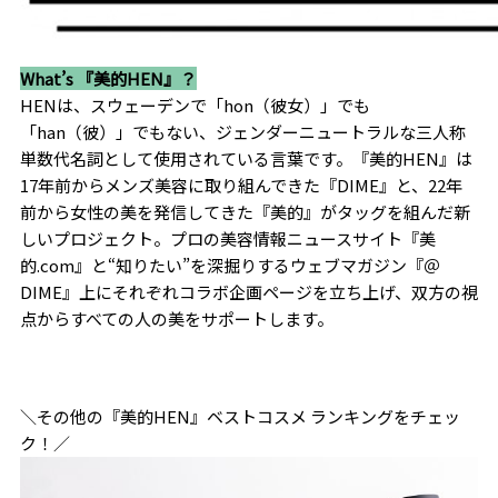
What’s 『美的HEN』？
HENは、スウェーデンで「hon（彼女）」でも
「han（彼）」でもない、ジェンダーニュートラルな三人称
単数代名詞として使用されている言葉です。『美的HEN』は
17年前からメンズ美容に取り組んできた『DIME』と、22年
前から女性の美を発信してきた『美的』がタッグを組んだ新
しいプロジェクト。プロの美容情報ニュースサイト『美
的.com』と“知りたい”を深掘りするウェブマガジン『＠
DIME』上にそれぞれコラボ企画ページを立ち上げ、双方の視
点からすべての人の美をサポートします。
＼その他の『美的HEN』ベストコスメ ランキングをチェッ
ク！／