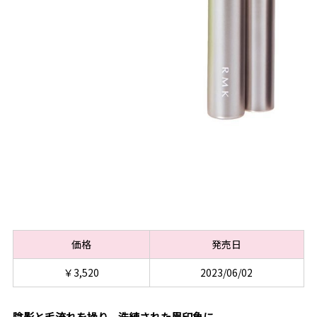
価格
発売日
￥3,520
2023/06/02
陰影と毛流れを操り、洗練された眉印象に