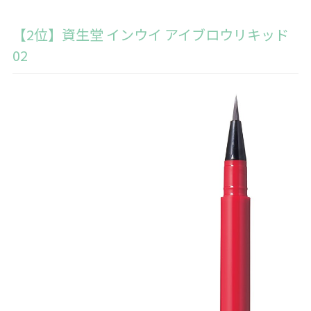
【2位】資生堂 インウイ アイブロウリキッド
02