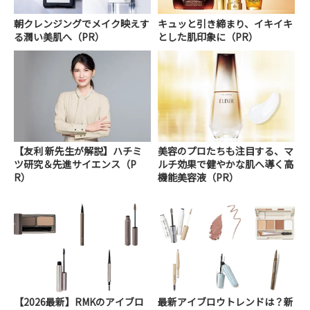
朝クレンジングでメイク映えす
キュッと引き締まり、イキイキ
る潤い美肌へ（PR）
とした肌印象に（PR）
【友利 新先生が解説】ハチミ
美容のプロたちも注目する、マ
ツ研究＆先進サイエンス（P
ルチ効果で健やかな肌へ導く高
R）
機能美容液（PR）
【2026最新】RMKのアイブロ
最新アイブロウトレンドは？新