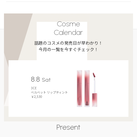
Cosme
Calendar
話題のコスメの発売日が早わかり！
今月の一覧を今すぐチェック！
8.8
Sat
3CE
ベルベット リップティント
￥2,530
Present