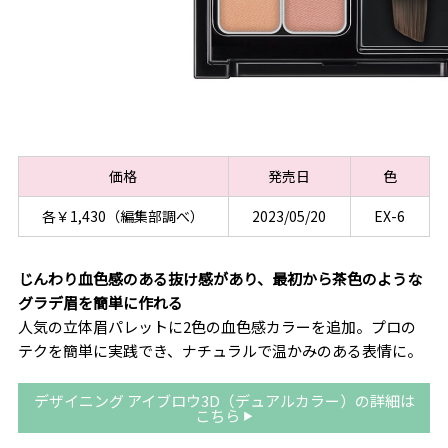
価格
発売日
色
各￥1,430（編集部調べ）
2023/05/20
EX-6
じんわり血色感のある抜け感があり、最初から茶色のような
グラデ眉を簡単に作れる
人気の立体眉パレットに2色の血色感カラーを追加。プロの
テクを簡単に実践でき、ナチュラルで温かみのある表情に。
デザイニング アイブロウ3D（デュアルカラー）の詳細は
こちら