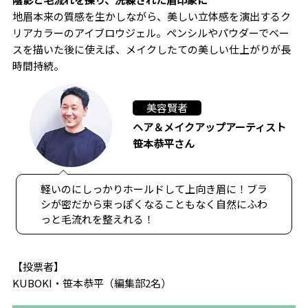
地眉本来の質感を生かしながら、美しい立体感を演出するク
リアカラーのアイブロウジェル。ペンシルやパウダーでベー
スを描いた後に使えば、メイクしたての美しい仕上がりが長
時間持続。
美容賢者
ヘア＆メイクアップアーティスト
笹本恭平さん
軽いのにしっかりホールドして上向き眉に！ブラ
シが密だから束っぽくなることもなく自然にふわ
っと毛流れを整えれる！
【投票者】
KUBOKI・笹本恭平（編集部2名）