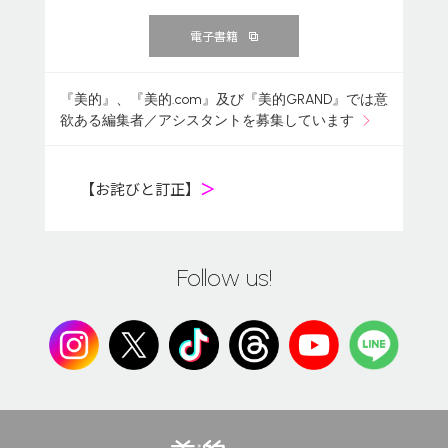
電子書籍
『美的』、『美的.com』及び『美的GRAND』では意
欲ある編集者／アシスタントを募集しています
【お詫びと訂正】
＞
Follow us!