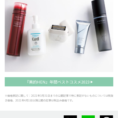
『美的HEN』年間ベストコスメ2023
※価格表記に関して：2021年3月31日までの公開記事で特に表記がないものについては税抜
き価格、2021年4月1日以降公開の記事は税込み価格です。