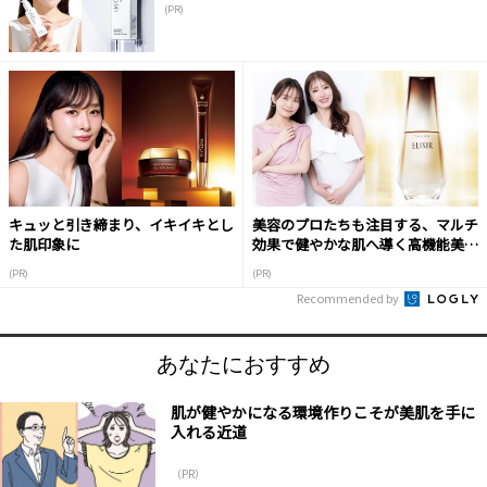
(PR)
キュッと引き締まり、イキイキとし
美容のプロたちも注目する、マルチ
た肌印象に
効果で健やかな肌へ導く高機能美容
液
(PR)
(PR)
Recommended by
あなたにおすすめ
肌が健やかになる環境作りこそが美肌を手に
入れる近道
（PR）