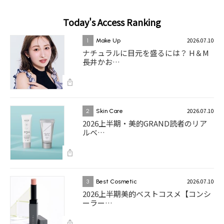
Today's Access Ranking
2026.07.10
1
Make Up
ナチュラルに目元を盛るには？ H＆M
長井かお…
2026.07.10
2
Skin Care
2026上半期・美的GRAND読者のリア
ルベ…
2026.07.10
3
Best Cosmetic
2026上半期美的ベストコスメ【コンシ
ーラー…