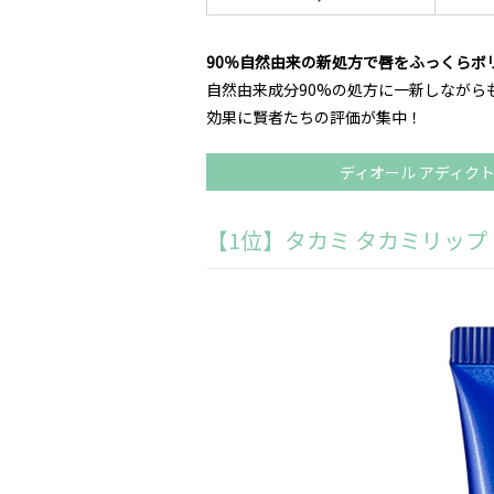
90％自然由来の新処方で唇をふっくらボ
自然由来成分90%の処方に一新しなが
効果に賢者たちの評価が集中！
ディオール アディク
【1位】タカミ タカミリップ