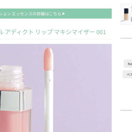
ション エッセンスの詳細はこちら
 アディクト リップ マキシマイザー 001
Ne
ベ