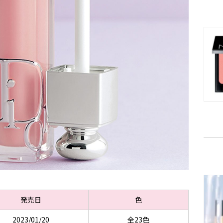
発売日
色
2023/01/20
全23色