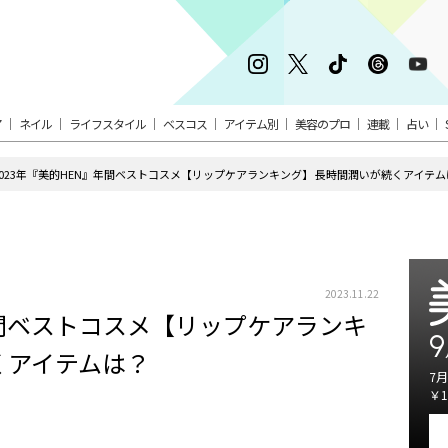
ア
ネイル
ライフスタイル
ベスコス
アイテム別
美容のプロ
連載
占い
2023年『美的HEN』年間ベストコスメ【リップケアランキング】 長時間潤いが続くアイテム
2023.11.22
年間ベストコスメ【リップケアランキ
9
くアイテムは？
7月
￥1