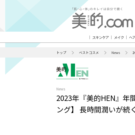
スキンケア
メイク
ヘ
トップ
ベストコスメ
News
News
2023年『美的HEN』
ング】 長時間潤いが続