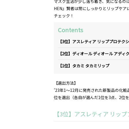
マスク生活が少し落ち着き、気になるの
HEN』賢者は常にしっかりとリップケア
チェック！
Contents
【3位】アスレティア リッププロテク
【2位】ディオール ディオール アディク
【1位】タカミ タカミリップ
【選出方法】
’23年1～12月に発売された新製品の化
位を選出（各自が選んだ1位を3点、2位を
【3位】アスレティア リッ