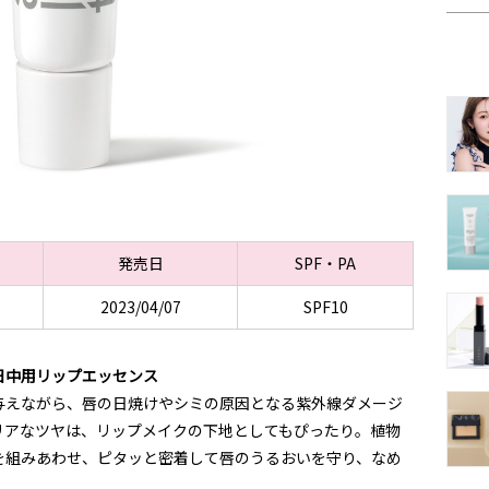
発売日
SPF・PA
2023/04/07
SPF10
日中用リップエッセンス
与えながら、唇の日焼けやシミの原因となる紫外線ダメージ
リアなツヤは、リップメイクの下地としてもぴったり。植物
を組みあわせ、ピタッと密着して唇のうるおいを守り、なめ