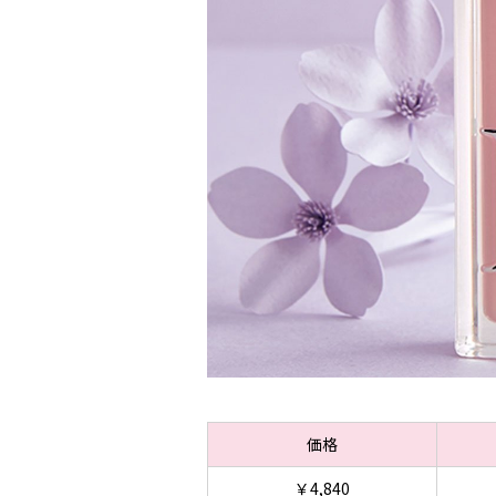
価格
￥4,840