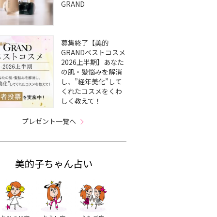
GRAND
募集終了【美的
GRANDベストコスメ
2026上半期】あなた
の肌・髪悩みを解消
し、”経年美化”して
くれたコスメをくわ
しく教えて！
プレゼント一覧へ
美的子ちゃん占い