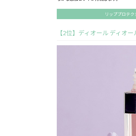
リッププロテク
【2位】ディオール ディオール