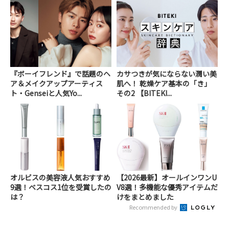
『ボーイフレンド』で話題のヘ
カサつきが気にならない潤い美
ア＆メイクアップアーティス
肌へ！ 乾燥ケア基本の「き」
ト・Genseiと人気Yo...
その2 【BITEKI...
オルビスの美容液人気おすすめ
【2026最新】オールインワンU
9選！ベスコス1位を受賞したの
V8選！多機能な優秀アイテムだ
は？
けをまとめました
Recommended by