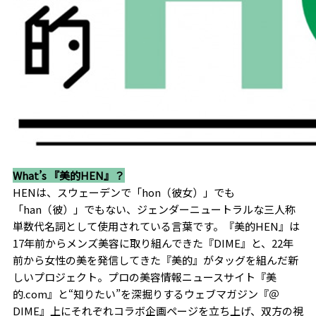
What’s 『美的HEN』？
HENは、スウェーデンで「hon（彼女）」でも
「han（彼）」でもない、ジェンダーニュートラルな三人称
単数代名詞として使用されている言葉です。『美的HEN』は
17年前からメンズ美容に取り組んできた『DIME』と、22年
前から女性の美を発信してきた『美的』がタッグを組んだ新
しいプロジェクト。プロの美容情報ニュースサイト『美
的.com』と“知りたい”を深掘りするウェブマガジン『＠
DIME』上にそれぞれコラボ企画ページを立ち上げ、双方の視