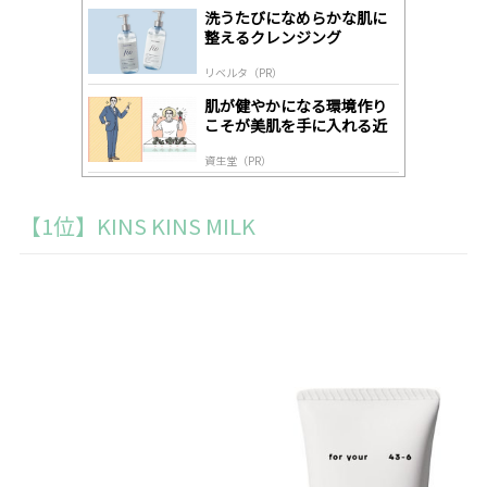
gl
洗うたびになめらかな肌に
y
整えるクレンジング
リベルタ（PR）
肌が健やかになる環境作り
こそが美肌を手に入れる近
道
資生堂（PR）
【1位】KINS KINS MILK