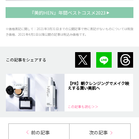
『美的HEN』年間ベストコスメ2023
※価格表記に関して：2021年3月31日までの公開記事で特に表記がないものについては税抜
き価格、2021年4月1日以降公開の記事は税込み価格です。
この記事をシェアする
【PR】朝クレンジングでメイク映
えする潤い美肌へ
この記事も読む＞＞
前の記事
次の記事