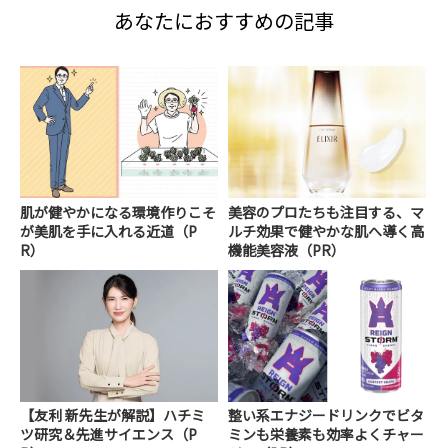
あなたにおすすめの記事
肌が健やかになる環境作りこそ
美容のプロたちも注目する、マ
が美肌を手に入れる近道（P
ルチ効果で健やかな肌へ導く高
R）
機能美容液（PR）
【友利 新先生が解説】ハチミ
整い系エナジードリンクでビタ
ツ研究＆先進サイエンス（P
ミンも栄養素も効率よくチャー