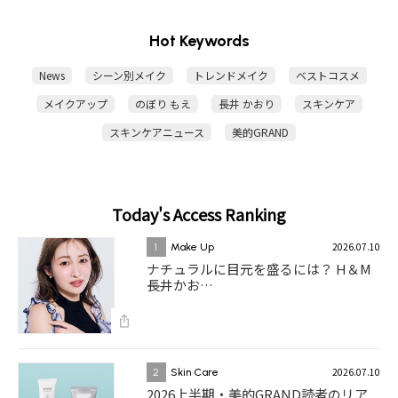
Hot Keywords
News
シーン別メイク
トレンドメイク
ベストコスメ
メイクアップ
のぼり もえ
長井 かおり
スキンケア
スキンケアニュース
美的GRAND
Today's Access Ranking
2026.07.10
1
Make Up
ナチュラルに目元を盛るには？ H＆M
長井かお…
2026.07.10
2
Skin Care
2026上半期・美的GRAND読者のリア