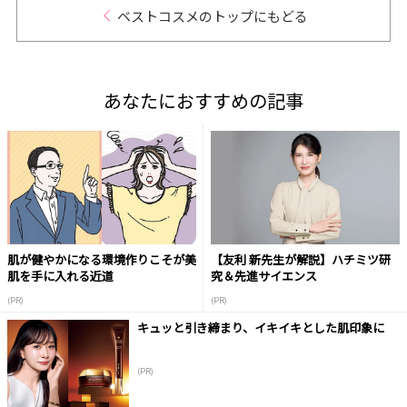
ベストコスメのトップにもどる
あなたにおすすめの記事
肌が健やかになる環境作りこそが美
【友利 新先生が解説】ハチミツ研
肌を手に入れる近道
究＆先進サイエンス
(PR)
(PR)
キュッと引き締まり、イキイキとした肌印象に
(PR)