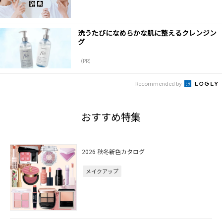
洗うたびになめらかな肌に整えるクレンジン
グ
（PR）
Recommended by
おすすめ特集
2026 秋冬新色カタログ
メイクアップ