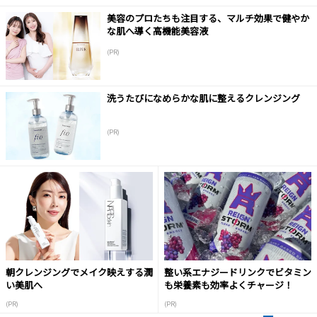
美容のプロたちも注目する、マルチ効果で健やか
な肌へ導く高機能美容液
(PR)
洗うたびになめらかな肌に整えるクレンジング
(PR)
朝クレンジングでメイク映えする潤
整い系エナジードリンクでビタミン
い美肌へ
も栄養素も効率よくチャージ！
(PR)
(PR)