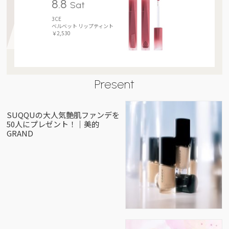
8.8
Sat
3CE
ベルベット リップティント
￥2,530
Present
SUQQUの大人気艶肌ファンデを
50人にプレゼント！｜美的
GRAND