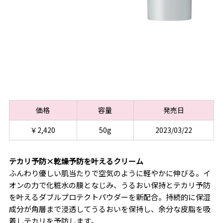
価格
容量
発売日
￥2,420
50g
2023/03/22
テカリ予防×乾燥予防を叶えるクリーム
ふんわり優しい肌当たりで空気のように軽やかに伸びる。イ
オンの力で化粧水の膜となじみ、うるおい保持とテカリ予防
を叶えるダブルプロテクトパウダーを新配合。持続的に保湿
成分が角層まで浸透してうるおいを保持し、余分な皮脂を吸
着しテカリを予防します。