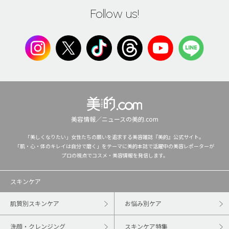
Follow us!
美容情報／ニュースの美的.com
「美しくなりたい」女性たちの願いを追求する美容雑誌『美的』公式サイト。
「肌・心・体のキレイは自分で磨く」をテーマに美的本誌で活躍中の美容レポーターが
プロの視点でコスメ・美容情報を発信します。
スキンケア
肌質別スキンケア
お悩み別ケア
洗顔・クレンジング
スキンケア特集