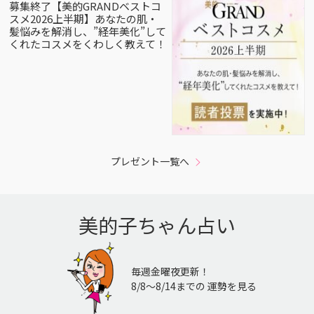
募集終了【美的GRANDベストコ
スメ2026上半期】あなたの肌・
髪悩みを解消し、”経年美化”して
くれたコスメをくわしく教えて！
プレゼント一覧へ
美的子ちゃん占い
毎週金曜夜更新！
8/8〜8/14までの 運勢を見る