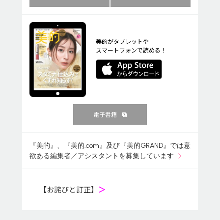
美的がタブレットや
スマートフォンで読める！
電子書籍
『美的』、『美的.com』及び『美的GRAND』では意
欲ある編集者／アシスタントを募集しています
【お詫びと訂正】
＞