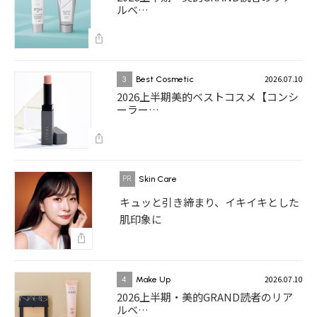
ルベ…
2026.07.10
3
Best Cosmetic
2026上半期美的ベストコスメ【コンシ
ーラー…
Skin Care
キュッと引き締まり、イキイキとした
肌印象に
2026.07.10
4
Make Up
2026上半期・美的GRAND読者のリア
ルベ…