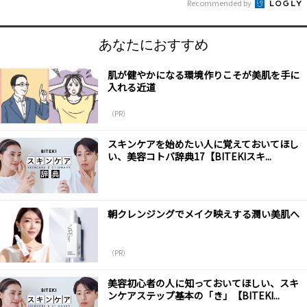
Recommended by
あなたにおすすめ
肌が健やかになる環境作りこそが美肌を手に
入れる近道
（PR）
スキンケアを始めたい人に覚えておいてほし
い、美容コトバ辞典17【BITEKIスキ...
朝クレンジングでメイク映えする潤い美肌へ
（PR）
美容初心者の人に知っておいてほしい、スキ
ンケアステップ基本の「き」【BITEKI...