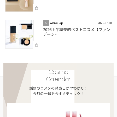
2026.07.10
5
Make Up
2026上半期美的ベストコスメ【ファン
デーシ…
Cosme
Calendar
話題のコスメの発売日が早わかり！
今月の一覧を今すぐチェック！